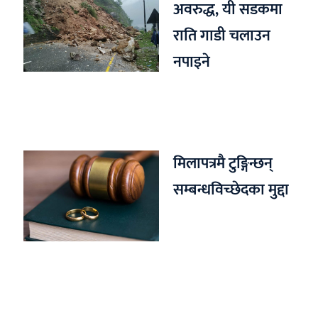
अवरुद्ध, यी सडकमा
राति गाडी चलाउन
नपाइने
मिलापत्रमै टुङ्गिन्छन्
सम्बन्धविच्छेदका मुद्दा