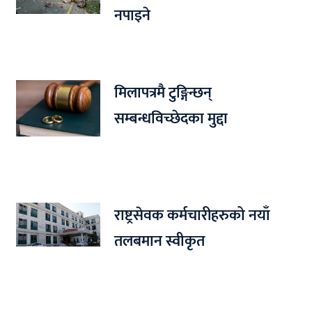
नपाइने
मिलापत्रमै टुङ्गिन्छन्
सम्बन्धविच्छेदका मुद्दा
राष्ट्रसेवक कर्मचारीहरुको नयाँ
तलबमान स्वीकृत