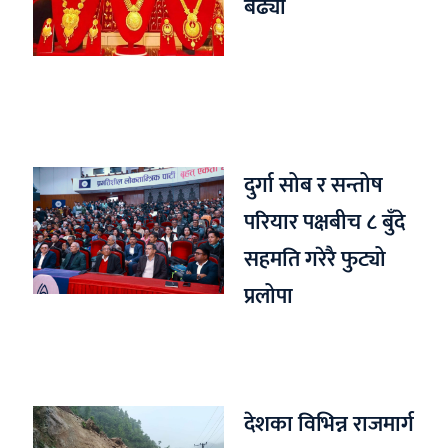
बढ्यो
दुर्गा सोब र सन्तोष
परियार पक्षबीच ८ बुँदे
सहमति गरेरै फुट्यो
प्रलोपा
देशका विभिन्न राजमार्ग