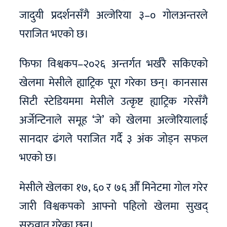
जादुयी प्रदर्शनसँगै अल्जेरिया ३–० गोलअन्तरले
पराजित भएको छ।
फिफा विश्वकप–२०२६ अन्तर्गत भर्खरै सकिएको
खेलमा मेसीले ह्याट्रिक पूरा गरेका छन्। कानसास
सिटी स्टेडियममा मेसीले उत्कृष्ट ह्याट्रिक गरेसँगै
अर्जेन्टिनाले समूह ‘जे’ को खेलमा अल्जेरियालाई
सानदार ढंगले पराजित गर्दै ३ अंक जोड्न सफल
भएको छ।
मेसीले खेलका १७, ६० र ७६ औँ मिनेटमा गोल गरेर
जारी विश्वकपको आफ्नो पहिलो खेलमा सुखद्
सुरुवात गरेका छन्।