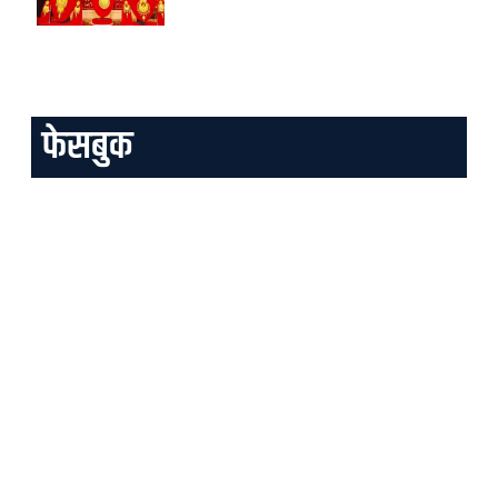
फेसबुक