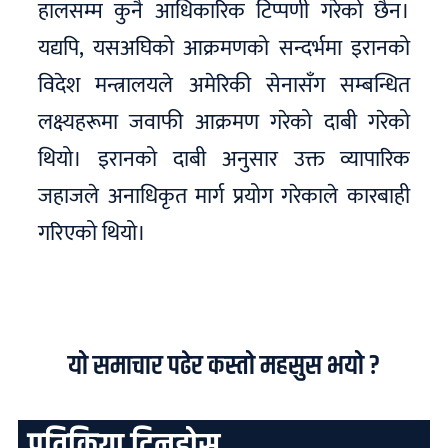
हालसम्म कुनै आधिकारिक टिप्पणी गरेको छैन।
यद्यपि, यसअघिको आक्रमणको सन्दर्भमा इरानको
विदेश मन्त्रालयले अमेरिकी सेनासँग सम्बन्धित
लक्ष्यहरूमा जवाफी आक्रमण गरेको दाबी गरेको
थियो। इरानको दाबी अनुसार उक्त व्यापारिक
जहाजले अनाधिकृत मार्ग प्रयोग गरेकाले कारबाही
गरिएको थियो।
यो समाचार पढेर कस्तो महसुस भयो ?
प्रतिक्रिया दिनुहोस