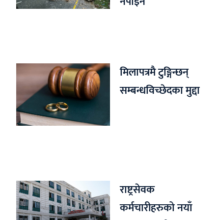
नपाइने
मिलापत्रमै टुङ्गिन्छन्
सम्बन्धविच्छेदका मुद्दा
राष्ट्रसेवक
कर्मचारीहरुको नयाँ