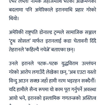
एभर लभ्ली’ नामक जहाजमाथि भएको आक्रमणको
बदलामा पनि अमेरिकाले इरानमाथि प्रहार गरेको
थियो।
अमेरिकी राष्ट्रपति डोनाल्ड ट्रम्पले सामाजिक सञ्जाल
‘ट्रूथ सोसल’ मार्फत इरानलाई कडा चेतावनी दिँदै
तेहरानले ‘कहिल्यै नचेत्ने’ बताएका छन्।
उनले इरानले पटक–पटक युद्धविराम उल्लंघन
गरेको आरोप लगाउँदै लेखेका छन्, ‘अब एउटा यस्तो
विन्दु आउन सक्छ जहाँ हामी नरम भइरहन सक्दैनौँ।
यदि हामीले सैन्य रूपमा यो काम पूरा गर्नुपर्ने अवस्था
आयो भने, इरानको इस्लामिक गणतन्त्रको अस्तित्व