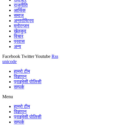
राजनीति
आर्थिक
समाज
अन्तर्राष्ट्रिय
मनोरन्जन
खेलकुद
विचार
प्रवास
अन्य
Facebook
Twitter
Youtube
Rss
unicode
हाम्रो टीम
विज्ञापन
प्राइभेसी पोलिसी
सम्पर्क
Menu
हाम्रो टीम
विज्ञापन
प्राइभेसी पोलिसी
सम्पर्क