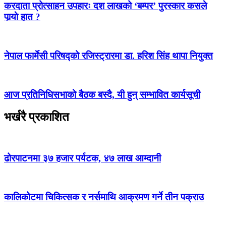
करदाता प्रोत्साहन उपहारः दश लाखको ‘बम्पर’ पुरस्कार कसले
पार्‍याे हात ?
नेपाल फार्मेसी परिषद्को रजिस्ट्रारमा डा. हरिश सिंह थापा नियुक्त
आज प्रतिनिधिसभाको बैठक बस्दै, यी हुन् सम्भावित कार्यसूची
भर्खरै प्रकाशित
ढोरपाटनमा ३७ हजार पर्यटक, ४७ लाख आम्दानी
कालिकोटमा चिकित्सक र नर्समाथि आक्रमण गर्ने तीन पक्राउ