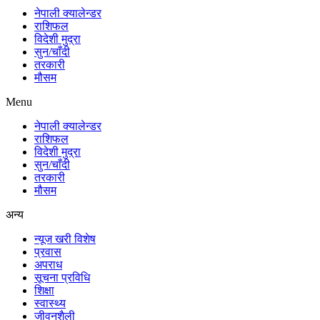
नेपाली क्यालेन्डर
राशिफल
विदेशी मुद्रा
सुन/चाँदी
तरकारी
मौसम
Menu
नेपाली क्यालेन्डर
राशिफल
विदेशी मुद्रा
सुन/चाँदी
तरकारी
मौसम
अन्य
न्यूज खरी विशेष
प्रवास
अपराध
सूचना प्रविधि
शिक्षा
स्वास्थ्य
जीवनशैली