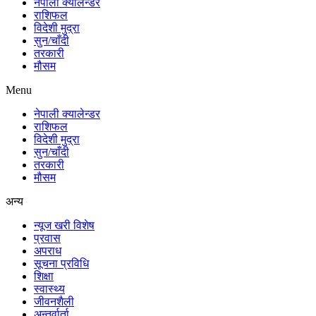
नेपाली क्यालेन्डर
राशिफल
विदेशी मुद्रा
सुन/चाँदी
तरकारी
मौसम
Menu
नेपाली क्यालेन्डर
राशिफल
विदेशी मुद्रा
सुन/चाँदी
तरकारी
मौसम
अन्य
न्यूज खरी विशेष
प्रवास
अपराध
सूचना प्रविधि
शिक्षा
स्वास्थ्य
जीवनशैली
अन्तर्वार्ता