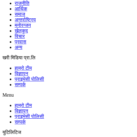
राजनीति
आर्थिक
समाज
अन्तर्राष्ट्रिय
मनोरन्जन
खेलकुद
विचार
प्रवास
अन्य
खरी मिडिया प्रा.लि
हाम्रो टीम
विज्ञापन
प्राइभेसी पोलिसी
सम्पर्क
Menu
हाम्रो टीम
विज्ञापन
प्राइभेसी पोलिसी
सम्पर्क
युटिलिटिज