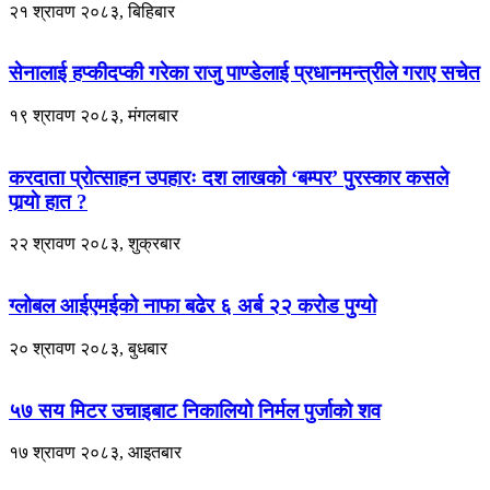
२१ श्रावण २०८३, बिहिबार
सेनालाई हप्कीदप्की गरेका राजु पाण्डेलाई प्रधानमन्त्रीले गराए सचेत
१९ श्रावण २०८३, मंगलबार
करदाता प्रोत्साहन उपहारः दश लाखको ‘बम्पर’ पुरस्कार कसले
पार्‍याे हात ?
२२ श्रावण २०८३, शुक्रबार
ग्लोबल आईएमईको नाफा बढेर ६ अर्ब २२ करोड पुग्यो
२० श्रावण २०८३, बुधबार
५७ सय मिटर उचाइबाट निकालियो निर्मल पुर्जाको शव
१७ श्रावण २०८३, आइतबार