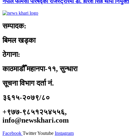
नेपाल फार्मेसी परिषद्को रजिस्ट्रारमा डा. हरिश सिंह थापा नियुक्त
सम्पादक:
बिमल खड्का
ठेगाना:
काठमाडौँ महानपा-११, सुन्धारा
सूचना विभाग दर्ता नं.
३६१५-२०७९/८०
+९७७-९८५१२५४५५६,
info@newskhari.com
Facebook
Twitter
Youtube
Instagram