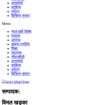
अन्तर्वार्ता
साहित्य
पर्यटन
बिचित्र संसार
Menu
न्यूज खरी विशेष
प्रवास
अपराध
सूचना प्रविधि
शिक्षा
स्वास्थ्य
जीवनशैली
अन्तर्वार्ता
साहित्य
पर्यटन
बिचित्र संसार
सम्पादक:
विमल खड्का