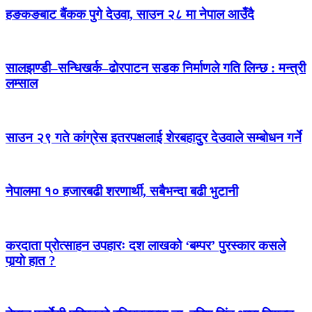
हङकङबाट बैंकक पुगे देउवा, साउन २८ मा नेपाल आउँदै
सालझण्डी–सन्धिखर्क–ढोरपाटन सडक निर्माणले गति लिन्छ : मन्त्री
लम्साल
साउन २९ गते कांग्रेस इतरपक्षलाई शेरबहादुर देउवाले सम्बोधन गर्ने
नेपालमा १० हजारबढी शरणार्थी, सबैभन्दा बढी भुटानी
करदाता प्रोत्साहन उपहारः दश लाखको ‘बम्पर’ पुरस्कार कसले
पार्‍याे हात ?