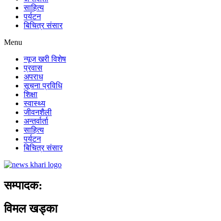
साहित्य
पर्यटन
बिचित्र संसार
Menu
न्यूज खरी विशेष
प्रवास
अपराध
सूचना प्रविधि
शिक्षा
स्वास्थ्य
जीवनशैली
अन्तर्वार्ता
साहित्य
पर्यटन
बिचित्र संसार
सम्पादक:
विमल खड्का