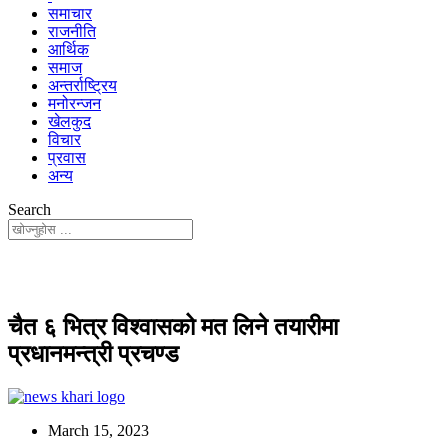
समाचार
राजनीति
आर्थिक
समाज
अन्तर्राष्ट्रिय
मनोरन्जन
खेलकुद
विचार
प्रवास
अन्य
Search
चैत ६ भित्र विश्वासको मत लिने तयारीमा
प्रधानमन्त्री प्रचण्ड
March 15, 2023