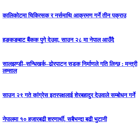
कालिकोटमा चिकित्सक र नर्समाथि आक्रमण गर्ने तीन पक्राउ
हङकङबाट बैंकक पुगे देउवा, साउन २८ मा नेपाल आउँदै
सालझण्डी–सन्धिखर्क–ढोरपाटन सडक निर्माणले गति लिन्छ : मन्त्री
लम्साल
साउन २९ गते कांग्रेस इतरपक्षलाई शेरबहादुर देउवाले सम्बोधन गर्ने
नेपालमा १० हजारबढी शरणार्थी, सबैभन्दा बढी भुटानी