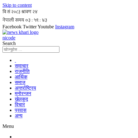
Skip to content
Facebook
Twitter
Youtube
Instagram
nicode
Search
समाचार
राजनीति
आर्थिक
समाज
अन्तर्राष्ट्रिय
मनोरन्जन
खेलकुद
विचार
प्रवास
अन्य
Menu