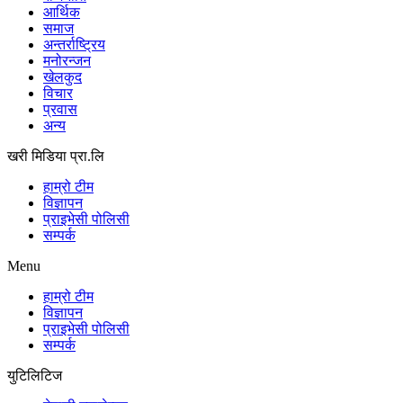
आर्थिक
समाज
अन्तर्राष्ट्रिय
मनोरन्जन
खेलकुद
विचार
प्रवास
अन्य
खरी मिडिया प्रा.लि
हाम्रो टीम
विज्ञापन
प्राइभेसी पोलिसी
सम्पर्क
Menu
हाम्रो टीम
विज्ञापन
प्राइभेसी पोलिसी
सम्पर्क
युटिलिटिज