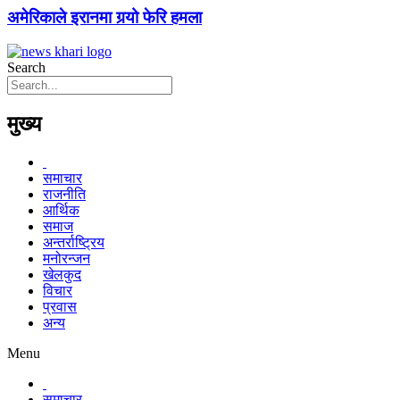
अमेरिकाले इरानमा गर्‍यो फेरि हमला
Search
मुख्य
समाचार
राजनीति
आर्थिक
समाज
अन्तर्राष्ट्रिय
मनोरन्जन
खेलकुद
विचार
प्रवास
अन्य
Menu
समाचार