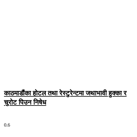
काठमाडौंका होटल तथा रेस्टुरेन्टमा जथाभावी हुक्का र
चुरोट पिउन निषेध