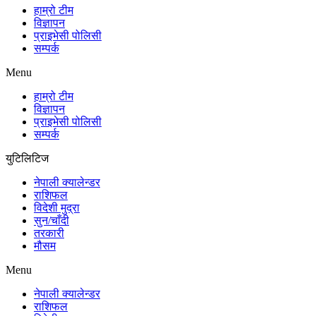
हाम्रो टीम
विज्ञापन
प्राइभेसी पोलिसी
सम्पर्क
Menu
हाम्रो टीम
विज्ञापन
प्राइभेसी पोलिसी
सम्पर्क
युटिलिटिज
नेपाली क्यालेन्डर
राशिफल
विदेशी मुद्रा
सुन/चाँदी
तरकारी
मौसम
Menu
नेपाली क्यालेन्डर
राशिफल