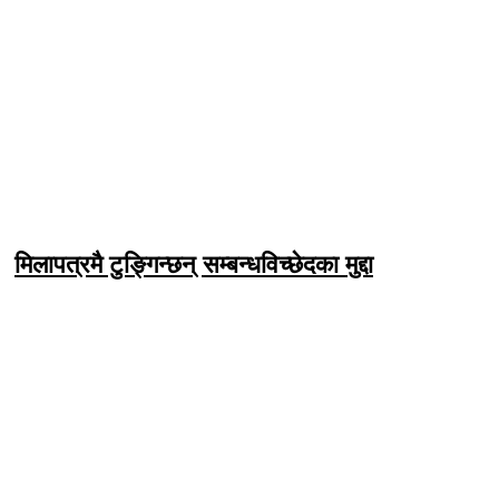
मिलापत्रमै टुङ्गिन्छन् सम्बन्धविच्छेदका मुद्दा