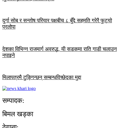
दुर्गा सोब र सन्तोष परियार पक्षबीच ८ बुँदे सहमति गरेरै फुट्यो
प्रलोपा
देशका विभिन्न राजमार्ग अवरुद्ध, यी सडकमा राति गाडी चलाउन
नपाइने
मिलापत्रमै टुङ्गिन्छन् सम्बन्धविच्छेदका मुद्दा
सम्पादक:
बिमल खड्का
ठेगाना: