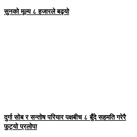
सुनको मूल्य ८ हजारले बढ्यो
दुर्गा सोब र सन्तोष परियार पक्षबीच ८ बुँदे सहमति गरेरै
फुट्यो प्रलोपा