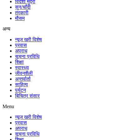
विदेशी मुद्रा
सुन/चाँदी
तरकारी
मौसम
अन्य
न्यूज खरी विशेष
प्रवास
अपराध
सूचना प्रविधि
शिक्षा
स्वास्थ्य
जीवनशैली
अन्तर्वार्ता
साहित्य
पर्यटन
बिचित्र संसार
Menu
न्यूज खरी विशेष
प्रवास
अपराध
सूचना प्रविधि
शिक्षा