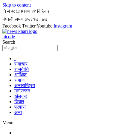
Skip to content
Facebook
Twitter
Youtube
Instagram
nicode
Search
समाचार
राजनीति
आर्थिक
समाज
अन्तर्राष्ट्रिय
मनोरन्जन
खेलकुद
विचार
प्रवास
अन्य
Menu