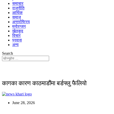
समाचार
राजनीति
आर्थिक
समाज
अन्तर्राष्ट्रिय
मनोरन्जन
खेलकुद
विचार
प्रवास
अन्य
Search
कागका कारण काठमाडौंमा बर्डफ्लु फैलियो
June 28, 2026