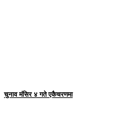
चुनाव मंसिर ४ गते एकैचरणमा