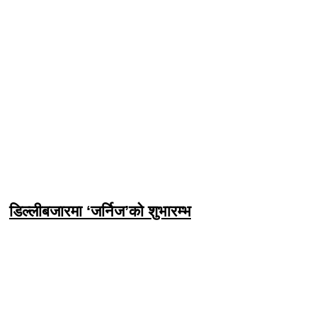
डिल्लीबजारमा ‘जर्निज’को शुभारम्भ