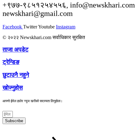
+९७७-९८५१२५४५५६, info@newskhari.com
newskhari@gmail.com
Facebook
Twitter
Youtube
Instagram
© २०२२ Newskhari.com सर्वाधिकार सुरक्षित
ताजा अपडेट
ट्रेन्डिङ
छुटाउनै नहुने
खोज्नुहोस
आफ्नो ईमेल हालेर न्युज खरीको सदस्यता लिनुहोला।
Subscribe