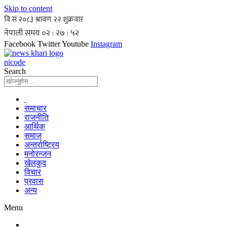
Skip to content
Facebook
Twitter
Youtube
Instagram
nicode
Search
समाचार
राजनीति
आर्थिक
समाज
अन्तर्राष्ट्रिय
मनोरन्जन
खेलकुद
विचार
प्रवास
अन्य
Menu