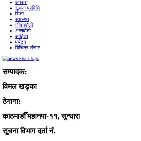
अपराध
सूचना प्रविधि
शिक्षा
स्वास्थ्य
जीवनशैली
अन्तर्वार्ता
साहित्य
पर्यटन
बिचित्र संसार
सम्पादक:
विमल खड्का
ठेगाना:
काठमाडौँ महानपा-११, सुन्धारा
सूचना विभाग दर्ता नं.