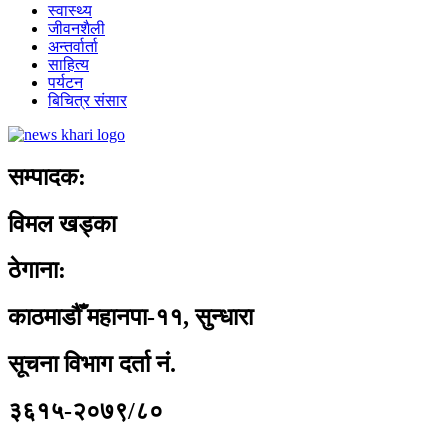
स्वास्थ्य
जीवनशैली
अन्तर्वार्ता
साहित्य
पर्यटन
बिचित्र संसार
सम्पादक:
विमल खड्का
ठेगाना:
काठमाडौँ महानपा-११, सुन्धारा
सूचना विभाग दर्ता नं.
३६१५-२०७९/८०