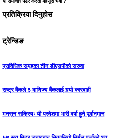
यो समाचार पढेर कस्तो महसुस भयो ?
प्रतिक्रिया दिनुहोस
ट्रेन्डिङ
प्राविधिक समूहका तीन डीएसपीको सरुवा
राष्ट्र बैंकले ३ वाणिज्य बैंकलाई गर्‍यो कारबाही
मनसुन सक्रियः यी प्रदेशमा भारी वर्षा हुने पूर्वानुमान
५७ सय मिटर उचाइबाट निकालियो निर्मल पुर्जाको शव