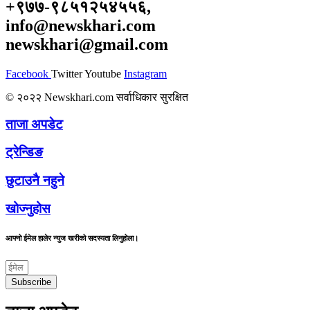
+९७७-९८५१२५४५५६,
info@newskhari.com
newskhari@gmail.com
Facebook
Twitter
Youtube
Instagram
© २०२२ Newskhari.com सर्वाधिकार सुरक्षित
ताजा अपडेट
ट्रेन्डिङ
छुटाउनै नहुने
खोज्नुहोस
आफ्नो ईमेल हालेर न्युज खरीको सदस्यता लिनुहोला।
Subscribe