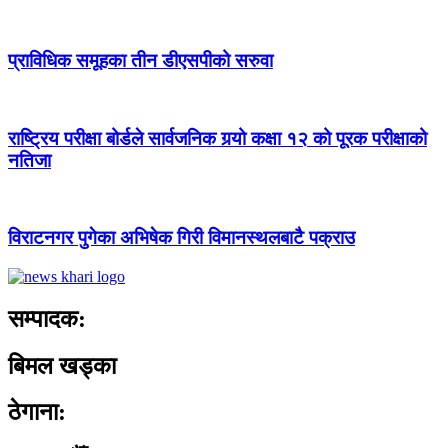
प्राविधिक समूहका तीन डीएसपीको सरुवा
राष्ट्रिय परीक्षा बोर्डले सार्वजनिक गर्‍यो कक्षा १२ को पूरक परीक्षाको
नतिजा
विराटनगर पुगेका अभिषेक गिरी विमानस्थलबाटै पक्राउ
सम्पादक:
बिमल खड्का
ठेगाना: