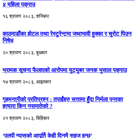
४ महिला पक्राउ
१६ श्रावण २०८३, शनिबार
काठमाडौंका होटल तथा रेस्टुरेन्टमा जथाभावी हुक्का र चुरोट पिउन
निषेध
२० श्रावण २०८३, बुधबार
भ्रामक सूचना फैलाएको आरोपमा युट्युबर जनक भुसाल पक्राउ
१७ श्रावण २०८३, आइतबार
गृहमन्त्रीको प्रतिप्रश्न : तपाईंहरु सत्तामा हुँदा निर्मला पन्तका
हत्यारा किन नसमातेको ?
२१ श्रावण २०८३, बिहिबार
‘एलपी ग्यासको आपूर्ति केही दिनमै सहज हुन्छ’