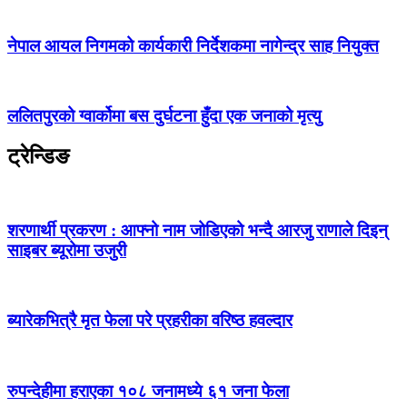
नेपाल आयल निगमको कार्यकारी निर्देशकमा नागेन्द्र साह नियुक्त
ललितपुरको ग्वार्कोमा बस दुर्घटना हुँदा एक जनाको मृत्यु
ट्रेन्डिङ
शरणार्थी प्रकरण : आफ्नो नाम जोडिएको भन्दै आरजु राणाले दिइन्
साइबर ब्यूरोमा उजुरी
ब्यारेकभित्रै मृत फेला परे प्रहरीका वरिष्ठ हवल्दार
रुपन्देहीमा हराएका १०८ जनामध्ये ६१ जना फेला