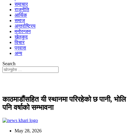
समाचार
राजनीति
आर्थिक
समाज
अन्तर्राष्ट्रिय
मनोरन्जन
खेलकुद
विचार
प्रवास
अन्य
Search
काठमाडौंसहित यी स्थानमा परिरहेको छ पानी, भोलि
पनि वर्षाको सम्भावना
May 28, 2026