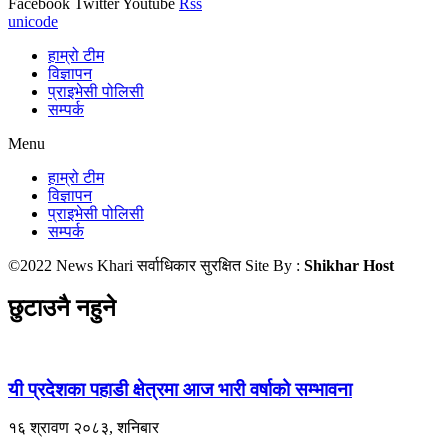
Facebook
Twitter
Youtube
Rss
unicode
हाम्रो टीम
विज्ञापन
प्राइभेसी पोलिसी
सम्पर्क
Menu
हाम्रो टीम
विज्ञापन
प्राइभेसी पोलिसी
सम्पर्क
©2022 News Khari सर्वाधिकार सुरक्षित Site By :
Shikhar Host
छुटाउनै नहुने
यी प्रदेशका पहाडी क्षेत्रमा आज भारी वर्षाको सम्भावना
१६ श्रावण २०८३, शनिबार