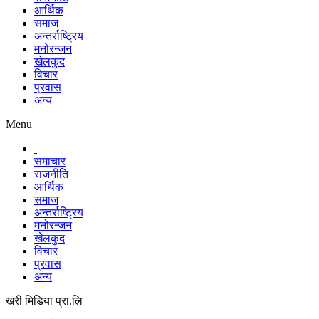
आर्थिक
समाज
अन्तर्राष्ट्रिय
मनोरन्जन
खेलकुद
विचार
प्रवास
अन्य
Menu
समाचार
राजनीति
आर्थिक
समाज
अन्तर्राष्ट्रिय
मनोरन्जन
खेलकुद
विचार
प्रवास
अन्य
खरी मिडिया प्रा.लि