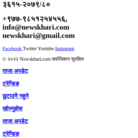
३६१५-२०७९/८०
+९७७-९८५१२५४५५६,
info@newskhari.com
newskhari@gmail.com
Facebook
Twitter
Youtube
Instagram
© २०२२ Newskhari.com सर्वाधिकार सुरक्षित
ताजा अपडेट
ट्रेन्डिङ
छुटाउनै नहुने
खोज्नुहोस
ताजा अपडेट
ट्रेन्डिङ