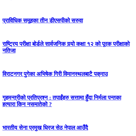
प्राविधिक समूहका तीन डीएसपीको सरुवा
राष्ट्रिय परीक्षा बोर्डले सार्वजनिक गर्‍यो कक्षा १२ को पूरक परीक्षाको
नतिजा
विराटनगर पुगेका अभिषेक गिरी विमानस्थलबाटै पक्राउ
गृहमन्त्रीको प्रतिप्रश्न : तपाईंहरु सत्तामा हुँदा निर्मला पन्तका
हत्यारा किन नसमातेको ?
भारतीय सेना प्रमुख धिरज सेठ नेपाल आउँदै