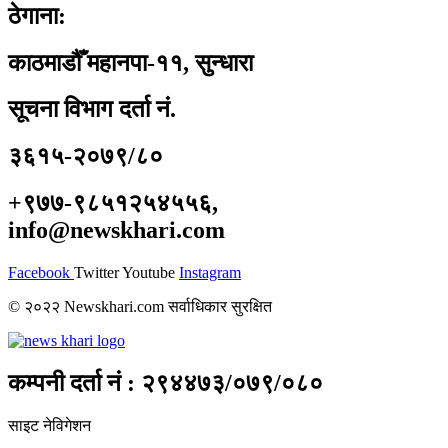
ठेगाना:
काठमाडौँ महानपा-११, सुन्धारा
सूचना विभाग दर्ता नं.
३६१५-२०७९/८०
+९७७-९८५१२५४५५६,
info@newskhari.com
Facebook
Twitter
Youtube
Instagram
© २०२२ Newskhari.com सर्वाधिकार सुरक्षित
कम्पनी दर्ता नं : २९४४७३/०७९/०८०
साइट नेविगेशन