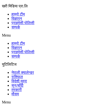
खरी मिडिया प्रा.लि
हाम्रो टीम
विज्ञापन
प्राइभेसी पोलिसी
सम्पर्क
Menu
हाम्रो टीम
विज्ञापन
प्राइभेसी पोलिसी
सम्पर्क
युटिलिटिज
नेपाली क्यालेन्डर
राशिफल
विदेशी मुद्रा
सुन/चाँदी
तरकारी
मौसम
Menu