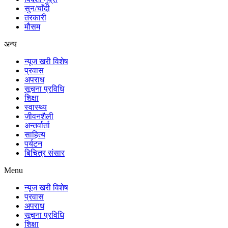
सुन/चाँदी
तरकारी
मौसम
अन्य
न्यूज खरी विशेष
प्रवास
अपराध
सूचना प्रविधि
शिक्षा
स्वास्थ्य
जीवनशैली
अन्तर्वार्ता
साहित्य
पर्यटन
बिचित्र संसार
Menu
न्यूज खरी विशेष
प्रवास
अपराध
सूचना प्रविधि
शिक्षा