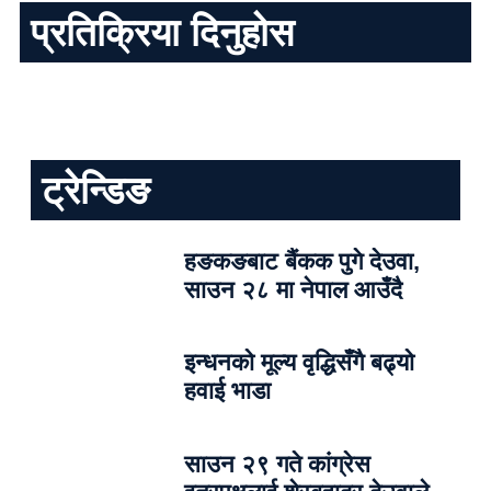
प्रतिक्रिया दिनुहोस
ट्रेन्डिङ
हङकङबाट बैंकक पुगे देउवा,
साउन २८ मा नेपाल आउँदै
इन्धनको मूल्य वृद्धिसँगै बढ्यो
हवाई भाडा
साउन २९ गते कांग्रेस