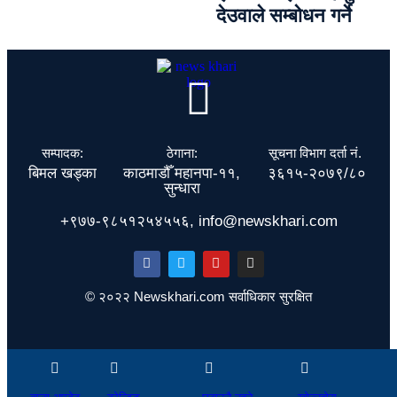
देउवाले सम्बोधन गर्ने
सम्पादक:
ठेगाना:
सूचना विभाग दर्ता नं.
बिमल खड्का
काठमाडौँ महानपा-११,
३६१५-२०७९/८०
सुन्धारा
+९७७-९८५१२५४५५६, info@newskhari.com
© २०२२ Newskhari.com सर्वाधिकार सुरक्षित