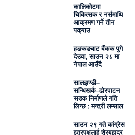
कालिकोटमा
चिकित्सक र नर्समाथि
आक्रमण गर्ने तीन
पक्राउ
हङकङबाट बैंकक पुगे
देउवा, साउन २८ मा
नेपाल आउँदै
सालझण्डी–
सन्धिखर्क–ढोरपाटन
सडक निर्माणले गति
लिन्छ : मन्त्री लम्साल
साउन २९ गते कांग्रेस
इतरपक्षलाई शेरबहादुर