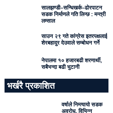
सालझण्डी–सन्धिखर्क–ढोरपाटन
सडक निर्माणले गति लिन्छ : मन्त्री
लम्साल
साउन २९ गते कांग्रेस इतरपक्षलाई
शेरबहादुर देउवाले सम्बोधन गर्ने
नेपालमा १० हजारबढी शरणार्थी,
सबैभन्दा बढी भुटानी
भर्खरै प्रकाशित
वर्षाले निम्त्यायो सडक
अवरोध, विभिन्न