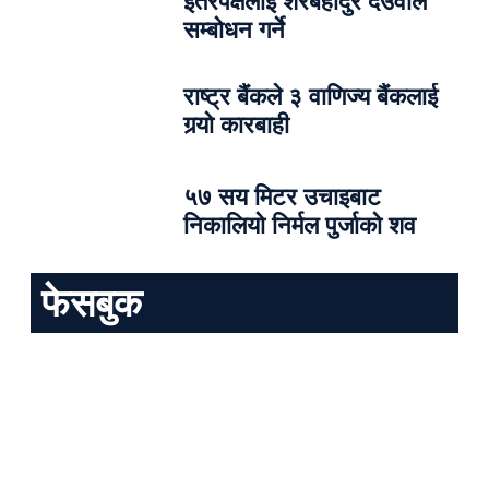
इतरपक्षलाई शेरबहादुर देउवाले
सम्बोधन गर्ने
राष्ट्र बैंकले ३ वाणिज्य बैंकलाई
गर्‍यो कारबाही
५७ सय मिटर उचाइबाट
निकालियो निर्मल पुर्जाको शव
फेसबुक