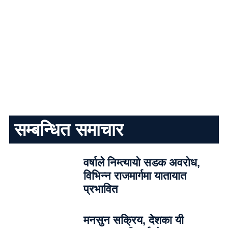
सम्बन्धित समाचार
वर्षाले निम्त्यायो सडक अवरोध,
विभिन्न राजमार्गमा यातायात
प्रभावित
मनसुन सक्रिय, देशका यी