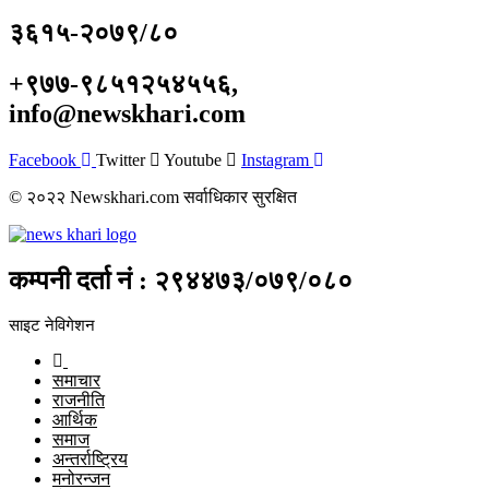
३६१५-२०७९/८०
+९७७-९८५१२५४५५६,
info@newskhari.com
Facebook
Twitter
Youtube
Instagram
© २०२२ Newskhari.com सर्वाधिकार सुरक्षित
कम्पनी दर्ता नं : २९४४७३/०७९/०८०
साइट नेविगेशन
समाचार
राजनीति
आर्थिक
समाज
अन्तर्राष्ट्रिय
मनोरन्जन