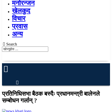
मनोरन्जन
खेलकुद
विचार
प्रवास
अन्य
Search
प्रतिनिधिसभा बैठक बस्दैः प्रधानमन्त्री बालेनले
सम्बोधन गर्लान् ?