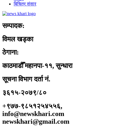
बिचित्र संसार
सम्पादक:
विमल खड्का
ठेगाना:
काठमाडौँ महानपा-११, सुन्धारा
सूचना विभाग दर्ता नं.
३६१५-२०७९/८०
+९७७-९८५१२५४५५६,
info@newskhari.com
newskhari@gmail.com