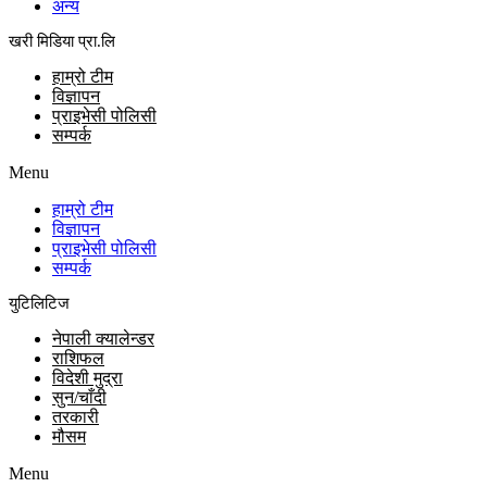
अन्य
खरी मिडिया प्रा.लि
हाम्रो टीम
विज्ञापन
प्राइभेसी पोलिसी
सम्पर्क
Menu
हाम्रो टीम
विज्ञापन
प्राइभेसी पोलिसी
सम्पर्क
युटिलिटिज
नेपाली क्यालेन्डर
राशिफल
विदेशी मुद्रा
सुन/चाँदी
तरकारी
मौसम
Menu