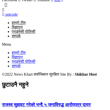
unicode
हाम्रो टीम
विज्ञापन
प्राइभेसी पोलिसी
सम्पर्क
Menu
हाम्रो टीम
विज्ञापन
प्राइभेसी पोलिसी
सम्पर्क
©2022 News Khari सर्वाधिकार सुरक्षित Site By :
Shikhar Host
छुटाउनै नहुने
राजस्व चुहावट गरेको भन्दै ५ जनाविरुद्ध आरोपपत्र दायर