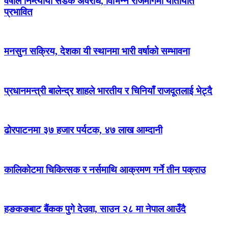
वर्षाले निम्त्यायो सडक अवरोध, विभिन्न राजमार्गमा यातायात
प्रभावित
मनसुन सक्रिय, देशका यी स्थानमा भारी वर्षाको सम्भावना
प्रधानमन्त्री बालेन्द्र शाहले भारतीय र चिनियाँ राजदूतलाई भेट्दै
ढोरपाटनमा ३७ हजार पर्यटक, ४७ लाख आम्दानी
कालिकोटमा चिकित्सक र नर्समाथि आक्रमण गर्ने तीन पक्राउ
हङकङबाट बैंकक पुगे देउवा, साउन २८ मा नेपाल आउँदै