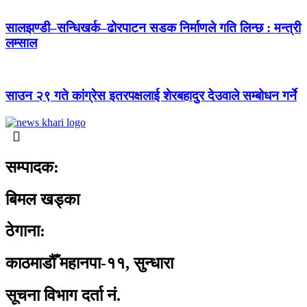
सालझण्डी–सन्धिखर्क–ढोरपाटन सडक निर्माणले गति लिन्छ : मन्त्री
लम्साल
साउन २९ गते कांग्रेस इतरपक्षलाई शेरबहादुर देउवाले सम्बोधन गर्ने
सम्पादक:
बिमल खड्का
ठेगाना:
काठमाडौँ महानपा-११, सुन्धारा
सूचना विभाग दर्ता नं.