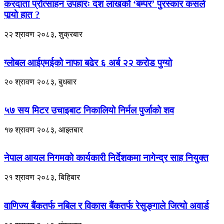
करदाता प्रोत्साहन उपहारः दश लाखको ‘बम्पर’ पुरस्कार कसले
पार्‍याे हात ?
२२ श्रावण २०८३, शुक्रबार
ग्लोबल आईएमईको नाफा बढेर ६ अर्ब २२ करोड पुग्यो
२० श्रावण २०८३, बुधबार
५७ सय मिटर उचाइबाट निकालियो निर्मल पुर्जाको शव
१७ श्रावण २०८३, आइतबार
नेपाल आयल निगमको कार्यकारी निर्देशकमा नागेन्द्र साह नियुक्त
२१ श्रावण २०८३, बिहिबार
वाणिज्य बैंकतर्फ नबिल र विकास बैंकतर्फ रेसुङ्गाले जित्यो अवार्ड