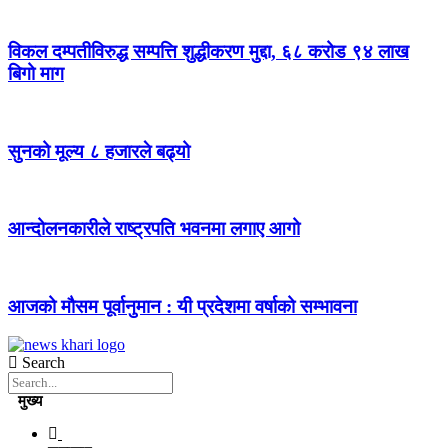
विकल दम्पतीविरुद्ध सम्पत्ति शुद्धीकरण मुद्दा, ६८ करोड ९४ लाख
बिगो माग
सुनको मूल्य ८ हजारले बढ्यो
आन्दोलनकारीले राष्ट्रपति भवनमा लगाए आगो
आजको मौसम पूर्वानुमान : यी प्रदेशमा वर्षाको सम्भावना
Search
मुख्य