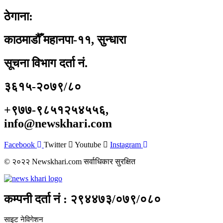
ठेगाना:
काठमाडौँ महानपा-११, सुन्धारा
सूचना विभाग दर्ता नं.
३६१५-२०७९/८०
+९७७-९८५१२५४५५६,
info@newskhari.com
Facebook
Twitter
Youtube
Instagram
© २०२२ Newskhari.com सर्वाधिकार सुरक्षित
कम्पनी दर्ता नं : २९४४७३/०७९/०८०
साइट नेविगेशन