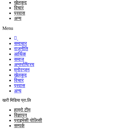
खेलकुद
विचार
प्रवास
अन्य
Menu
समाचार
राजनीति
आर्थिक
समाज
अन्तर्राष्ट्रिय
मनोरन्जन
खेलकुद
विचार
प्रवास
अन्य
खरी मिडिया प्रा.लि
हाम्रो टीम
विज्ञापन
प्राइभेसी पोलिसी
सम्पर्क