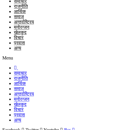
समाचार
राजनीति
आर्थिक
समाज
अन्तर्राष्ट्रिय
मनोरन्जन
खेलकुद
विचार
प्रवास
अन्य
Menu
समाचार
राजनीति
आर्थिक
समाज
अन्तर्राष्ट्रिय
मनोरन्जन
खेलकुद
विचार
प्रवास
अन्य
Facebook
Twitter
Youtube
Rss