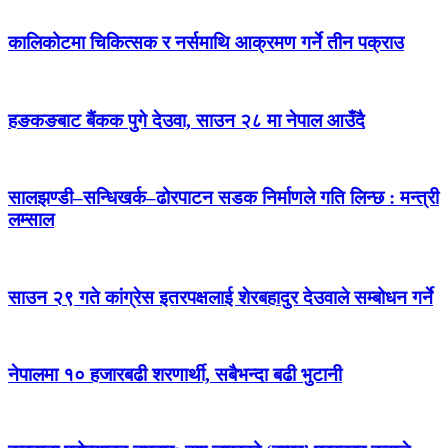
कालिकोटमा चिकित्सक र नर्समाथि आक्रमण गर्ने तीन पक्राउ
हङकङबाट बैंकक पुगे देउवा, साउन २८ मा नेपाल आउँदै
सालझण्डी–सन्धिखर्क–ढोरपाटन सडक निर्माणले गति लिन्छ : मन्त्री
लम्साल
साउन २९ गते कांग्रेस इतरपक्षलाई शेरबहादुर देउवाले सम्बोधन गर्ने
नेपालमा १० हजारबढी शरणार्थी, सबैभन्दा बढी भुटानी