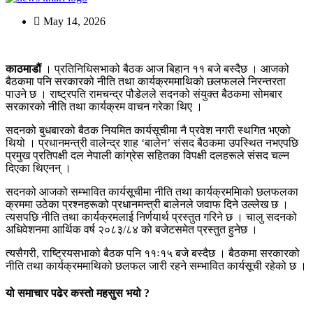
May 14, 2026
काठमाडौं
। प्रतिनिधिसभाको बैठक आज बिहान ११ बजे बस्दैछ । आजको
बैठकमा पनि सरकारको नीति तथा कार्यक्रममाथिको छलफलले निरन्तरता
पाउने छ । राष्ट्रपति रामचन्द्र पौडेलले सदनको संयुक्त बैठकमा सोमबार
सरकारको नीति तथा कार्यक्रम वाचन गरेका थिए ।
सदनको बुधबारको बैठक नियमित कार्यसूचीमा नै प्रवेश नगरी स्थगित भएको
थियो । प्रधानमन्त्री वालेन्द्र शाह ‘बालेन’ संसद बैठकमा उपस्थित नभएपछि
प्रमुख प्रतिपक्षी दल नेपाली कांग्रेस सहितका विपक्षी दलहरूले संसद चल्न
दिएका थिएनन् ।
सदनको आजको सम्भावित कार्यसूचीमा नीति तथा कार्यक्रममािको छलफलका
क्रममा उठेका प्रश्नहरूको प्रधानमन्त्री बालेनले जवाफ दिने उल्लेख छ ।
त्यसपछि नीति तथा कार्यक्रमलाई निर्णयार्थ प्रस्तुत गरिने छ । चालु सदनको
अधिवेशनमा आर्थिक वर्ष २०८३/८४ को बजेटसमेत प्रस्तुत हुनेछ ।
त्यसैगरी, राष्ट्रियसभाको बैठक पनि ११ः१५ बजे बस्दैछ । बैठकमा सरकारको
नीति तथा कार्यक्रममाथिको छलफल जारी रहने सम्भावित कार्यसूची रहेको छ ।
यो समाचार पढेर कस्तो महसुस भयो ?