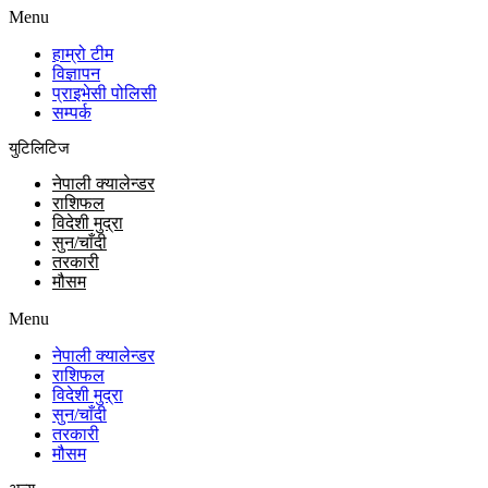
Menu
हाम्रो टीम
विज्ञापन
प्राइभेसी पोलिसी
सम्पर्क
युटिलिटिज
नेपाली क्यालेन्डर
राशिफल
विदेशी मुद्रा
सुन/चाँदी
तरकारी
मौसम
Menu
नेपाली क्यालेन्डर
राशिफल
विदेशी मुद्रा
सुन/चाँदी
तरकारी
मौसम