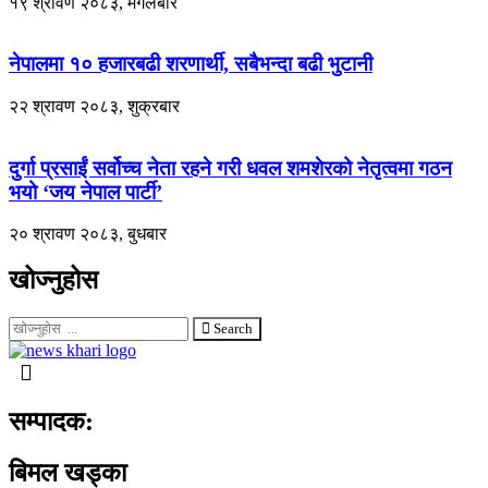
१९ श्रावण २०८३, मंगलबार
नेपालमा १० हजारबढी शरणार्थी, सबैभन्दा बढी भुटानी
२२ श्रावण २०८३, शुक्रबार
दुर्गा प्रसाईं सर्वोच्च नेता रहने गरी धवल शमशेरको नेतृत्वमा गठन
भयो ‘जय नेपाल पार्टी’
२० श्रावण २०८३, बुधबार
खोज्नुहोस
Search
सम्पादक:
बिमल खड्का