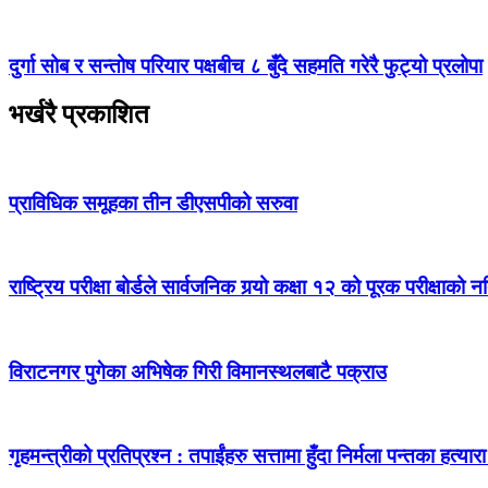
दुर्गा सोब र सन्तोष परियार पक्षबीच ८ बुँदे सहमति गरेरै फुट्यो प्रलोपा
भर्खरै प्रकाशित
प्राविधिक समूहका तीन डीएसपीको सरुवा
राष्ट्रिय परीक्षा बोर्डले सार्वजनिक गर्‍यो कक्षा १२ को पूरक परीक्षाको 
विराटनगर पुगेका अभिषेक गिरी विमानस्थलबाटै पक्राउ
गृहमन्त्रीको प्रतिप्रश्न : तपाईंहरु सत्तामा हुँदा निर्मला पन्तका हत्