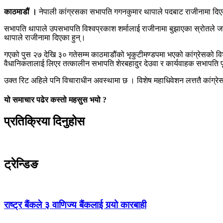
काठमाडौं ।
नेपाली कांग्रसका सभापति गगनकुमार थापाले पदबाट राजीनामा दिएका 
सभापति थापाले उपसभापति विश्वप्रकाश शर्मालाई राजीनामा बुझाएका स्रोतले जन
थापाले राजीनामा दिएका हुन्।
गएको पुस २७ देखि ३० गतेसम्म काठमाडौंको भृकुटीमण्डपमा भएको कांग्रेसको विश
वैधानिकतालाई लिएर तत्कालीन सभापति शेरबहादुर देउवा र कार्यवाहक सभापति पूर
उक्त रिट अहिले पनि विचाराधीन अवस्थामा छ । विशेष महाधिवेशन लत्ततै कांग्रे
यो समाचार पढेर कस्तो महसुस भयो ?
प्रतिक्रिया दिनुहोस
ट्रेन्डिङ
राष्ट्र बैंकले ३ वाणिज्य बैंकलाई गर्‍यो कारबाही