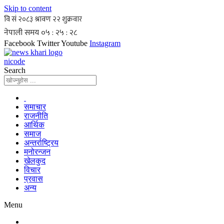
Skip to content
Facebook
Twitter
Youtube
Instagram
nicode
Search
समाचार
राजनीति
आर्थिक
समाज
अन्तर्राष्ट्रिय
मनोरन्जन
खेलकुद
विचार
प्रवास
अन्य
Menu