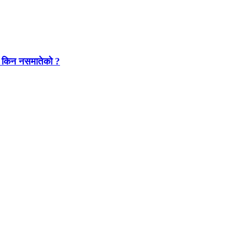
यारा किन नसमातेको ?