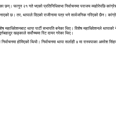
छन्। फागुन २१ गते भएको प्रतिनिधिसभा निर्वाचनमा पराजय व्यहोरेपछि कांग्रेस 
ाएको छ। तर, थापाले दिएको राजीनामा पत्र भने सार्वजनिक गरिएको छैन। कांग्रे
ेष महाधिवेशनबाट थापा पार्टी सभापति बनेका थिए। विशेष महाधिवेशनले थापाको नेत
्णबहादुर खड्काले सर्वोच्चमा रिट दायर गरेका थिए।
स निर्वाचनमा होमिएको थियो। निर्वाचनमा थापा सर्लाही ४ मा रास्वपाका अमरेश सि