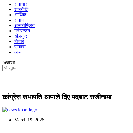
समाचार
राजनीति
आर्थिक
समाज
अन्तर्राष्ट्रिय
मनोरन्जन
खेलकुद
विचार
प्रवास
अन्य
Search
कांग्रेस सभापति थापाले दिए पदबाट राजीनामा
March 19, 2026