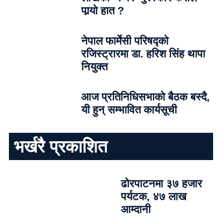
पार्‍याे हात ?
नेपाल फार्मेसी परिषद्को
रजिस्ट्रारमा डा. हरिश सिंह थापा
नियुक्त
आज प्रतिनिधिसभाको बैठक बस्दै,
यी हुन् सम्भावित कार्यसूची
भर्खरै प्रकाशित
ढोरपाटनमा ३७ हजार
पर्यटक, ४७ लाख
आम्दानी