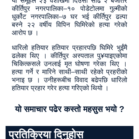
यो समूहले २३ वैशाखमा दिउँसो साढे २ बजेतिर
कीर्तिपुर नगरपालिका–१० पोडेटोलमा गुल्मीको
धुर्कोट नगरपालिका–७ घर भई कीर्तिपुर ढल्पा
बस्ने २२ वर्षीय विपिन घिमिरेको हत्या गरेको
आरोप छ ।
धारिलो हतियार हतियार प्रहारपछि घिमिरे भुईंमै
ढलेका थिए । कीर्तिपुर अस्पताल पु¥याइएकोमा
चिकित्कसले उनलाई मृत घोषणा गरेका थिए ।
हत्या गर्ने र मारिने साथी–साथी रहेको प्रहरीको
भनाइ छ । उनीहरूबीच विवाद बढेपछि धारिलो
हतियार प्रहार गरेर हत्या गरिएको थियो ।
यो समाचार पढेर कस्तो महसुस भयो ?
प्रतिक्रिया दिनुहोस