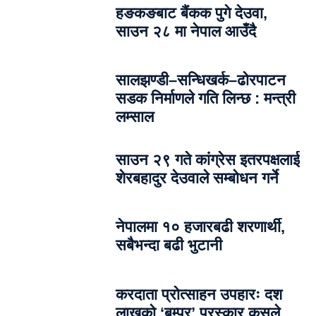
हङकङबाट बैंकक पुगे देउवा,
साउन २८ मा नेपाल आउँदै
सालझण्डी–सन्धिखर्क–ढोरपाटन
सडक निर्माणले गति लिन्छ : मन्त्री
लम्साल
साउन २९ गते कांग्रेस इतरपक्षलाई
शेरबहादुर देउवाले सम्बोधन गर्ने
नेपालमा १० हजारबढी शरणार्थी,
सबैभन्दा बढी भुटानी
करदाता प्रोत्साहन उपहारः दश
लाखको ‘बम्पर’ पुरस्कार कसले