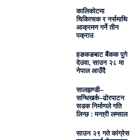
कालिकोटमा
चिकित्सक र नर्समाथि
आक्रमण गर्ने तीन
पक्राउ
हङकङबाट बैंकक पुगे
देउवा, साउन २८ मा
नेपाल आउँदै
सालझण्डी–
सन्धिखर्क–ढोरपाटन
सडक निर्माणले गति
लिन्छ : मन्त्री लम्साल
साउन २९ गते कांग्रेस