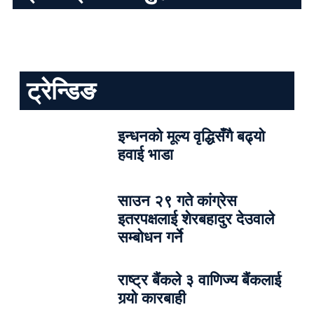
ट्रेन्डिङ
इन्धनको मूल्य वृद्धिसँगै बढ्यो
हवाई भाडा
साउन २९ गते कांग्रेस
इतरपक्षलाई शेरबहादुर देउवाले
सम्बोधन गर्ने
राष्ट्र बैंकले ३ वाणिज्य बैंकलाई
गर्‍यो कारबाही