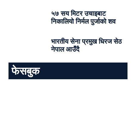
५७ सय मिटर उचाइबाट
निकालियो निर्मल पुर्जाको शव
भारतीय सेना प्रमुख धिरज सेठ
नेपाल आउँदै
फेसबुक