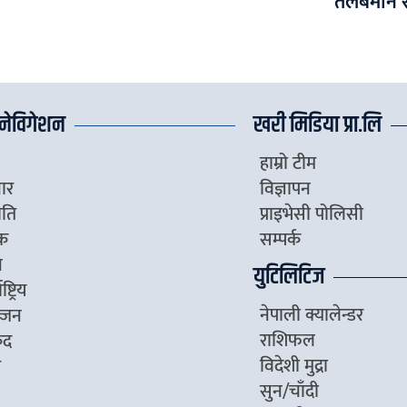
तलबमान स
नेविगेशन
खरी मिडिया प्रा.लि
हाम्रो टीम
ार
विज्ञापन
ीति
प्राइभेसी पोलिसी
िक
सम्पर्क
ज
युटिलिटिज
ष्ट्रिय
नेपाली क्यालेन्डर
्जन
राशिफल
ुद
विदेशी मुद्रा
र
सुन/चाँदी