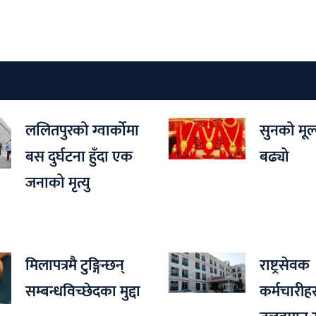
ललितपुरको ग्वार्कोमा
सुनको मूल
बस दुर्घटना हुँदा एक
बढ्यो
जनाको मृत्यु
मिलापत्रमै टुङ्गिन्छन्
राष्ट्रसेवक
सम्बन्धविच्छेदका मुद्दा
कर्मचारीह