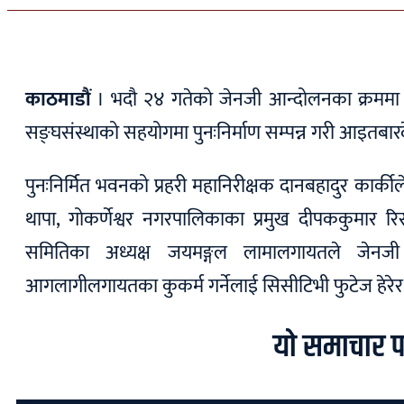
काठमाडौं
। भदौ २४ गतेको जेनजी आन्दोलनका क्रममा आग
सङ्घसंस्थाको सहयोगमा पुनःनिर्माण सम्पन्न गरी आइतबार
पुनःनिर्मित भवनको प्रहरी महानिरीक्षक दानबहादुर कार्कील
थापा, गोकर्णेश्वर नगरपालिकाका प्रमुख दीपककुमार र
समितिका अध्यक्ष जयमङ्गल लामालगायतले जेनजी 
आगलागीलगायतका कुकर्म गर्नेलाई सिसीटिभी फुटेज हेरेर 
यो समाचार प