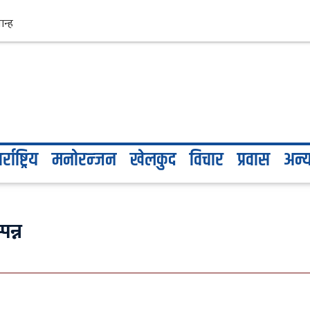
्राष्ट्रिय
मनोरन्जन
खेलकुद
विचार
प्रवास
अन्
पन्न