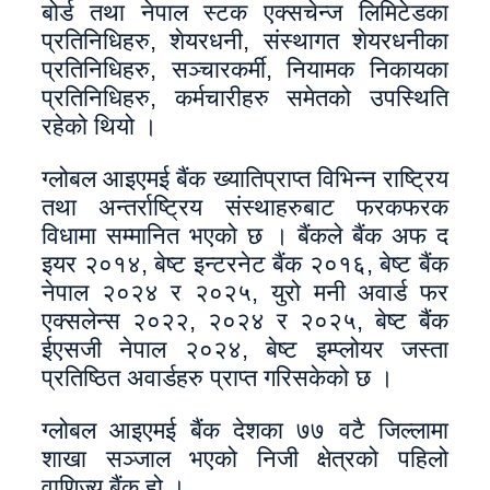
बोर्ड तथा नेपाल स्टक एक्सचेन्ज लिमिटेडका
प्रतिनिधिहरु, शेयरधनी, संस्थागत शेयरधनीका
प्रतिनिधिहरु, सञ्चारकर्मी, नियामक निकायका
प्रतिनिधिहरु, कर्मचारीहरु समेतको उपस्थिति
रहेको थियो ।
ग्लोबल आइएमई बैंक ख्यातिप्राप्त विभिन्न राष्ट्रिय
तथा अन्तर्राष्ट्रिय संस्थाहरुबाट फरकफरक
विधामा सम्मानित भएको छ । बैंकले बैंक अफ द
इयर २०१४, बेष्ट इन्टरनेट बैंक २०१६, बेष्ट बैंक
नेपाल २०२४ र २०२५, युरो मनी अवार्ड फर
एक्सलेन्स २०२२, २०२४ र २०२५, बेष्ट बैंक
ईएसजी नेपाल २०२४, बेष्ट इम्प्लोयर जस्ता
प्रतिष्ठित अवार्डहरु प्राप्त गरिसकेको छ ।
ग्लोबल आइएमई बैंक देशका ७७ वटै जिल्लामा
शाखा सञ्जाल भएको निजी क्षेत्रको पहिलो
वाणिज्य बैंक हो ।