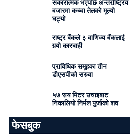
सकारात्मक भएपछि अन्तर्राष्ट्रिय
बजारमा कच्चा तेलको मूल्यो
घट्यो
राष्ट्र बैंकले ३ वाणिज्य बैंकलाई
गर्‍यो कारबाही
प्राविधिक समूहका तीन
डीएसपीको सरुवा
५७ सय मिटर उचाइबाट
निकालियो निर्मल पुर्जाको शव
फेसबुक