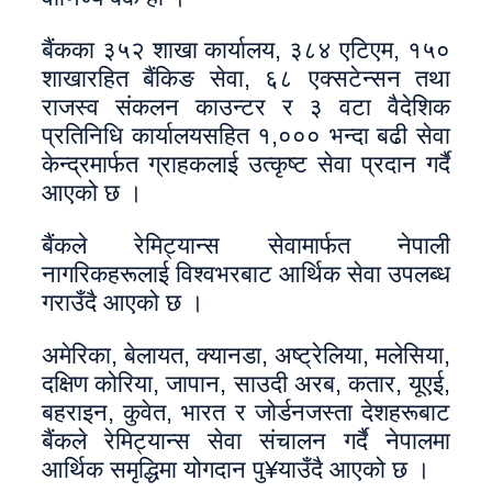
बैंकका ३५२ शाखा कार्यालय, ३८४ एटिएम, १५०
शाखारहित बैंकिङ सेवा, ६८ एक्सटेन्सन तथा
राजस्व संकलन काउन्टर र ३ वटा वैदेशिक
प्रतिनिधि कार्यालयसहित १,००० भन्दा बढी सेवा
केन्द्रमार्फत ग्राहकलाई उत्कृष्ट सेवा प्रदान गर्दै
आएको छ ।
बैंकले रेमिट्यान्स सेवामार्फत नेपाली
नागरिकहरूलाई विश्वभरबाट आर्थिक सेवा उपलब्ध
गराउँदै आएको छ ।
अमेरिका, बेलायत, क्यानडा, अष्ट्रेलिया, मलेसिया,
दक्षिण कोरिया, जापान, साउदी अरब, कतार, यूएई,
बहराइन, कुवेत, भारत र जोर्डनजस्ता देशहरूबाट
बैंकले रेमिट्यान्स सेवा संचालन गर्दै नेपालमा
आर्थिक समृद्धिमा योगदान पु¥याउँदै आएको छ ।