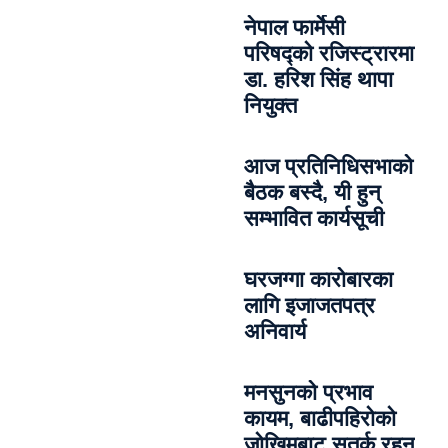
नेपाल फार्मेसी
परिषद्को रजिस्ट्रारमा
डा. हरिश सिंह थापा
नियुक्त
आज प्रतिनिधिसभाको
बैठक बस्दै, यी हुन्
सम्भावित कार्यसूची
घरजग्गा कारोबारका
लागि इजाजतपत्र
अनिवार्य
मनसुनको प्रभाव
कायम, बाढीपहिरोको
जोखिमबाट सतर्क रहन