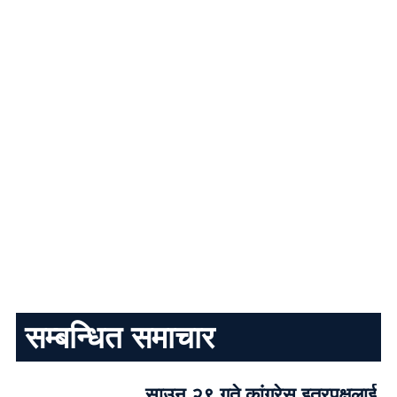
सम्बन्धित समाचार
साउन २९ गते कांग्रेस इतरपक्षलाई