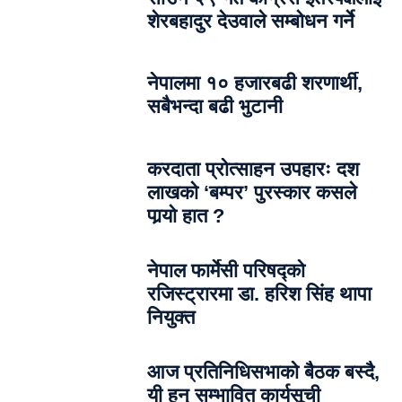
शेरबहादुर देउवाले सम्बोधन गर्ने
नेपालमा १० हजारबढी शरणार्थी,
सबैभन्दा बढी भुटानी
करदाता प्रोत्साहन उपहारः दश
लाखको ‘बम्पर’ पुरस्कार कसले
पार्‍याे हात ?
नेपाल फार्मेसी परिषद्को
रजिस्ट्रारमा डा. हरिश सिंह थापा
नियुक्त
आज प्रतिनिधिसभाको बैठक बस्दै,
यी हुन् सम्भावित कार्यसूची