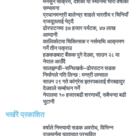
मनसुन सक्रिय, देशका यी स्थानमा भारी वर्षाको
सम्भावना
प्रधानमन्त्री बालेन्द्र शाहले भारतीय र चिनियाँ
राजदूतलाई भेट्दै
ढोरपाटनमा ३७ हजार पर्यटक, ४७ लाख
आम्दानी
कालिकोटमा चिकित्सक र नर्समाथि आक्रमण
गर्ने तीन पक्राउ
हङकङबाट बैंकक पुगे देउवा, साउन २८ मा
नेपाल आउँदै
सालझण्डी–सन्धिखर्क–ढोरपाटन सडक
निर्माणले गति लिन्छ : मन्त्री लम्साल
साउन २९ गते कांग्रेस इतरपक्षलाई शेरबहादुर
देउवाले सम्बोधन गर्ने
नेपालमा १० हजारबढी शरणार्थी, सबैभन्दा बढी
भुटानी
भर्खरै प्रकाशित
वर्षाले निम्त्यायो सडक अवरोध, विभिन्न
राजमार्गमा यातायात प्रभावित