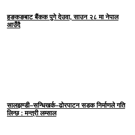
हङकङबाट बैंकक पुगे देउवा, साउन २८ मा नेपाल
आउँदै
सालझण्डी–सन्धिखर्क–ढोरपाटन सडक निर्माणले गति
लिन्छ : मन्त्री लम्साल