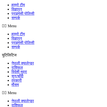
हाम्रो टीम
विज्ञापन
प्राइभेसी पोलिसी
सम्पर्क
Menu
हाम्रो टीम
विज्ञापन
प्राइभेसी पोलिसी
सम्पर्क
युटिलिटिज
नेपाली क्यालेन्डर
राशिफल
विदेशी मुद्रा
सुन/चाँदी
तरकारी
मौसम
Menu
नेपाली क्यालेन्डर
राशिफल