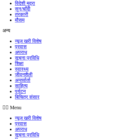
विदेशी मुद्रा
सुन/चाँदी
तरकारी
मौसम
अन्य
न्यूज खरी विशेष
प्रवास
अपराध
सूचना प्रविधि
शिक्षा
स्वास्थ्य
जीवनशैली
अन्तर्वार्ता
साहित्य
पर्यटन
बिचित्र संसार
Menu
न्यूज खरी विशेष
प्रवास
अपराध
सूचना प्रविधि