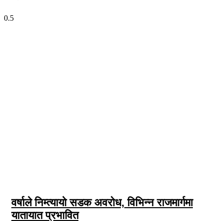
भर्खरै प्रकाशित
वर्षाले निम्त्यायो सडक अवरोध, विभिन्न राजमार्गमा
यातायात प्रभावित