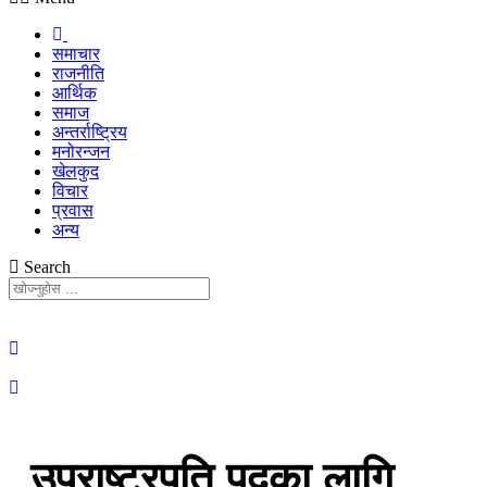
समाचार
राजनीति
आर्थिक
समाज
अन्तर्राष्ट्रिय
मनोरन्जन
खेलकुद
विचार
प्रवास
अन्य
Search
उपराष्ट्रपति पदका लागि