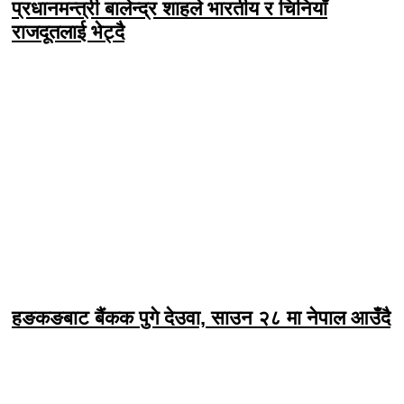
प्रधानमन्त्री बालेन्द्र शाहले भारतीय र चिनियाँ
राजदूतलाई भेट्दै
हङकङबाट बैंकक पुगे देउवा, साउन २८ मा नेपाल आउँदै