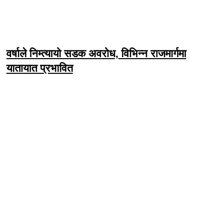
वर्षाले निम्त्यायो सडक अवरोध, विभिन्न राजमार्गमा
यातायात प्रभावित