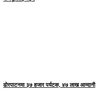
ढोरपाटनमा ३७ हजार पर्यटक, ४७ लाख आम्दानी