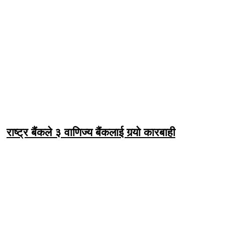
राष्ट्र बैंकले ३ वाणिज्य बैंकलाई गर्‍यो कारबाही