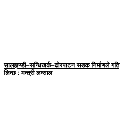
सालझण्डी–सन्धिखर्क–ढोरपाटन सडक निर्माणले गति
लिन्छ : मन्त्री लम्साल