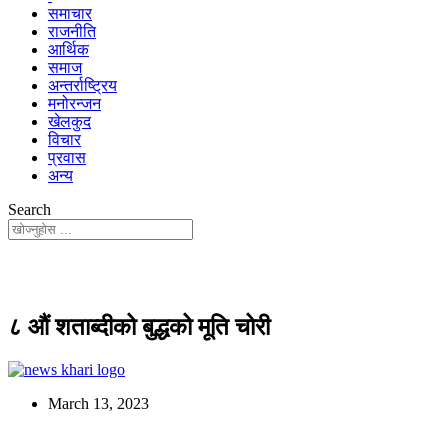
समाचार
राजनीति
आर्थिक
समाज
अन्तर्राष्ट्रिय
मनोरन्जन
खेलकुद
विचार
प्रवास
अन्य
Search
८ औं शताब्दीको बुद्धको मूति चोरी
March 13, 2023