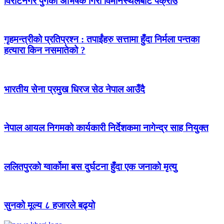
विराटनगर पुगेका अभिषेक गिरी विमानस्थलबाटै पक्राउ
गृहमन्त्रीको प्रतिप्रश्न : तपाईंहरु सत्तामा हुँदा निर्मला पन्तका
हत्यारा किन नसमातेको ?
भारतीय सेना प्रमुख धिरज सेठ नेपाल आउँदै
नेपाल आयल निगमको कार्यकारी निर्देशकमा नागेन्द्र साह नियुक्त
ललितपुरको ग्वार्कोमा बस दुर्घटना हुँदा एक जनाको मृत्यु
सुनको मूल्य ८ हजारले बढ्यो