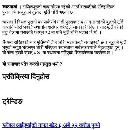
काठमाडौं ।
ललितपुरको चापागाँउमा रहेको आठौँ शताब्दीको ऐतिहासिक
पुरातात्विक बुद्धको दुईवटा मूर्ति चोरी भएको छ ।
चापागाउँ स्थित पुरानो बसपार्कसँगै मोती पुस्तकालय आडमा रहेको बुद्धको मूर्ति
गएराति चोरी भएको स्थानीय श्रीधर श्रेष्ठले जानकारी दिए । चार मूर्ति रहेको
बुद्ध चैत्यमा यसअघि फागुन १७ मा पनि मूर्ति चोरी भएको थियो ।
चैत्यमा राखिएको चार मूर्तिमध्ये तीन चोरी भइसकेको जनाइएको छ । बुद्धको मूर्ति
भएको स्तूपा भत्काएर चोरी गरिएका अवस्थामा सर्वसाधरणाले भेट्टाएका हुन् ।
यो चैत्य इस्वी संवत् ८२७ मा स्थापना गरिएको शिलालेखमा उल्लेख छ ।
यो समाचार पढेर कस्तो महसुस भयो ?
प्रतिक्रिया दिनुहोस
ट्रेन्डिङ
ग्लोबल आईएमईको नाफा बढेर ६ अर्ब २२ करोड पुग्यो