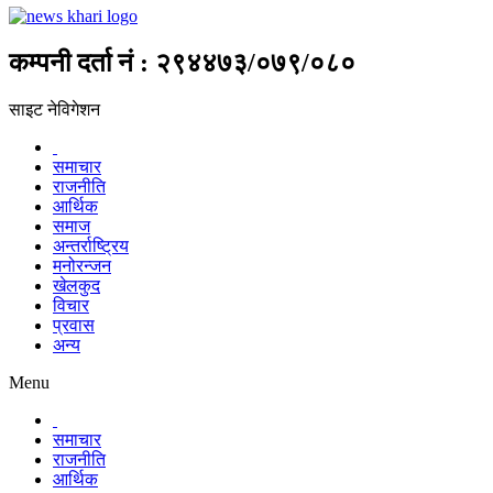
कम्पनी दर्ता नं : २९४४७३/०७९/०८०
साइट नेविगेशन
समाचार
राजनीति
आर्थिक
समाज
अन्तर्राष्ट्रिय
मनोरन्जन
खेलकुद
विचार
प्रवास
अन्य
Menu
समाचार
राजनीति
आर्थिक