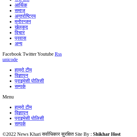
आर्थिक
समाज
अन्तर्राष्ट्रिय
मनोरन्जन
खेलकुद
विचार
प्रवास
अन्य
Facebook
Twitter
Youtube
Rss
unicode
हाम्रो टीम
विज्ञापन
प्राइभेसी पोलिसी
सम्पर्क
Menu
हाम्रो टीम
विज्ञापन
प्राइभेसी पोलिसी
सम्पर्क
©2022 News Khari सर्वाधिकार सुरक्षित Site By :
Shikhar Host