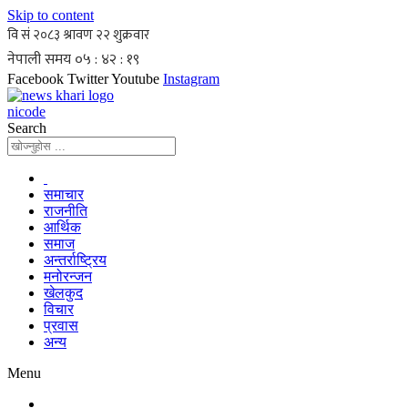
Skip to content
Facebook
Twitter
Youtube
Instagram
nicode
Search
समाचार
राजनीति
आर्थिक
समाज
अन्तर्राष्ट्रिय
मनोरन्जन
खेलकुद
विचार
प्रवास
अन्य
Menu