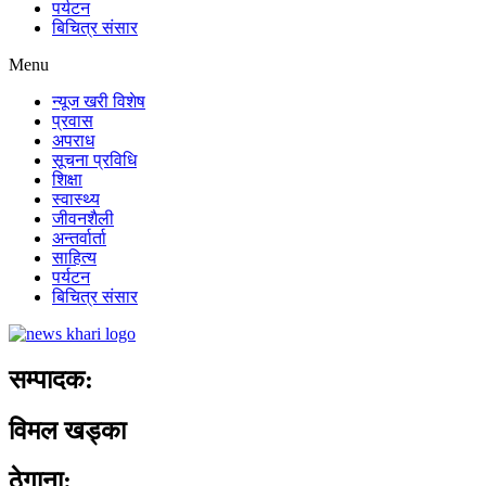
पर्यटन
बिचित्र संसार
Menu
न्यूज खरी विशेष
प्रवास
अपराध
सूचना प्रविधि
शिक्षा
स्वास्थ्य
जीवनशैली
अन्तर्वार्ता
साहित्य
पर्यटन
बिचित्र संसार
सम्पादक:
विमल खड्का
ठेगाना: