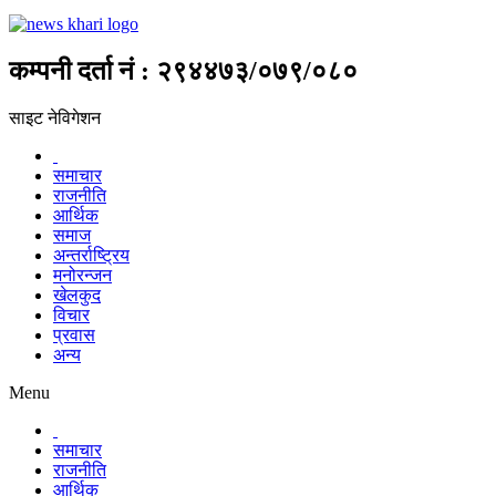
कम्पनी दर्ता नं : २९४४७३/०७९/०८०
साइट नेविगेशन
समाचार
राजनीति
आर्थिक
समाज
अन्तर्राष्ट्रिय
मनोरन्जन
खेलकुद
विचार
प्रवास
अन्य
Menu
समाचार
राजनीति
आर्थिक