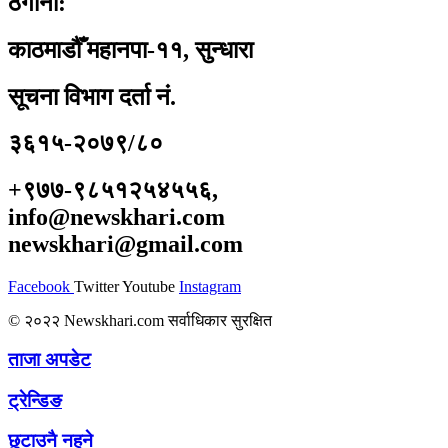
ठेगाना:
काठमाडौँ महानपा-११, सुन्धारा
सूचना विभाग दर्ता नं.
३६१५-२०७९/८०
+९७७-९८५१२५४५५६,
info@newskhari.com
newskhari@gmail.com
Facebook
Twitter
Youtube
Instagram
© २०२२ Newskhari.com सर्वाधिकार सुरक्षित
ताजा अपडेट
ट्रेन्डिङ
छुटाउनै नहुने