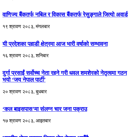
वाणिज्य बैंकतर्फ नबिल र विकास बैंकतर्फ रेसुङ्गाले जित्यो अवार्ड
१९ श्रावण २०८३, मंगलबार
यी प्रदेशका पहाडी क्षेत्रमा आज भारी वर्षाको सम्भावना
१६ श्रावण २०८३, शनिबार
दुर्गा प्रसाईं सर्वोच्च नेता रहने गरी धवल शमशेरको नेतृत्वमा गठन
भयो ‘जय नेपाल पार्टी’
२० श्रावण २०८३, बुधबार
‘कल बाइसपास’मा संलग्न चार जना पक्राउ
१७ श्रावण २०८३, आइतबार