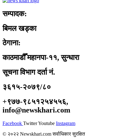
सम्पादक:
बिमल खड्का
ठेगाना:
काठमाडौँ महानपा-११, सुन्धारा
सूचना विभाग दर्ता नं.
३६१५-२०७९/८०
+९७७-९८५१२५४५५६,
info@newskhari.com
Facebook
Twitter
Youtube
Instagram
© २०२२ Newskhari.com सर्वाधिकार सुरक्षित