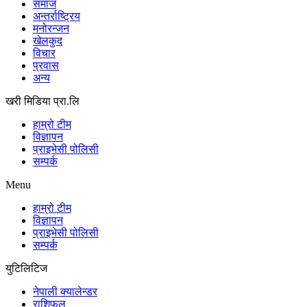
समाज
अन्तर्राष्ट्रिय
मनोरन्जन
खेलकुद
विचार
प्रवास
अन्य
खरी मिडिया प्रा.लि
हाम्रो टीम
विज्ञापन
प्राइभेसी पोलिसी
सम्पर्क
Menu
हाम्रो टीम
विज्ञापन
प्राइभेसी पोलिसी
सम्पर्क
युटिलिटिज
नेपाली क्यालेन्डर
राशिफल