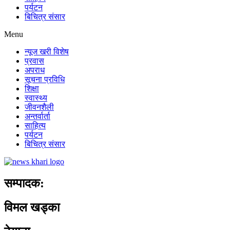
पर्यटन
बिचित्र संसार
Menu
न्यूज खरी विशेष
प्रवास
अपराध
सूचना प्रविधि
शिक्षा
स्वास्थ्य
जीवनशैली
अन्तर्वार्ता
साहित्य
पर्यटन
बिचित्र संसार
सम्पादक:
विमल खड्का