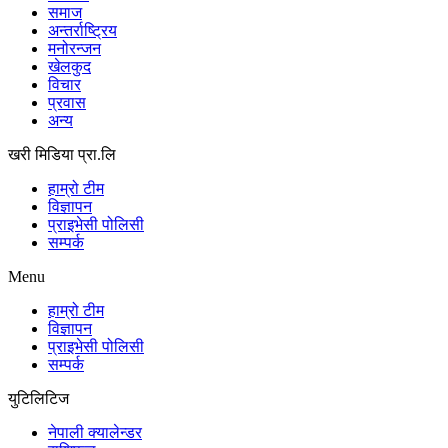
समाज
अन्तर्राष्ट्रिय
मनोरन्जन
खेलकुद
विचार
प्रवास
अन्य
खरी मिडिया प्रा.लि
हाम्रो टीम
विज्ञापन
प्राइभेसी पोलिसी
सम्पर्क
Menu
हाम्रो टीम
विज्ञापन
प्राइभेसी पोलिसी
सम्पर्क
युटिलिटिज
नेपाली क्यालेन्डर