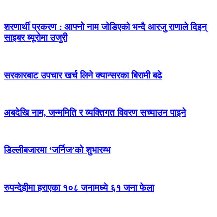
शरणार्थी प्रकरण : आफ्नो नाम जोडिएको भन्दै आरजु राणाले दिइन्
साइबर ब्यूरोमा उजुरी
सरकारबाट उपचार खर्च लिने क्यान्सरका बिरामी बढे
अबदेखि नाम, जन्ममिति र व्यक्तिगत विवरण सच्याउन पाइने
डिल्लीबजारमा ‘जर्निज’को शुभारम्भ
रुपन्देहीमा हराएका १०८ जनामध्ये ६१ जना फेला