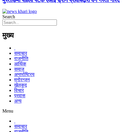
मुस्ताङमा पहिलो पटक एआई ड्रोन प्रविधिद्वारा वन गस्ती गरिँदै
Search
मुख्य
समाचार
राजनीति
आर्थिक
समाज
अन्तर्राष्ट्रिय
मनोरन्जन
खेलकुद
विचार
प्रवास
अन्य
Menu
समाचार
राजनीति