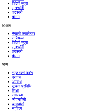
विदेशी मुद्रा
सुन/चाँदी
तरकारी
मौसम
Menu
नेपाली क्यालेन्डर
राशिफल
विदेशी मुद्रा
सुन/चाँदी
तरकारी
मौसम
अन्य
न्यूज खरी विशेष
प्रवास
अपराध
सूचना प्रविधि
शिक्षा
स्वास्थ्य
जीवनशैली
अन्तर्वार्ता
साहित्य