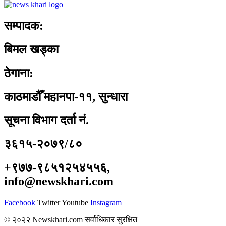
सम्पादक:
बिमल खड्का
ठेगाना:
काठमाडौँ महानपा-११, सुन्धारा
सूचना विभाग दर्ता नं.
३६१५-२०७९/८०
+९७७-९८५१२५४५५६,
info@newskhari.com
Facebook
Twitter
Youtube
Instagram
© २०२२ Newskhari.com सर्वाधिकार सुरक्षित