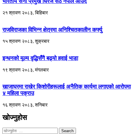
भारतीय सेना प्रमुख धिरज सेठ नेपाल आउँदै
२१ श्रावण २०८३, बिहिबार
राजविराजका विभिन्न क्षेत्रमा अनिश्चितकालीन कर्फ्यु
१५ श्रावण २०८३, शुक्रबार
इन्धनको मूल्य वृद्धिसँगै बढ्यो हवाई भाडा
१९ श्रावण २०८३, मंगलबार
खाजाघरमा राखेर किशोरीहरूलाई अनैतिक कार्यमा लगाएको आरोपमा
४ महिला पक्राउ
१६ श्रावण २०८३, शनिबार
खोज्नुहोस
Search