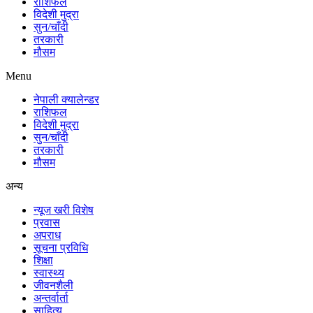
राशिफल
विदेशी मुद्रा
सुन/चाँदी
तरकारी
मौसम
Menu
नेपाली क्यालेन्डर
राशिफल
विदेशी मुद्रा
सुन/चाँदी
तरकारी
मौसम
अन्य
न्यूज खरी विशेष
प्रवास
अपराध
सूचना प्रविधि
शिक्षा
स्वास्थ्य
जीवनशैली
अन्तर्वार्ता
साहित्य