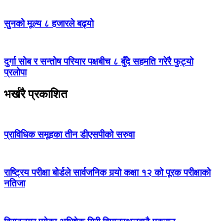
सुनको मूल्य ८ हजारले बढ्यो
दुर्गा सोब र सन्तोष परियार पक्षबीच ८ बुँदे सहमति गरेरै फुट्यो
प्रलोपा
भर्खरै प्रकाशित
प्राविधिक समूहका तीन डीएसपीको सरुवा
राष्ट्रिय परीक्षा बोर्डले सार्वजनिक गर्‍यो कक्षा १२ को पूरक परीक्षाको
नतिजा