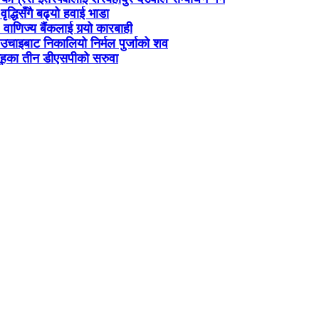
वृद्धिसँगै बढ्यो हवाई भाडा
३ वाणिज्य बैंकलाई गर्‍यो कारबाही
चाइबाट निकालियो निर्मल पुर्जाको शव
ूहका तीन डीएसपीको सरुवा