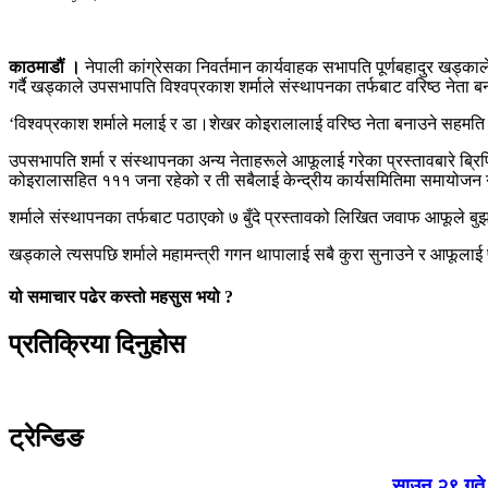
काठमाडौं ।
नेपाली कांग्रेसका निवर्तमान कार्यवाहक सभापति पूर्णबहादुर खड्का
गर्दै खड्काले उपसभापति विश्वप्रकाश शर्माले संस्थापनका तर्फबाट वरिष्ठ नेता 
‘विश्वप्रकाश शर्माले मलाई र डा।शेखर कोइरालालाई वरिष्ठ नेता बनाउने सहमति ब
उपसभापति शर्मा र संस्थापनका अन्य नेताहरूले आफूलाई गरेका प्रस्तावबारे ब्रिफ
कोइरालासहित १११ जना रहेको र ती सबैलाई केन्द्रीय कार्यसमितिमा समायोजन गर्
शर्माले संस्थापनका तर्फबाट पठाएको ७ बुँदे प्रस्तावको लिखित जवाफ आफूले
खड्काले त्यसपछि शर्माले महामन्त्री गगन थापालाई सबै कुरा सुनाउने र आफूल
यो समाचार पढेर कस्तो महसुस भयो ?
प्रतिक्रिया दिनुहोस
ट्रेन्डिङ
साउन २९ गते क