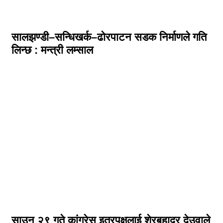
सालझण्डी–सन्धिखर्क–ढोरपाटन सडक निर्माणले गति
लिन्छ : मन्त्री लम्साल
साउन २९ गते कांग्रेस इतरपक्षलाई शेरबहादुर देउवाले