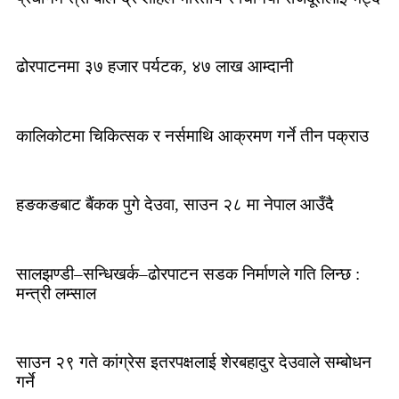
ढोरपाटनमा ३७ हजार पर्यटक, ४७ लाख आम्दानी
कालिकोटमा चिकित्सक र नर्समाथि आक्रमण गर्ने तीन पक्राउ
हङकङबाट बैंकक पुगे देउवा, साउन २८ मा नेपाल आउँदै
सालझण्डी–सन्धिखर्क–ढोरपाटन सडक निर्माणले गति लिन्छ :
मन्त्री लम्साल
साउन २९ गते कांग्रेस इतरपक्षलाई शेरबहादुर देउवाले सम्बोधन
गर्ने