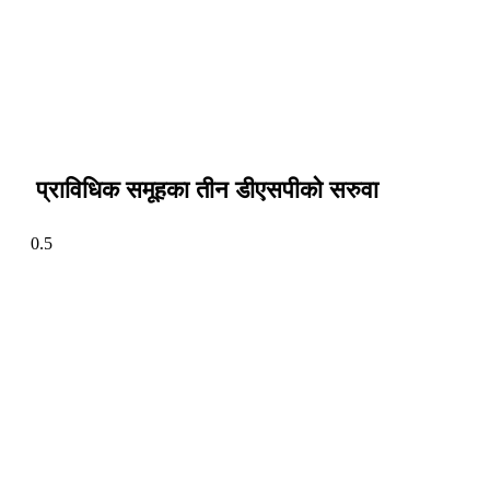
प्राविधिक समूहका तीन डीएसपीको सरुवा
फेसबुक