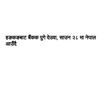
हङकङबाट बैंकक पुगे देउवा, साउन २८ मा नेपाल
आउँदै