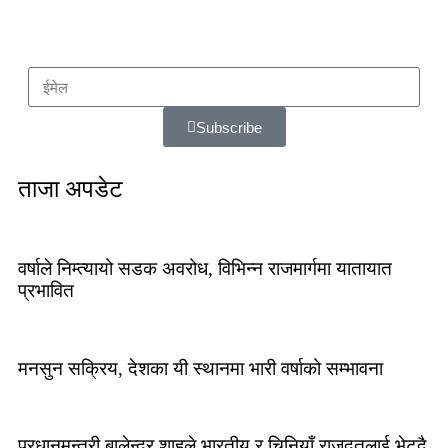
Subscribe
ताजा अपडेट
वर्षाले निम्त्यायो सडक अवरोध, विभिन्न राजमार्गमा यातायात
प्रभावित
मनसुन सक्रिय, देशका यी स्थानमा भारी वर्षाको सम्भावना
प्रधानमन्त्री बालेन्द्र शाहले भारतीय र चिनियाँ राजदूतलाई भेट्दै