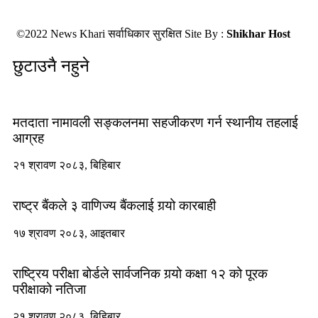
©2022 News Khari सर्वाधिकार सुरक्षित Site By :
Shikhar Host
छुटाउनै नहुने
मतदाता नामावली सङ्कलनमा सहजीकरण गर्न स्थानीय तहलाई
आग्रह
२१ श्रावण २०८३, बिहिबार
राष्ट्र बैंकले ३ वाणिज्य बैंकलाई गर्‍यो कारबाही
१७ श्रावण २०८३, आइतबार
राष्ट्रिय परीक्षा बोर्डले सार्वजनिक गर्‍यो कक्षा १२ को पूरक
परीक्षाको नतिजा
२१ श्रावण २०८३, बिहिबार