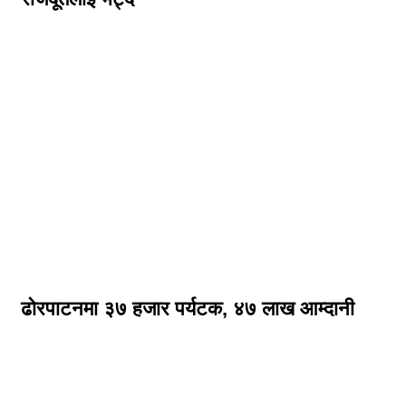
ढोरपाटनमा ३७ हजार पर्यटक, ४७ लाख आम्दानी