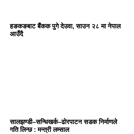
हङकङबाट बैंकक पुगे देउवा, साउन २८ मा नेपाल
आउँदै
सालझण्डी–सन्धिखर्क–ढोरपाटन सडक निर्माणले
गति लिन्छ : मन्त्री लम्साल