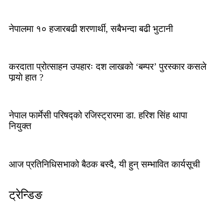
नेपालमा १० हजारबढी शरणार्थी, सबैभन्दा बढी भुटानी
करदाता प्रोत्साहन उपहारः दश लाखको ‘बम्पर’ पुरस्कार कसले
पार्‍याे हात ?
नेपाल फार्मेसी परिषद्को रजिस्ट्रारमा डा. हरिश सिंह थापा
नियुक्त
आज प्रतिनिधिसभाको बैठक बस्दै, यी हुन् सम्भावित कार्यसूची
ट्रेन्डिङ