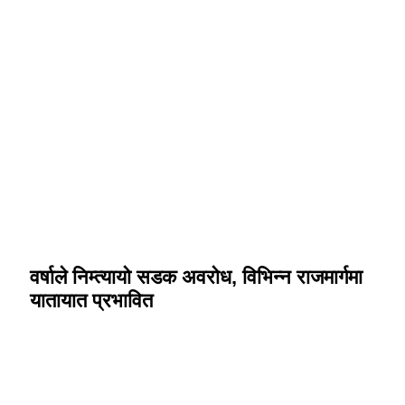
भर्खरै प्रकाशित
वर्षाले निम्त्यायो सडक अवरोध, विभिन्न राजमार्गमा
यातायात प्रभावित