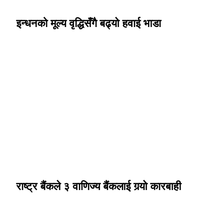
इन्धनको मूल्य वृद्धिसँगै बढ्यो हवाई भाडा
राष्ट्र बैंकले ३ वाणिज्य बैंकलाई गर्‍यो कारबाही