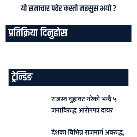
यो समाचार पढेर कस्तो महसुस भयो ?
प्रतिक्रिया दिनुहोस
ट्रेन्डिङ
राजस्व चुहावट गरेको भन्दै ५
जनाविरुद्ध आरोपपत्र दायर
देशका विभिन्न राजमार्ग अवरुद्ध,