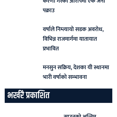
करणी गरेको आरोपमा एक जना
पक्राउ
वर्षाले निम्त्यायो सडक अवरोध,
विभिन्न राजमार्गमा यातायात
प्रभावित
मनसुन सक्रिय, देशका यी स्थानमा
भारी वर्षाको सम्भावना
भर्खरै प्रकाशित
साउनको अन्तिम