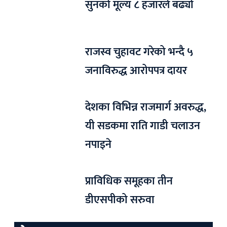
सुनको मूल्य ८ हजारले बढ्यो
राजस्व चुहावट गरेको भन्दै ५
जनाविरुद्ध आरोपपत्र दायर
देशका विभिन्न राजमार्ग अवरुद्ध,
यी सडकमा राति गाडी चलाउन
नपाइने
प्राविधिक समूहका तीन
डीएसपीको सरुवा