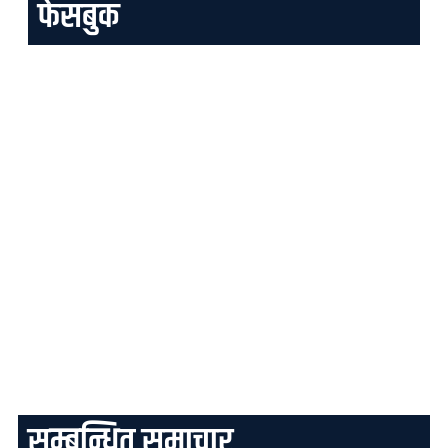
फेसबुक
सम्बन्धित समाचार