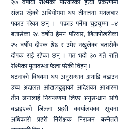
२७ वर्षीया रेश्मिका परियारको हत्या प्रकरणमा
संलग्न रहेको अभियोगमा थप तीनजना मंगलबार
पक्राउ परेका छन् । पक्राउ पर्नेमा चुइचुम्मा –४
बतासेका २८ वर्षीय हेमन परियार, छितापोखरीका
२५ वर्षीय दीपक श्रेष्ठ र उमेर नखुलेका बतासेकै
दीपक राई रहेका छन् । गत भदौ ३० गते राति
रेश्मिका मृतावस्था फेला परेकी थिइन् ।
घटनाको विषयमा थप अनुसन्धान अगाडि बढाउन
उच्च अदालत ओखलढुङ्गाको आदेशका आधारमा
तीन जनालाई नियन्त्रणमा लिएर अनुसन्धान अघि
बढाइएको जिल्ला प्रहरी कार्यालयका सूचना
अधिकारी प्रहरी निरीक्षक निराजन बस्नेतले