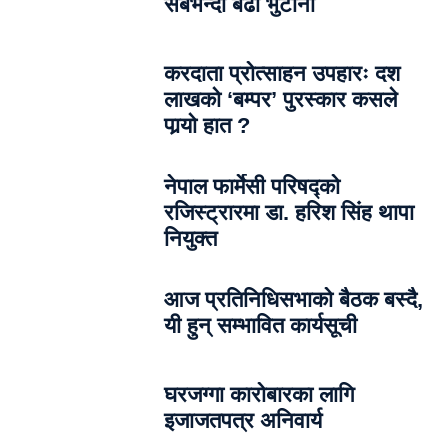
सबैभन्दा बढी भुटानी
करदाता प्रोत्साहन उपहारः दश
लाखको ‘बम्पर’ पुरस्कार कसले
पार्‍याे हात ?
नेपाल फार्मेसी परिषद्को
रजिस्ट्रारमा डा. हरिश सिंह थापा
नियुक्त
आज प्रतिनिधिसभाको बैठक बस्दै,
यी हुन् सम्भावित कार्यसूची
घरजग्गा कारोबारका लागि
इजाजतपत्र अनिवार्य