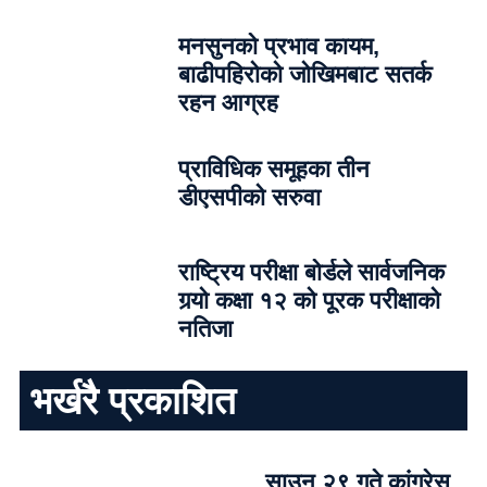
मनसुनको प्रभाव कायम,
बाढीपहिरोको जोखिमबाट सतर्क
रहन आग्रह
प्राविधिक समूहका तीन
डीएसपीको सरुवा
राष्ट्रिय परीक्षा बोर्डले सार्वजनिक
गर्‍यो कक्षा १२ को पूरक परीक्षाको
नतिजा
भर्खरै प्रकाशित
साउन २९ गते कांग्रेस