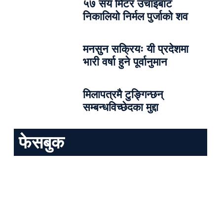
५७ सय मिटर उचाइबाट
निकालियो निर्मल पुर्जाको शव
मनसुन सक्रियः यी प्रदेशमा
भारी वर्षा हुने पूर्वानुमान
मिलापत्रमै टुङ्गिन्छन्
सम्बन्धविच्छेदका मुद्दा
फेसबुक