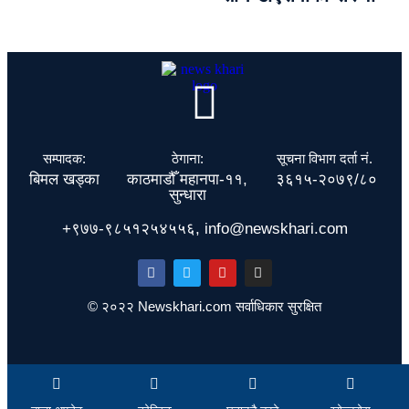
सम्पादक:
ठेगाना:
सूचना विभाग दर्ता नं.
बिमल खड्का
काठमाडौँ महानपा-११,
३६१५-२०७९/८०
सुन्धारा
+९७७-९८५१२५४५५६, info@newskhari.com
© २०२२ Newskhari.com सर्वाधिकार सुरक्षित