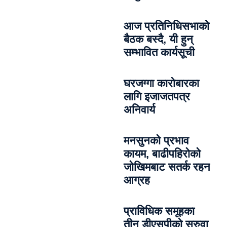
आज प्रतिनिधिसभाको
बैठक बस्दै, यी हुन्
सम्भावित कार्यसूची
घरजग्गा कारोबारका
लागि इजाजतपत्र
अनिवार्य
मनसुनको प्रभाव
कायम, बाढीपहिरोको
जोखिमबाट सतर्क रहन
आग्रह
प्राविधिक समूहका
तीन डीएसपीको सरुवा