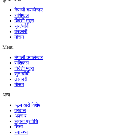
नेपाली क्यालेन्डर
राशिफल
विदेशी मुद्रा
सुन/चाँदी
तरकारी
मौसम
Menu
नेपाली क्यालेन्डर
राशिफल
विदेशी मुद्रा
सुन/चाँदी
तरकारी
मौसम
अन्य
न्यूज खरी विशेष
प्रवास
अपराध
सूचना प्रविधि
शिक्षा
स्वास्थ्य