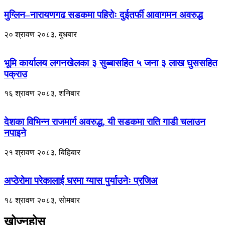
मुग्लिन–नारायणगढ सडकमा पहिरोः दुईतर्फी आवागमन अवरुद्ध
२० श्रावण २०८३, बुधबार
भूमि कार्यालय लगनखेलका ३ सुब्बासहित ५ जना ३ लाख घुससहित
पक्राउ
१६ श्रावण २०८३, शनिबार
देशका विभिन्न राजमार्ग अवरुद्ध, यी सडकमा राति गाडी चलाउन
नपाइने
२१ श्रावण २०८३, बिहिबार
अप्ठेरोमा परेकालाई घरमा ग्यास पुर्याउनेः प्रजिअ
१८ श्रावण २०८३, सोमबार
खोज्नुहोस