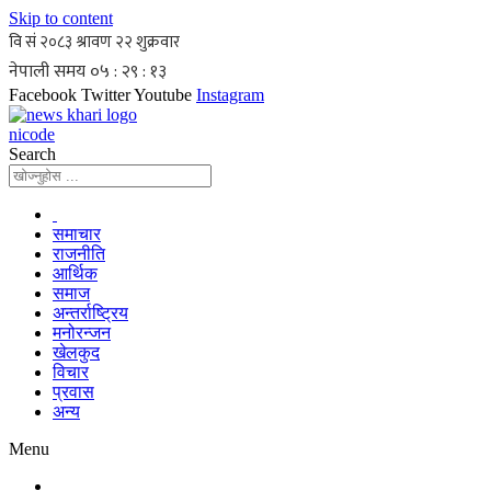
Skip to content
Facebook
Twitter
Youtube
Instagram
nicode
Search
समाचार
राजनीति
आर्थिक
समाज
अन्तर्राष्ट्रिय
मनोरन्जन
खेलकुद
विचार
प्रवास
अन्य
Menu