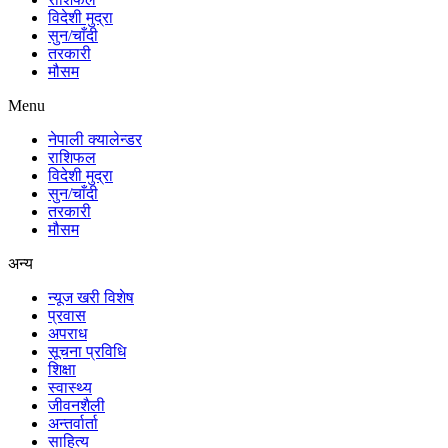
विदेशी मुद्रा
सुन/चाँदी
तरकारी
मौसम
Menu
नेपाली क्यालेन्डर
राशिफल
विदेशी मुद्रा
सुन/चाँदी
तरकारी
मौसम
अन्य
न्यूज खरी विशेष
प्रवास
अपराध
सूचना प्रविधि
शिक्षा
स्वास्थ्य
जीवनशैली
अन्तर्वार्ता
साहित्य