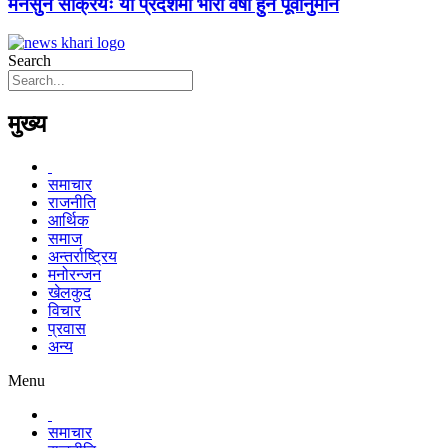
मनसुन सक्रियः यी प्रदेशमा भारी वर्षा हुने पूर्वानुमान
Search
मुख्य
समाचार
राजनीति
आर्थिक
समाज
अन्तर्राष्ट्रिय
मनोरन्जन
खेलकुद
विचार
प्रवास
अन्य
Menu
समाचार