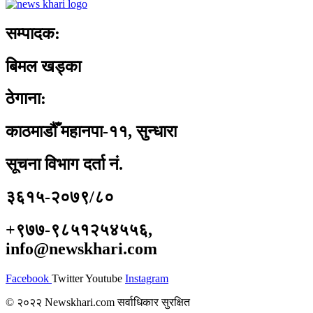
सम्पादक:
बिमल खड्का
ठेगाना:
काठमाडौँ महानपा-११, सुन्धारा
सूचना विभाग दर्ता नं.
३६१५-२०७९/८०
+९७७-९८५१२५४५५६,
info@newskhari.com
Facebook
Twitter
Youtube
Instagram
© २०२२ Newskhari.com सर्वाधिकार सुरक्षित