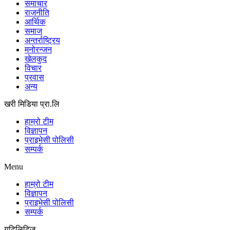
समाचार
राजनीति
आर्थिक
समाज
अन्तर्राष्ट्रिय
मनोरन्जन
खेलकुद
विचार
प्रवास
अन्य
खरी मिडिया प्रा.लि
हाम्रो टीम
विज्ञापन
प्राइभेसी पोलिसी
सम्पर्क
Menu
हाम्रो टीम
विज्ञापन
प्राइभेसी पोलिसी
सम्पर्क
युटिलिटिज