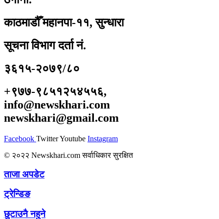
काठमाडौँ महानपा-११, सुन्धारा
सूचना विभाग दर्ता नं.
३६१५-२०७९/८०
+९७७-९८५१२५४५५६,
info@newskhari.com
newskhari@gmail.com
Facebook
Twitter
Youtube
Instagram
© २०२२ Newskhari.com सर्वाधिकार सुरक्षित
ताजा अपडेट
ट्रेन्डिङ
छुटाउनै नहुने