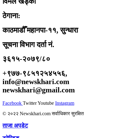
विमल खड्का
ठेगाना:
काठमाडौँ महानपा-११, सुन्धारा
सूचना विभाग दर्ता नं.
३६१५-२०७९/८०
+९७७-९८५१२५४५५६,
info@newskhari.com
newskhari@gmail.com
Facebook
Twitter
Youtube
Instagram
© २०२२ Newskhari.com सर्वाधिकार सुरक्षित
ताजा अपडेट