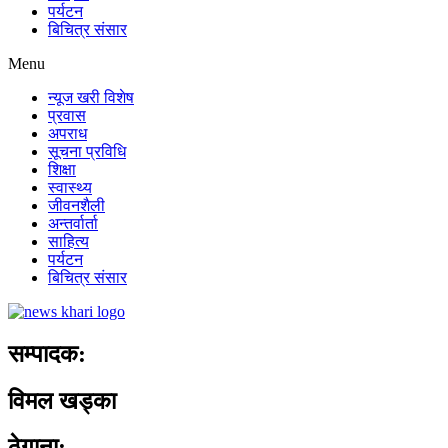
पर्यटन
बिचित्र संसार
Menu
न्यूज खरी विशेष
प्रवास
अपराध
सूचना प्रविधि
शिक्षा
स्वास्थ्य
जीवनशैली
अन्तर्वार्ता
साहित्य
पर्यटन
बिचित्र संसार
सम्पादक:
विमल खड्का
ठेगाना: