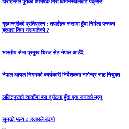
विराटनगर पुगेका अभिषेक गिरी विमानस्थलबाटै पक्राउ
गृहमन्त्रीको प्रतिप्रश्न : तपाईंहरु सत्तामा हुँदा निर्मला पन्तका
हत्यारा किन नसमातेको ?
भारतीय सेना प्रमुख धिरज सेठ नेपाल आउँदै
नेपाल आयल निगमको कार्यकारी निर्देशकमा नागेन्द्र साह नियुक्त
ललितपुरको ग्वार्कोमा बस दुर्घटना हुँदा एक जनाको मृत्यु
सुनको मूल्य ८ हजारले बढ्यो