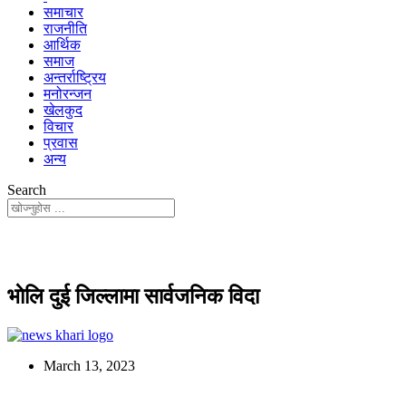
समाचार
राजनीति
आर्थिक
समाज
अन्तर्राष्ट्रिय
मनोरन्जन
खेलकुद
विचार
प्रवास
अन्य
Search
भाेलि दुई जिल्लामा सार्वजनिक विदा
March 13, 2023