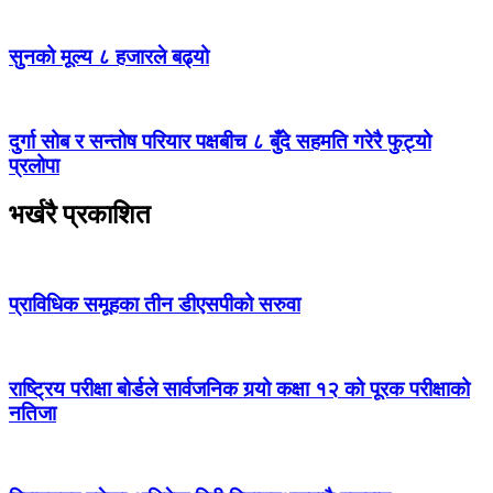
सुनको मूल्य ८ हजारले बढ्यो
दुर्गा सोब र सन्तोष परियार पक्षबीच ८ बुँदे सहमति गरेरै फुट्यो
प्रलोपा
भर्खरै प्रकाशित
प्राविधिक समूहका तीन डीएसपीको सरुवा
राष्ट्रिय परीक्षा बोर्डले सार्वजनिक गर्‍यो कक्षा १२ को पूरक परीक्षाको
नतिजा