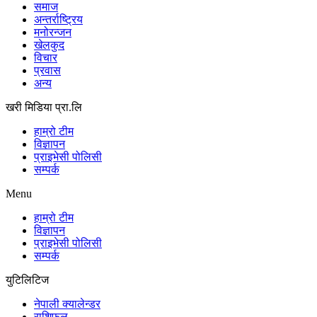
समाज
अन्तर्राष्ट्रिय
मनोरन्जन
खेलकुद
विचार
प्रवास
अन्य
खरी मिडिया प्रा.लि
हाम्रो टीम
विज्ञापन
प्राइभेसी पोलिसी
सम्पर्क
Menu
हाम्रो टीम
विज्ञापन
प्राइभेसी पोलिसी
सम्पर्क
युटिलिटिज
नेपाली क्यालेन्डर
राशिफल