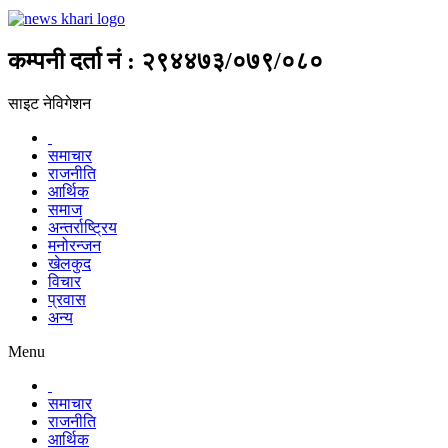
कम्पनी दर्ता नं : २९४४७३/०७९/०८०
साइट नेविगेशन
समाचार
राजनीति
आर्थिक
समाज
अन्तर्राष्ट्रिय
मनोरन्जन
खेलकुद
विचार
प्रवास
अन्य
Menu
समाचार
राजनीति
आर्थिक