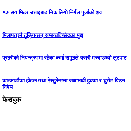
५७ सय मिटर उचाइबाट निकालियो निर्मल पुर्जाको शव
मिलापत्रमै टुङ्गिन्छन् सम्बन्धविच्छेदका मुद्दा
प्रहरीको नियन्त्रणमा रहेका कर्मा समूहले यसरी मच्चाउथ्यो लुटपाट
काठमाडौंका होटल तथा रेस्टुरेन्टमा जथाभावी हुक्का र चुरोट पिउन
निषेध
फेसबुक