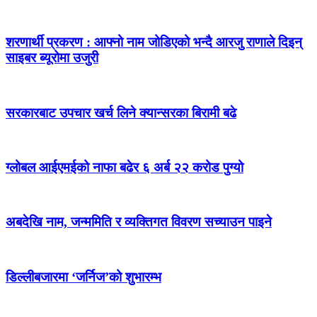
शरणार्थी प्रकरण : आफ्नो नाम जोडिएको भन्दै आरजु राणाले दिइन्
साइबर ब्यूरोमा उजुरी
सरकारबाट उपचार खर्च लिने क्यान्सरका बिरामी बढे
ग्लोबल आईएमईको नाफा बढेर ६ अर्ब २२ करोड पुग्यो
अबदेखि नाम, जन्ममिति र व्यक्तिगत विवरण सच्याउन पाइने
डिल्लीबजारमा ‘जर्निज’को शुभारम्भ