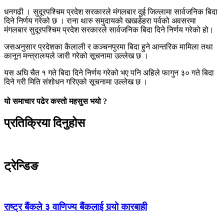
धनगढी । सुदूरपश्चिम प्रदेश सरकारले मंगलबार दुई जिल्लामा सार्वजनिक बिदा
दिने निर्णय गरेको छ । राना थारु समुदायको खखडेहरा पर्वको अवसरमा
मंगलबार सुदूरपश्चिम प्रदेश सरकारले सार्वजनिक बिदा दिने निर्णय गरेको हो।
जसअनुसार प्रदेशका कैलाली र कञ्चनपुरमा बिदा हुने आन्तरिक मामिला तथा
कानून मन्त्रालयले जारी गरेको सूचनामा उल्लेख छ ।
यस अघि चैत १ गते बिदा दिने निर्णय गरेको भए पनि अहिले फागुन ३० गते बिदा
दिने गरी मिति संशोधन गरिएको सूचनामा उल्लेख छ ।
यो समाचार पढेर कस्तो महसुस भयो ?
प्रतिक्रिया दिनुहोस
ट्रेन्डिङ
राष्ट्र बैंकले ३ वाणिज्य बैंकलाई गर्‍यो कारबाही