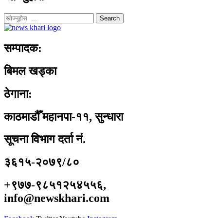
Search
सम्पादक:
बिमल खड्का
ठेगाना:
काठमाडौँ महानपा-११, सुन्धारा
सूचना विभाग दर्ता नं.
३६१५-२०७९/८०
+९७७-९८५१२५४५५६,
info@newskhari.com