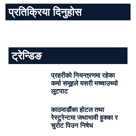
प्रतिक्रिया दिनुहोस
ट्रेन्डिङ
प्रहरीको नियन्त्रणमा रहेका
कर्मा समूहले यसरी मच्चाउथ्यो
लुटपाट
काठमाडौंका होटल तथा
रेस्टुरेन्टमा जथाभावी हुक्का र
चुरोट पिउन निषेध