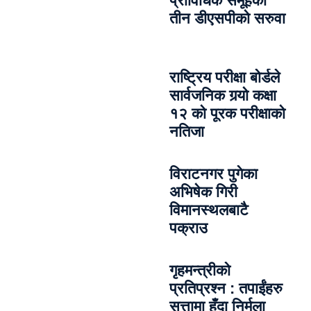
प्राविधिक समूहका
तीन डीएसपीको सरुवा
राष्ट्रिय परीक्षा बोर्डले
सार्वजनिक गर्‍यो कक्षा
१२ को पूरक परीक्षाको
नतिजा
विराटनगर पुगेका
अभिषेक गिरी
विमानस्थलबाटै
पक्राउ
गृहमन्त्रीको
प्रतिप्रश्न : तपाईंहरु
सत्तामा हुँदा निर्मला