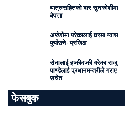
यात्रुसहितको बार सुनकोशीमा
बेपत्ता
अप्ठेरोमा परेकालाई घरमा ग्यास
पुर्याउनेः प्रजिअ
सेनालाई हप्कीदप्की गरेका राजु
पाण्डेलाई प्रधानमन्त्रीले गराए
सचेत
फेसबुक