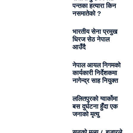
पन्तका हत्यारा किन
नसमातेको ?
भारतीय सेना प्रमुख
धिरज सेठ नेपाल
आउँदै
नेपाल आयल निगमको
कार्यकारी निर्देशकमा
नागेन्द्र साह नियुक्त
ललितपुरको ग्वार्कोमा
बस दुर्घटना हुँदा एक
जनाको मृत्यु
सुनको मूल्य ८ हजारले