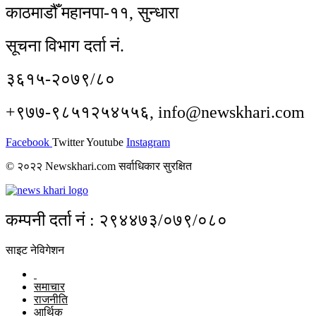
काठमाडौँ महानपा-११, सुन्धारा
सूचना विभाग दर्ता नं.
३६१५-२०७९/८०
+९७७-९८५१२५४५५६, info@newskhari.com
Facebook
Twitter
Youtube
Instagram
© २०२२ Newskhari.com सर्वाधिकार सुरक्षित
कम्पनी दर्ता नं : २९४४७३/०७९/०८०
साइट नेविगेशन
समाचार
राजनीति
आर्थिक