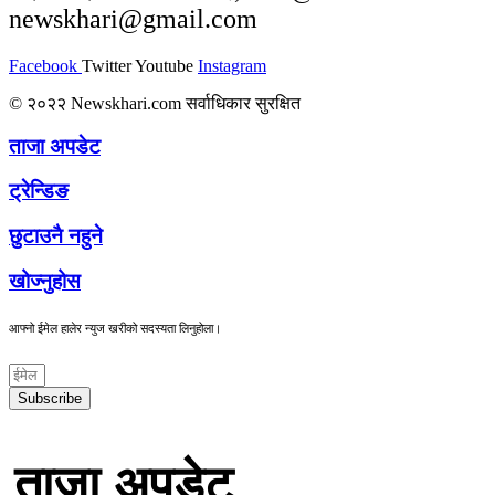
newskhari@gmail.com
Facebook
Twitter
Youtube
Instagram
© २०२२ Newskhari.com सर्वाधिकार सुरक्षित
ताजा अपडेट
ट्रेन्डिङ
छुटाउनै नहुने
खोज्नुहोस
आफ्नो ईमेल हालेर न्युज खरीको सदस्यता लिनुहोला।
Subscribe
ताजा अपडेट