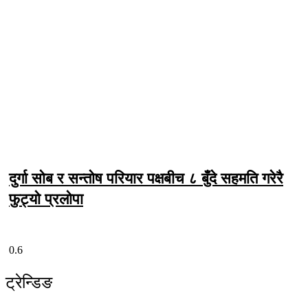
दुर्गा सोब र सन्तोष परियार पक्षबीच ८ बुँदे सहमति गरेरै
फुट्यो प्रलोपा
ट्रेन्डिङ