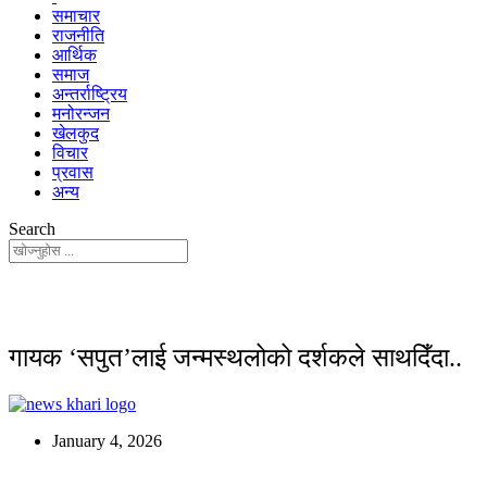
समाचार
राजनीति
आर्थिक
समाज
अन्तर्राष्ट्रिय
मनोरन्जन
खेलकुद
विचार
प्रवास
अन्य
Search
गायक ‘सपुत’लाई जन्मस्थलोको दर्शकले साथदिँदा..
January 4, 2026