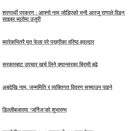
शरणार्थी प्रकरण : आफ्नो नाम जोडिएको भन्दै आरजु राणाले दिइन्
साइबर ब्यूरोमा उजुरी
ब्यारेकभित्रै मृत फेला परे प्रहरीका वरिष्ठ हवल्दार
सरकारबाट उपचार खर्च लिने क्यान्सरका बिरामी बढे
अबदेखि नाम, जन्ममिति र व्यक्तिगत विवरण सच्याउन पाइने
डिल्लीबजारमा ‘जर्निज’को शुभारम्भ