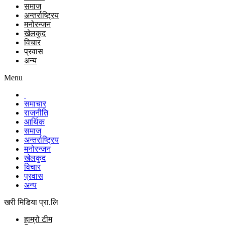
समाज
अन्तर्राष्ट्रिय
मनोरन्जन
खेलकुद
विचार
प्रवास
अन्य
Menu
समाचार
राजनीति
आर्थिक
समाज
अन्तर्राष्ट्रिय
मनोरन्जन
खेलकुद
विचार
प्रवास
अन्य
खरी मिडिया प्रा.लि
हाम्रो टीम