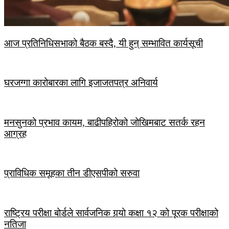
आज प्रतिनिधिसभाको बैठक बस्दै, यी हुन् सम्भावित कार्यसूची
घरजग्गा कारोबारका लागि इजाजतपत्र अनिवार्य
मनसुनको प्रभाव कायम, बाढीपहिरोको जोखिमबाट सतर्क रहन
आग्रह
प्राविधिक समूहका तीन डीएसपीको सरुवा
राष्ट्रिय परीक्षा बोर्डले सार्वजनिक गर्‍यो कक्षा १२ को पूरक परीक्षाको
नतिजा