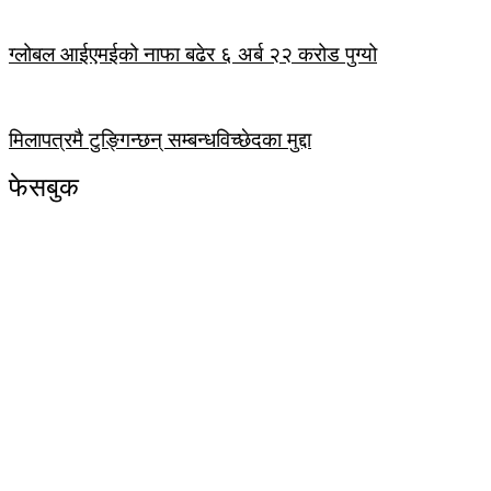
ग्लोबल आईएमईको नाफा बढेर ६ अर्ब २२ करोड पुग्यो
मिलापत्रमै टुङ्गिन्छन् सम्बन्धविच्छेदका मुद्दा
फेसबुक