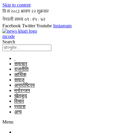
Skip to content
Facebook
Twitter
Youtube
Instagram
nicode
Search
समाचार
राजनीति
आर्थिक
समाज
अन्तर्राष्ट्रिय
मनोरन्जन
खेलकुद
विचार
प्रवास
अन्य
Menu