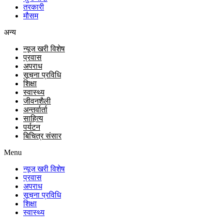
तरकारी
मौसम
अन्य
न्यूज खरी विशेष
प्रवास
अपराध
सूचना प्रविधि
शिक्षा
स्वास्थ्य
जीवनशैली
अन्तर्वार्ता
साहित्य
पर्यटन
बिचित्र संसार
Menu
न्यूज खरी विशेष
प्रवास
अपराध
सूचना प्रविधि
शिक्षा
स्वास्थ्य