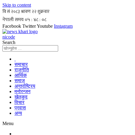
Skip to content
Facebook
Twitter
Youtube
Instagram
nicode
Search
समाचार
राजनीति
आर्थिक
समाज
अन्तर्राष्ट्रिय
मनोरन्जन
खेलकुद
विचार
प्रवास
अन्य
Menu