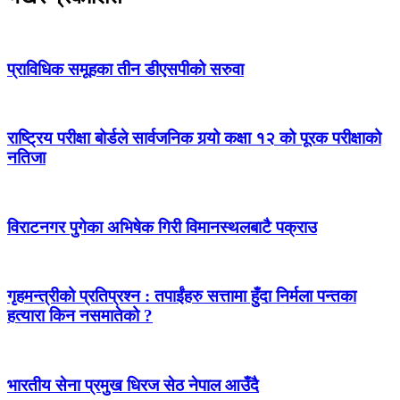
प्राविधिक समूहका तीन डीएसपीको सरुवा
राष्ट्रिय परीक्षा बोर्डले सार्वजनिक गर्‍यो कक्षा १२ को पूरक परीक्षाको
नतिजा
विराटनगर पुगेका अभिषेक गिरी विमानस्थलबाटै पक्राउ
गृहमन्त्रीको प्रतिप्रश्न : तपाईंहरु सत्तामा हुँदा निर्मला पन्तका
हत्यारा किन नसमातेको ?
भारतीय सेना प्रमुख धिरज सेठ नेपाल आउँदै