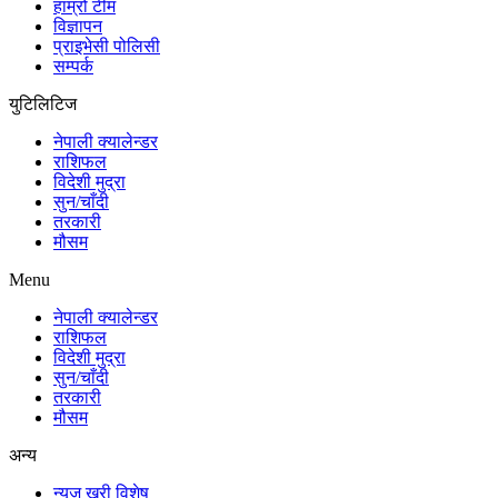
हाम्रो टीम
विज्ञापन
प्राइभेसी पोलिसी
सम्पर्क
युटिलिटिज
नेपाली क्यालेन्डर
राशिफल
विदेशी मुद्रा
सुन/चाँदी
तरकारी
मौसम
Menu
नेपाली क्यालेन्डर
राशिफल
विदेशी मुद्रा
सुन/चाँदी
तरकारी
मौसम
अन्य
न्यूज खरी विशेष