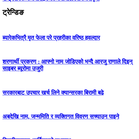
ट्रेन्डिङ
ब्यारेकभित्रै मृत फेला परे प्रहरीका वरिष्ठ हवल्दार
शरणार्थी प्रकरण : आफ्नो नाम जोडिएको भन्दै आरजु राणाले दिइन्
साइबर ब्यूरोमा उजुरी
सरकारबाट उपचार खर्च लिने क्यान्सरका बिरामी बढे
अबदेखि नाम, जन्ममिति र व्यक्तिगत विवरण सच्याउन पाइने