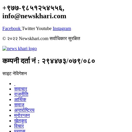
+९७७-९८५१२५४५५६,
info@newskhari.com
Facebook
Twitter
Youtube
Instagram
© २०२२ Newskhari.com सर्वाधिकार सुरक्षित
कम्पनी दर्ता नं : २९४४७३/०७९/०८०
साइट नेविगेशन
समाचार
राजनीति
आर्थिक
समाज
अन्तर्राष्ट्रिय
मनोरन्जन
खेलकुद
विचार
प्रवास