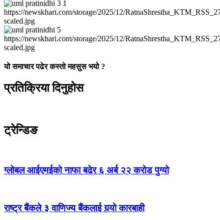
यो समाचार पढेर कस्तो महसुस भयो ?
प्रतिक्रिया दिनुहोस
ट्रेन्डिङ
ग्लोबल आईएमईको नाफा बढेर ६ अर्ब २२ करोड पुग्यो
राष्ट्र बैंकले ३ वाणिज्य बैंकलाई गर्‍यो कारबाही