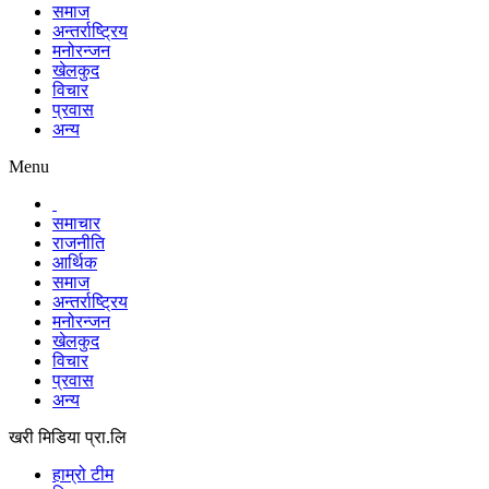
समाज
अन्तर्राष्ट्रिय
मनोरन्जन
खेलकुद
विचार
प्रवास
अन्य
Menu
समाचार
राजनीति
आर्थिक
समाज
अन्तर्राष्ट्रिय
मनोरन्जन
खेलकुद
विचार
प्रवास
अन्य
खरी मिडिया प्रा.लि
हाम्रो टीम