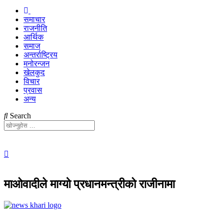
समाचार
राजनीति
आर्थिक
समाज
अन्तर्राष्ट्रिय
मनोरन्जन
खेलकुद
विचार
प्रवास
अन्य
Search
माओवादीले माग्यो प्रधानमन्त्रीको राजीनामा