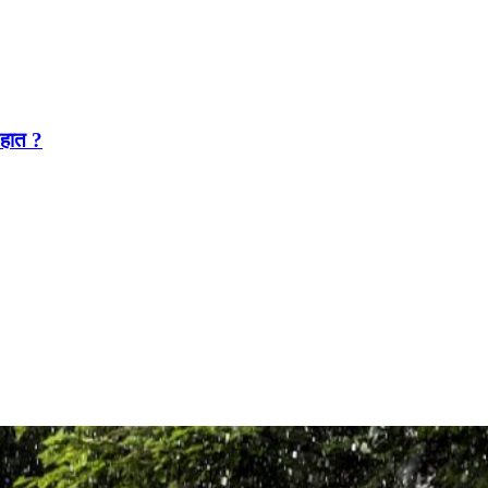
 हात ?