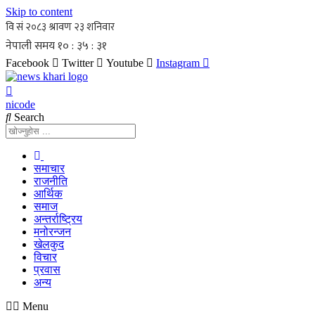
Skip to content
Facebook
Twitter
Youtube
Instagram
nicode
Search
समाचार
राजनीति
आर्थिक
समाज
अन्तर्राष्ट्रिय
मनोरन्जन
खेलकुद
विचार
प्रवास
अन्य
Menu