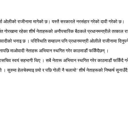
 शर्मा ओलीको राजीनामा मागेको छ। यस्तै सरकारले नरस‌ंहार गरेको दावी गरेको छ।
गोरखामा रहेका शीर्ष नेताहरूको अनौपचारिक बैठकले प्रधानमन्त्रीले तत्काल राजीन
ीको भनाइ छ । परिस्थिति सम्हाल्न पनि प्रधानमन्त्री ओलीले राजीनामा दिनुपर्ने 
ापछि माओवादी नेताहरू अभियान स्थगित गरेर काठमाडौं फर्किँदैछन् ।
र महासचिव स्वयं सहभागी थिए । सबै नेतारू अभियान स्थगित गरेर काठमाडौं फर्किँद
सुरुमा हेलचेक्याइ गर्‍यो र पछि गोली नै चलायो’ शीर्ष नेताहरूको निष्कर्ष सुनाउँ