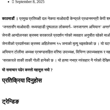
September 8, 2025
काठमाडौं ।
प्रमुख प्रतिपक्षी दल नेकपा माओवादी केन्द्रले प्रधानमन्त्री केपी
‘जनतासँग माओवादीः मध्यपहाडी पुष्पलाल लोकमार्ग– जनजागरण अभियान’ अन्तर्गत 
जेनजी आन्दोलनका क्रममा सरकारले प्रदर्शन गरेको व्यवहार अनुचीत रहेको माओवाद
जेनजीको प्रदर्शनका क्रममा अहिलेसम्म १५ जनाको मृत्यु भइसकेको छ । यो घटन
अभियान टोलीमा अध्यक्ष प्रचण्डसहित वरिष्ठ उपाध्यक्ष, विभिन्न उपाध्यक्षहरू 
‘सरकारले ताकी ताकी गोली हानेको छ । यो हत्या नभएर नरंसहार नै गरेको देखियो । 
यो समाचार पढेर कस्तो महसुस भयो ?
प्रतिक्रिया दिनुहोस
ट्रेन्डिङ