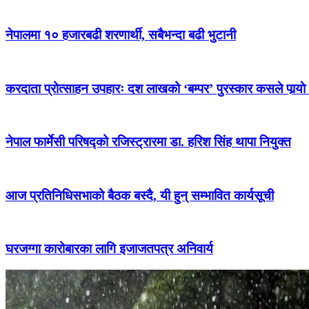
नेपालमा १० हजारबढी शरणार्थी, सबैभन्दा बढी भुटानी
करदाता प्रोत्साहन उपहारः दश लाखको ‘बम्पर’ पुरस्कार कसले पार्‍याे
नेपाल फार्मेसी परिषद्को रजिस्ट्रारमा डा. हरिश सिंह थापा नियुक्त
आज प्रतिनिधिसभाको बैठक बस्दै, यी हुन् सम्भावित कार्यसूची
घरजग्गा कारोबारका लागि इजाजतपत्र अनिवार्य