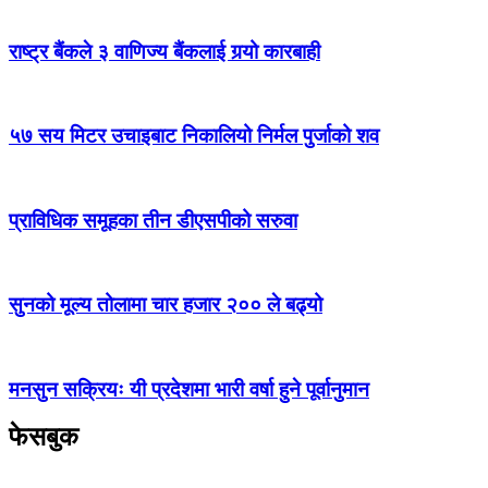
राष्ट्र बैंकले ३ वाणिज्य बैंकलाई गर्‍यो कारबाही
५७ सय मिटर उचाइबाट निकालियो निर्मल पुर्जाको शव
प्राविधिक समूहका तीन डीएसपीको सरुवा
सुनको मूल्य तोलामा चार हजार २०० ले बढ्यो
मनसुन सक्रियः यी प्रदेशमा भारी वर्षा हुने पूर्वानुमान
फेसबुक