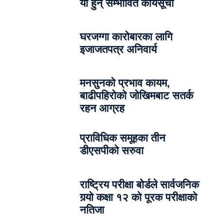
यी हुन् सम्भावित कार्यसूची
घरजग्गा कारोबारका लागि
इजाजतपत्र अनिवार्य
मनसुनको प्रभाव कायम,
बाढीपहिरोको जोखिमबाट सतर्क
रहन आग्रह
प्राविधिक समूहका तीन
डीएसपीको सरुवा
राष्ट्रिय परीक्षा बोर्डले सार्वजनिक
गर्‍यो कक्षा १२ को पूरक परीक्षाको
नतिजा