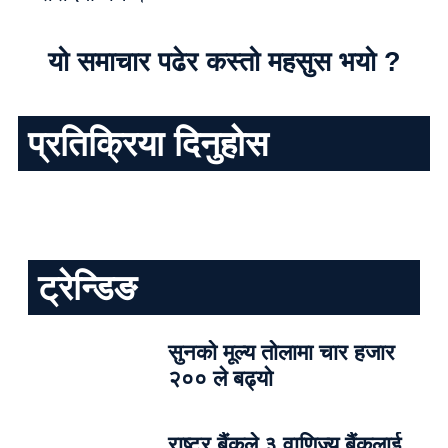
यो समाचार पढेर कस्तो महसुस भयो ?
प्रतिक्रिया दिनुहोस
ट्रेन्डिङ
सुनको मूल्य तोलामा चार हजार
२०० ले बढ्यो
राष्ट्र बैंकले ३ वाणिज्य बैंकलाई