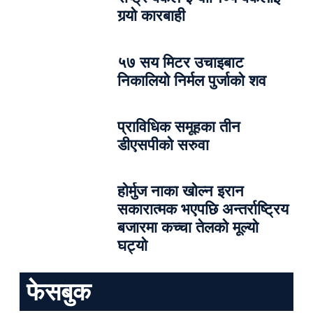
गर्‍यो कारबाही
५७ सय मिटर उचाइबाट
निकालियो निर्मल पुर्जाको शव
प्राविधिक समूहका तीन
डीएसपीको सरुवा
होर्मुज नाका खोल्न इरान
सकारात्मक भएपछि अन्तर्राष्ट्रिय
बजारमा कच्चा तेलको मूल्यो
घट्यो
फेसबुक