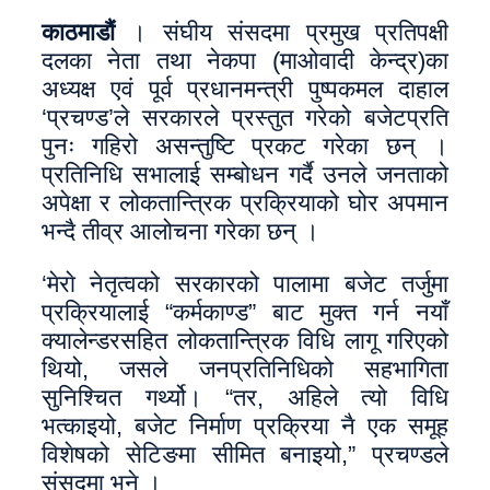
काठमाडौं
। संघीय संसदमा प्रमुख प्रतिपक्षी
दलका नेता तथा नेकपा (माओवादी केन्द्र)का
अध्यक्ष एवं पूर्व प्रधानमन्त्री पुष्पकमल दाहाल
‘प्रचण्ड’ले सरकारले प्रस्तुत गरेको बजेटप्रति
पुनः गहिरो असन्तुष्टि प्रकट गरेका छन् ।
प्रतिनिधि सभालाई सम्बोधन गर्दै उनले जनताको
अपेक्षा र लोकतान्त्रिक प्रक्रियाको घोर अपमान
भन्दै तीव्र आलोचना गरेका छन् ।
‘मेराे नेतृत्वको सरकारको पालामा बजेट तर्जुमा
प्रक्रियालाई “कर्मकाण्ड” बाट मुक्त गर्न नयाँ
क्यालेन्डरसहित लोकतान्त्रिक विधि लागू गरिएको
थियो, जसले जनप्रतिनिधिको सहभागिता
सुनिश्चित गर्थ्यो। “तर, अहिले त्यो विधि
भत्काइयो, बजेट निर्माण प्रक्रिया नै एक समूह
विशेषको सेटिङमा सीमित बनाइयो,” प्रचण्डले
संसदमा भने ।