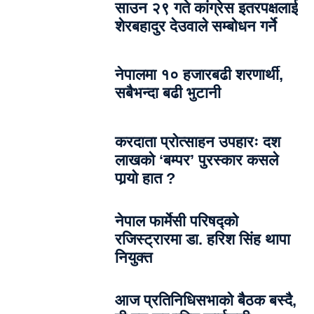
साउन २९ गते कांग्रेस इतरपक्षलाई
शेरबहादुर देउवाले सम्बोधन गर्ने
नेपालमा १० हजारबढी शरणार्थी,
सबैभन्दा बढी भुटानी
करदाता प्रोत्साहन उपहारः दश
लाखको ‘बम्पर’ पुरस्कार कसले
पार्‍याे हात ?
नेपाल फार्मेसी परिषद्को
रजिस्ट्रारमा डा. हरिश सिंह थापा
नियुक्त
आज प्रतिनिधिसभाको बैठक बस्दै,