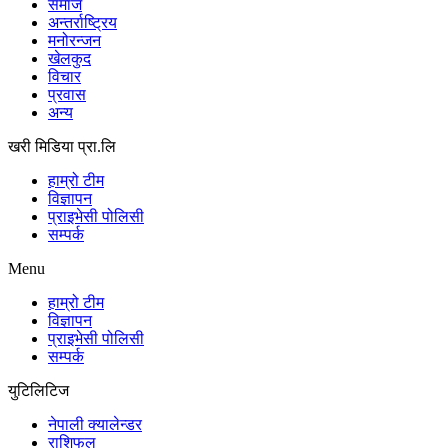
समाज
अन्तर्राष्ट्रिय
मनोरन्जन
खेलकुद
विचार
प्रवास
अन्य
खरी मिडिया प्रा.लि
हाम्रो टीम
विज्ञापन
प्राइभेसी पोलिसी
सम्पर्क
Menu
हाम्रो टीम
विज्ञापन
प्राइभेसी पोलिसी
सम्पर्क
युटिलिटिज
नेपाली क्यालेन्डर
राशिफल