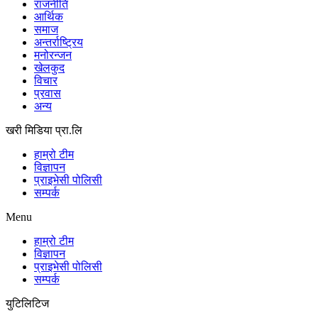
राजनीति
आर्थिक
समाज
अन्तर्राष्ट्रिय
मनोरन्जन
खेलकुद
विचार
प्रवास
अन्य
खरी मिडिया प्रा.लि
हाम्रो टीम
विज्ञापन
प्राइभेसी पोलिसी
सम्पर्क
Menu
हाम्रो टीम
विज्ञापन
प्राइभेसी पोलिसी
सम्पर्क
युटिलिटिज