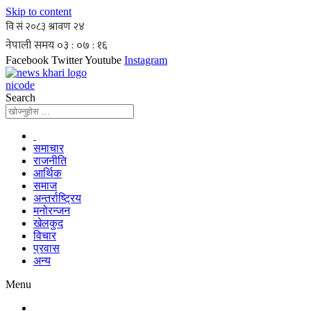
Skip to content
Facebook
Twitter
Youtube
Instagram
nicode
Search
समाचार
राजनीति
आर्थिक
समाज
अन्तर्राष्ट्रिय
मनोरन्जन
खेलकुद
विचार
प्रवास
अन्य
Menu