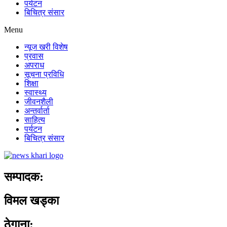
पर्यटन
बिचित्र संसार
Menu
न्यूज खरी विशेष
प्रवास
अपराध
सूचना प्रविधि
शिक्षा
स्वास्थ्य
जीवनशैली
अन्तर्वार्ता
साहित्य
पर्यटन
बिचित्र संसार
सम्पादक:
विमल खड्का
ठेगाना: