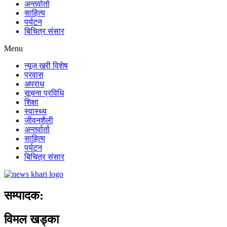
अन्तर्वार्ता
साहित्य
पर्यटन
बिचित्र संसार
Menu
न्यूज खरी विशेष
प्रवास
अपराध
सूचना प्रविधि
शिक्षा
स्वास्थ्य
जीवनशैली
अन्तर्वार्ता
साहित्य
पर्यटन
बिचित्र संसार
सम्पादक:
विमल खड्का