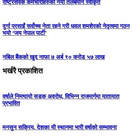
राष्ट्रसेवक कर्मचारीहरुको नयाँ तलबमान स्वीकृत
दुर्गा प्रसाईं सर्वोच्च नेता रहने गरी धवल शमशेरको नेतृत्वमा गठन
भयो ‘जय नेपाल पार्टी’
नबिल बैंकको खुद नाफा ७ अर्ब ९० करोड ५७ लाख
भर्खरै प्रकाशित
वर्षाले निम्त्यायो सडक अवरोध, विभिन्न राजमार्गमा यातायात
प्रभावित
मनसुन सक्रिय, देशका यी स्थानमा भारी वर्षाको सम्भावना