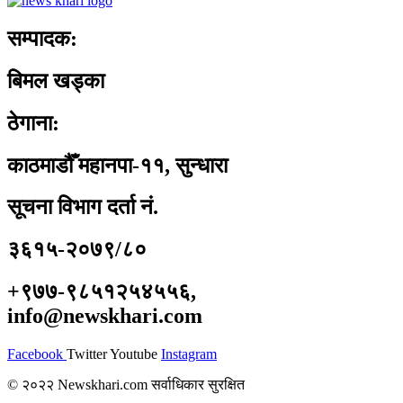
सम्पादक:
बिमल खड्का
ठेगाना:
काठमाडौँ महानपा-११, सुन्धारा
सूचना विभाग दर्ता नं.
३६१५-२०७९/८०
+९७७-९८५१२५४५५६,
info@newskhari.com
Facebook
Twitter
Youtube
Instagram
© २०२२ Newskhari.com सर्वाधिकार सुरक्षित