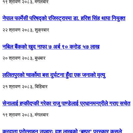
१९ श्रावण २०८३, मंगलबार
नेपाल फार्मेसी परिषद्को रजिस्ट्रारमा डा. हरिश सिंह थापा नियुक्त
२२ श्रावण २०८३, शुक्रबार
नबिल बैंकको खुद नाफा ७ अर्ब ९० करोड ५७ लाख
२० श्रावण २०८३, बुधबार
ललितपुरको ग्वार्कोमा बस दुर्घटना हुँदा एक जनाको मृत्यु
२१ श्रावण २०८३, बिहिबार
सेनालाई हप्कीदप्की गरेका राजु पाण्डेलाई प्रधानमन्त्रीले गराए सचेत
१९ श्रावण २०८३, मंगलबार
करदाता प्रोत्साहन उपहारः दश लाखको ‘बम्पर’ पुरस्कार कसले