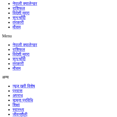
नेपाली क्यालेन्डर
राशिफल
विदेशी मुद्रा
सुन/चाँदी
तरकारी
मौसम
Menu
नेपाली क्यालेन्डर
राशिफल
विदेशी मुद्रा
सुन/चाँदी
तरकारी
मौसम
अन्य
न्यूज खरी विशेष
प्रवास
अपराध
सूचना प्रविधि
शिक्षा
स्वास्थ्य
जीवनशैली