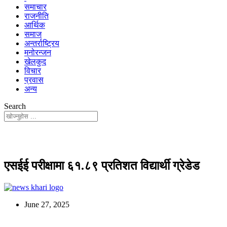
समाचार
राजनीति
आर्थिक
समाज
अन्तर्राष्ट्रिय
मनोरन्जन
खेलकुद
विचार
प्रवास
अन्य
Search
एसईई परीक्षामा ६१.८९ प्रतिशत विद्यार्थी ग्रेडेड
June 27, 2025