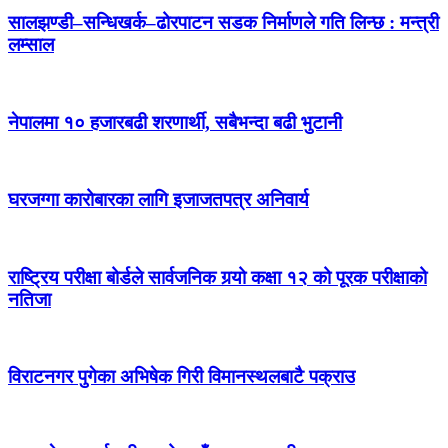
सालझण्डी–सन्धिखर्क–ढोरपाटन सडक निर्माणले गति लिन्छ : मन्त्री
लम्साल
नेपालमा १० हजारबढी शरणार्थी, सबैभन्दा बढी भुटानी
घरजग्गा कारोबारका लागि इजाजतपत्र अनिवार्य
राष्ट्रिय परीक्षा बोर्डले सार्वजनिक गर्‍यो कक्षा १२ को पूरक परीक्षाको
नतिजा
विराटनगर पुगेका अभिषेक गिरी विमानस्थलबाटै पक्राउ