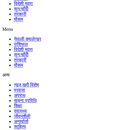
विदेशी मुद्रा
सुन/चाँदी
तरकारी
मौसम
Menu
नेपाली क्यालेन्डर
राशिफल
विदेशी मुद्रा
सुन/चाँदी
तरकारी
मौसम
अन्य
न्यूज खरी विशेष
प्रवास
अपराध
सूचना प्रविधि
शिक्षा
स्वास्थ्य
जीवनशैली
अन्तर्वार्ता
साहित्य