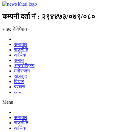
कम्पनी दर्ता नं : २९४४७३/०७९/०८०
साइट नेविगेशन
समाचार
राजनीति
आर्थिक
समाज
अन्तर्राष्ट्रिय
मनोरन्जन
खेलकुद
विचार
प्रवास
अन्य
Menu
समाचार
राजनीति
आर्थिक