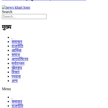
Search
मुख्य
समाचार
राजनीति
आर्थिक
समाज
अन्तर्राष्ट्रिय
मनोरन्जन
खेलकुद
विचार
प्रवास
अन्य
Menu
समाचार
राजनीति