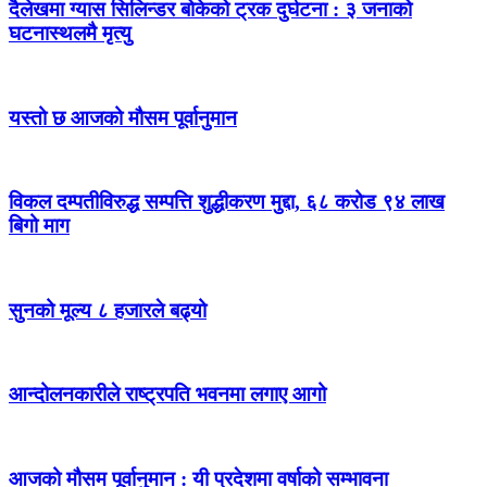
दैलेखमा ग्यास सिलिन्डर बोकेको ट्रक दुर्घटना : ३ जनाको
घटनास्थलमै मृत्यु
यस्तो छ आजको मौसम पूर्वानुमान
विकल दम्पतीविरुद्ध सम्पत्ति शुद्धीकरण मुद्दा, ६८ करोड ९४ लाख
बिगो माग
सुनको मूल्य ८ हजारले बढ्यो
आन्दोलनकारीले राष्ट्रपति भवनमा लगाए आगो
आजको मौसम पूर्वानुमान : यी प्रदेशमा वर्षाको सम्भावना