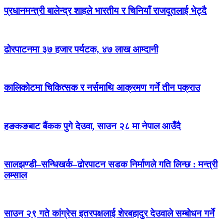
प्रधानमन्त्री बालेन्द्र शाहले भारतीय र चिनियाँ राजदूतलाई भेट्दै
ढोरपाटनमा ३७ हजार पर्यटक, ४७ लाख आम्दानी
कालिकोटमा चिकित्सक र नर्समाथि आक्रमण गर्ने तीन पक्राउ
हङकङबाट बैंकक पुगे देउवा, साउन २८ मा नेपाल आउँदै
सालझण्डी–सन्धिखर्क–ढोरपाटन सडक निर्माणले गति लिन्छ : मन्त्री
लम्साल
साउन २९ गते कांग्रेस इतरपक्षलाई शेरबहादुर देउवाले सम्बोधन गर्ने