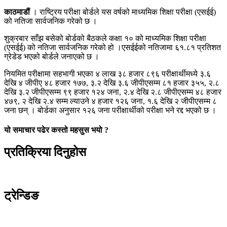
काठमाडौं
। राष्ट्रिय परीक्षा बोर्डले यस वर्षको माध्यमिक शिक्षा परीक्षा (एसईई)
को नतिजा सार्वजनिक गरेको छ ।
शुक्रबार साँझ बसेको बोर्डको बैठकले कक्षा १० को माध्यमिक शिक्षा परीक्षा
(एसईई) को नतिजा सार्वजनिक गरेको हो ।एसईईको नतिजामा ६१.८१ प्रतिशत
ग्रेडेड भएको बोर्डले जनाएको छ ।
नियमित परीक्षामा सहभागी भएका ४ लाख ३८ हजार ८९६ परीक्षार्थीमध्ये ३.६
देखि ४ जीपीए ४८ हजार १७७, ३.२ देखि ३.६ जीपीएसम्म ८१ हजार ३५५, २.८
देखि ३.२ जीपीएसम्म ९९ हजार १२४ जना, २.४ देखि २.८ जीपीएसम्म ४८ हजार
४७९, २ देखि २.४ सम्म ल्याउने ४ हजार १२६ जना, १.६ देखि २ जीपीएसम्म ८
जना छन् । बोर्डका अनुसार १२६ जना परीक्षार्थीको परीक्षा भने रद्द भएको छ ।
यो समाचार पढेर कस्तो महसुस भयो ?
प्रतिक्रिया दिनुहोस
ट्रेन्डिङ