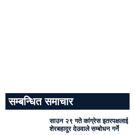
सम्बन्धित समाचार
साउन २९ गते कांग्रेस इतरपक्षलाई
शेरबहादुर देउवाले सम्बोधन गर्ने