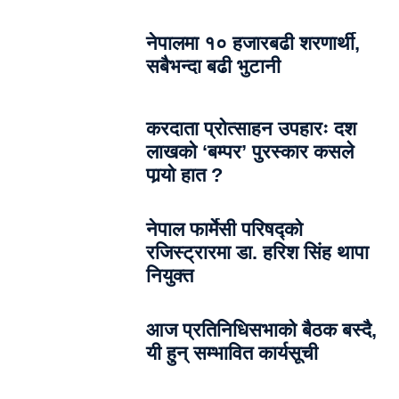
नेपालमा १० हजारबढी शरणार्थी,
सबैभन्दा बढी भुटानी
करदाता प्रोत्साहन उपहारः दश
लाखको ‘बम्पर’ पुरस्कार कसले
पार्‍याे हात ?
नेपाल फार्मेसी परिषद्को
रजिस्ट्रारमा डा. हरिश सिंह थापा
नियुक्त
आज प्रतिनिधिसभाको बैठक बस्दै,
यी हुन् सम्भावित कार्यसूची