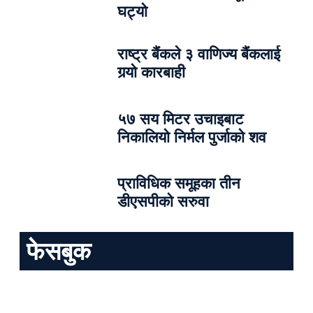
घट्यो
राष्ट्र बैंकले ३ वाणिज्य बैंकलाई
गर्‍यो कारबाही
५७ सय मिटर उचाइबाट
निकालियो निर्मल पुर्जाको शव
प्राविधिक समूहका तीन
डीएसपीको सरुवा
फेसबुक