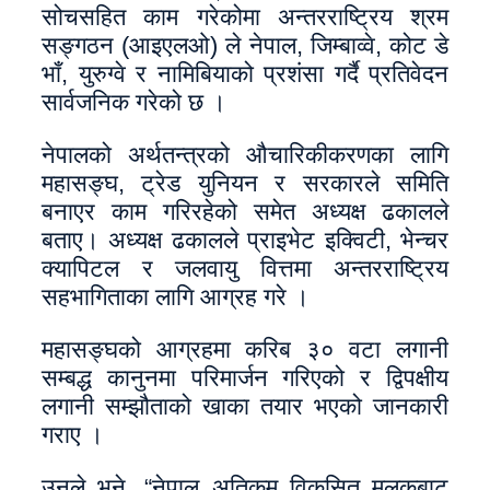
सोचसहित काम गरेकोमा अन्तरराष्ट्रिय श्रम
सङ्गठन (आइएलओ) ले नेपाल, जिम्बाव्वे, कोट डे
भाँ, युरुग्वे र नामिबियाको प्रशंसा गर्दै प्रतिवेदन
सार्वजनिक गरेको छ ।
नेपालको अर्थतन्त्रको औचारिकीकरणका लागि
महासङ्घ, ट्रेड युनियन र सरकारले समिति
बनाएर काम गरिरहेको समेत अध्यक्ष ढकालले
बताए। अध्यक्ष ढकालले प्राइभेट इक्विटी, भेन्चर
क्यापिटल र जलवायु वित्तमा अन्तरराष्ट्रिय
सहभागिताका लागि आग्रह गरे ।
महासङ्घको आग्रहमा करिब ३० वटा लगानी
सम्बद्ध कानुनमा परिमार्जन गरिएको र द्विपक्षीय
लगानी सम्झौताको खाका तयार भएको जानकारी
गराए ।
उनले भने, “नेपाल अतिकम विकसित मुलुकबाट