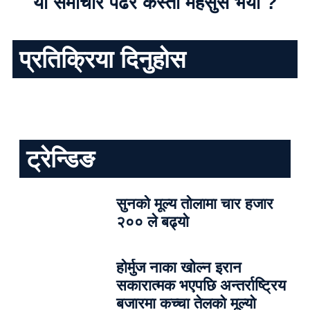
यो समाचार पढेर कस्तो महसुस भयो ?
प्रतिक्रिया दिनुहोस
ट्रेन्डिङ
सुनको मूल्य तोलामा चार हजार
२०० ले बढ्यो
होर्मुज नाका खोल्न इरान
सकारात्मक भएपछि अन्तर्राष्ट्रिय
बजारमा कच्चा तेलको मूल्यो