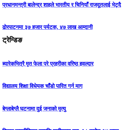
प्रधानमन्त्री बालेन्द्र शाहले भारतीय र चिनियाँ राजदूतलाई भेट्दै
ढोरपाटनमा ३७ हजार पर्यटक, ४७ लाख आम्दानी
ट्रेन्डिङ
ब्यारेकभित्रै मृत फेला परे प्रहरीका वरिष्ठ हवल्दार
विद्यालय शिक्षा विधेयक चाँडो पारित गर्न माग
बेग्लाबेग्लै घटनामा दुई जनाको मृत्यु