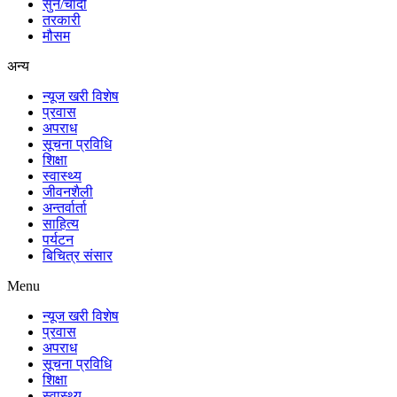
सुन/चाँदी
तरकारी
मौसम
अन्य
न्यूज खरी विशेष
प्रवास
अपराध
सूचना प्रविधि
शिक्षा
स्वास्थ्य
जीवनशैली
अन्तर्वार्ता
साहित्य
पर्यटन
बिचित्र संसार
Menu
न्यूज खरी विशेष
प्रवास
अपराध
सूचना प्रविधि
शिक्षा
स्वास्थ्य