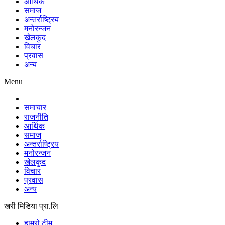
आर्थिक
समाज
अन्तर्राष्ट्रिय
मनोरन्जन
खेलकुद
विचार
प्रवास
अन्य
Menu
समाचार
राजनीति
आर्थिक
समाज
अन्तर्राष्ट्रिय
मनोरन्जन
खेलकुद
विचार
प्रवास
अन्य
खरी मिडिया प्रा.लि
हाम्रो टीम