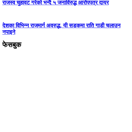
राजस्व चुहावट गरेको भन्दै ५ जनाविरुद्ध आरोपपत्र दायर
देशका विभिन्न राजमार्ग अवरुद्ध, यी सडकमा राति गाडी चलाउन
नपाइने
फेसबुक