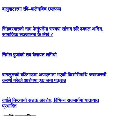
बालुवाटारमा रवि–बालेनबिच छलफल
सिंहदरबारको नाम फेर्नुपर्नेमा रास्वपा सांसद हरि ढकाल अडिग,
सामाजिक सञ्जालमा के लेखे ?
निर्मल पुर्जाको शव बेलायत लगियो
बागलुङको बडिगाडमा अपाङ्गता भएकी किशोरीमाथि जबरजस्ती
करणी गरेको आरोपमा एक जना पक्राउ
वर्षाले निम्त्यायो सडक अवरोध, विभिन्न राजमार्गमा यातायात
प्रभावित