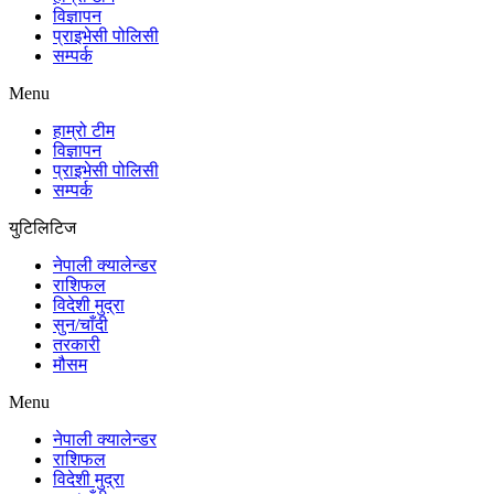
विज्ञापन
प्राइभेसी पोलिसी
सम्पर्क
Menu
हाम्रो टीम
विज्ञापन
प्राइभेसी पोलिसी
सम्पर्क
युटिलिटिज
नेपाली क्यालेन्डर
राशिफल
विदेशी मुद्रा
सुन/चाँदी
तरकारी
मौसम
Menu
नेपाली क्यालेन्डर
राशिफल
विदेशी मुद्रा