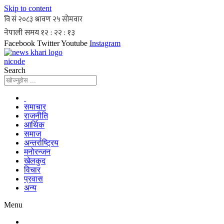
Skip to content
Facebook
Twitter
Youtube
Instagram
nicode
Search
समाचार
राजनीति
आर्थिक
समाज
अन्तर्राष्ट्रिय
मनोरन्जन
खेलकुद
विचार
प्रवास
अन्य
Menu