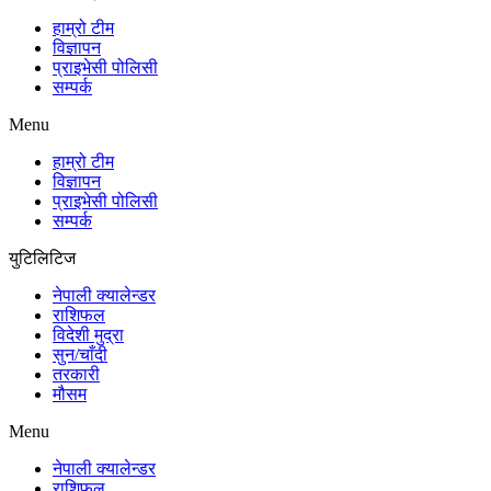
हाम्रो टीम
विज्ञापन
प्राइभेसी पोलिसी
सम्पर्क
Menu
हाम्रो टीम
विज्ञापन
प्राइभेसी पोलिसी
सम्पर्क
युटिलिटिज
नेपाली क्यालेन्डर
राशिफल
विदेशी मुद्रा
सुन/चाँदी
तरकारी
मौसम
Menu
नेपाली क्यालेन्डर
राशिफल