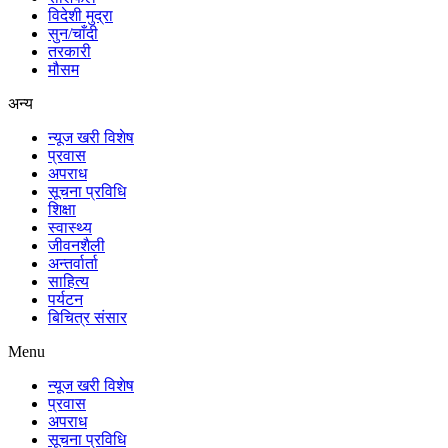
विदेशी मुद्रा
सुन/चाँदी
तरकारी
मौसम
अन्य
न्यूज खरी विशेष
प्रवास
अपराध
सूचना प्रविधि
शिक्षा
स्वास्थ्य
जीवनशैली
अन्तर्वार्ता
साहित्य
पर्यटन
बिचित्र संसार
Menu
न्यूज खरी विशेष
प्रवास
अपराध
सूचना प्रविधि