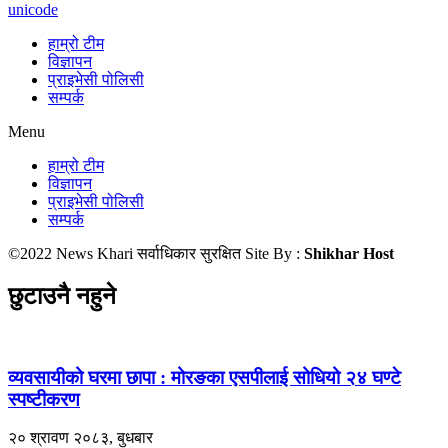
unicode
हाम्रो टीम
विज्ञापन
प्राइभेसी पोलिसी
सम्पर्क
Menu
हाम्रो टीम
विज्ञापन
प्राइभेसी पोलिसी
सम्पर्क
©2022 News Khari सर्वाधिकार सुरक्षित Site By :
Shikhar Host
छुटाउनै नहुने
व्यवसायीको घरमा छापा : मोरङका एसपीलाई सोधियो २४ घण्टे
स्पष्टीकरण
२० श्रावण २०८३, बुधबार