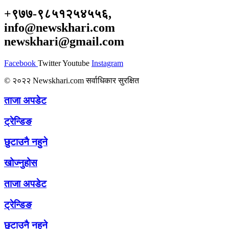
+९७७-९८५१२५४५५६,
info@newskhari.com
newskhari@gmail.com
Facebook
Twitter
Youtube
Instagram
© २०२२ Newskhari.com सर्वाधिकार सुरक्षित
ताजा अपडेट
ट्रेन्डिङ
छुटाउनै नहुने
खोज्नुहोस
ताजा अपडेट
ट्रेन्डिङ
छुटाउनै नहुने