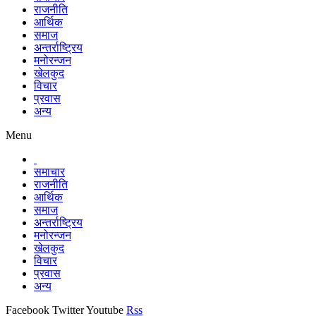
राजनीति
आर्थिक
समाज
अन्तर्राष्ट्रिय
मनोरन्जन
खेलकुद
विचार
प्रवास
अन्य
Menu
समाचार
राजनीति
आर्थिक
समाज
अन्तर्राष्ट्रिय
मनोरन्जन
खेलकुद
विचार
प्रवास
अन्य
Facebook
Twitter
Youtube
Rss