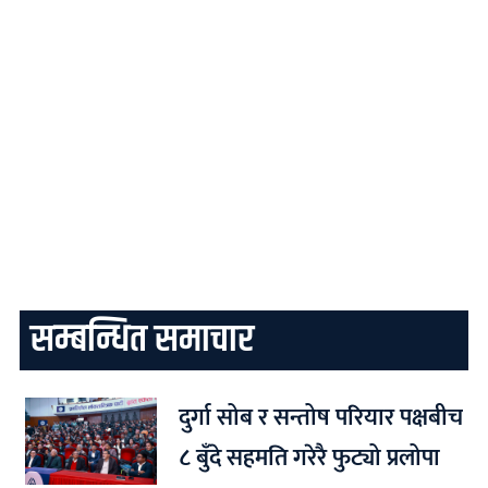
सम्बन्धित समाचार
दुर्गा सोब र सन्तोष परियार पक्षबीच
८ बुँदे सहमति गरेरै फुट्यो प्रलोपा