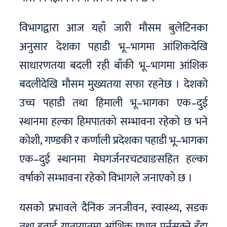
विभागद्वारा आज यहाँ जारी मौसम बुलेटिनका
अनुसार देशका पहाडी भू–भागमा आंशिकदेखि
साधारणतया बदली रही बाँकी भू–भागमा आंशिक
बदलीदेखि मौसम मुख्यतया सफा रहनेछ । देशको
उच्च पहाडी तथा हिमाली भू–भागका एक–दुई
स्थानमा हल्का हिमपातको सम्भावना रहेको छ भने
कोशी, गण्डकी र कर्णाली प्रदेशका पहाडी भू–भागका
एक–दुई स्थानमा मेघगर्जनरचट्याङसहित हल्का
वर्षाको सम्भावना रहेको विभागले जनाएको छ ।
यसको प्रभावले दैनिक जनजीवन, स्वास्थ्य, सडक
तथा हवाई यातायातमा आंशिक प्रभाव पर्नसक्ने हुँदा