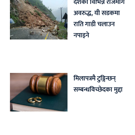
देशका विभिन्न राजमार्ग
अवरुद्ध, यी सडकमा
राति गाडी चलाउन
नपाइने
मिलापत्रमै टुङ्गिन्छन्
सम्बन्धविच्छेदका मुद्दा