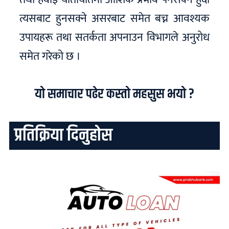
त्यसबाट हुनसक्ने असरबाट समेत बच्न आवश्यक
उपायहरू तथा सतर्कता अपनाउन विभागले अनुरोध
समेत गरेको छ ।
यो समाचार पढेर कस्तो महसुस भयो ?
प्रतिक्रिया दिनुहोस