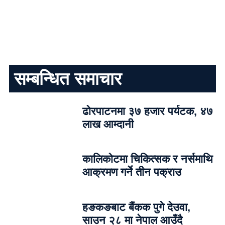
सम्बन्धित समाचार
ढोरपाटनमा ३७ हजार पर्यटक, ४७
लाख आम्दानी
कालिकोटमा चिकित्सक र नर्समाथि
आक्रमण गर्ने तीन पक्राउ
हङकङबाट बैंकक पुगे देउवा,
साउन २८ मा नेपाल आउँदै