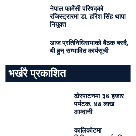
नेपाल फार्मेसी परिषद्को
रजिस्ट्रारमा डा. हरिश सिंह थापा
नियुक्त
आज प्रतिनिधिसभाको बैठक बस्दै,
यी हुन् सम्भावित कार्यसूची
भर्खरै प्रकाशित
ढोरपाटनमा ३७ हजार
पर्यटक, ४७ लाख
आम्दानी
कालिकोटमा