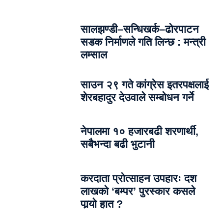
सालझण्डी–सन्धिखर्क–ढोरपाटन
सडक निर्माणले गति लिन्छ : मन्त्री
लम्साल
साउन २९ गते कांग्रेस इतरपक्षलाई
शेरबहादुर देउवाले सम्बोधन गर्ने
नेपालमा १० हजारबढी शरणार्थी,
सबैभन्दा बढी भुटानी
करदाता प्रोत्साहन उपहारः दश
लाखको ‘बम्पर’ पुरस्कार कसले
पार्‍याे हात ?