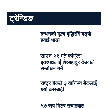
ट्रेन्डिङ
इन्धनको मूल्य वृद्धिसँगै बढ्यो
हवाई भाडा
साउन २९ गते कांग्रेस
इतरपक्षलाई शेरबहादुर देउवाले
सम्बोधन गर्ने
राष्ट्र बैंकले ३ वाणिज्य बैंकलाई
गर्‍यो कारबाही
५७ सय मिटर उचाइबाट