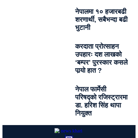
नेपालमा १० हजारबढी
शरणार्थी, सबैभन्दा बढी
भुटानी
करदाता प्रोत्साहन
उपहारः दश लाखको
‘बम्पर’ पुरस्कार कसले
पार्‍याे हात ?
नेपाल फार्मेसी
परिषद्को रजिस्ट्रारमा
डा. हरिश सिंह थापा
नियुक्त