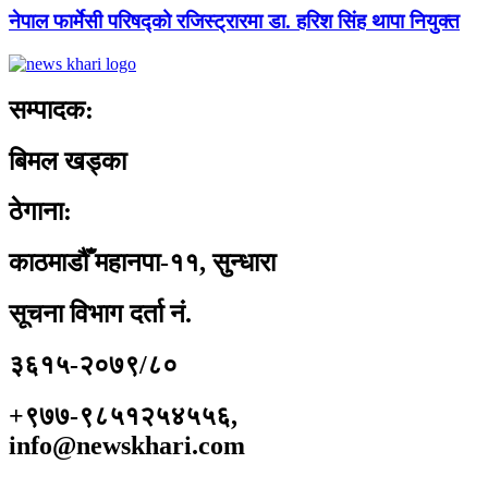
नेपाल फार्मेसी परिषद्को रजिस्ट्रारमा डा. हरिश सिंह थापा नियुक्त
सम्पादक:
बिमल खड्का
ठेगाना:
काठमाडौँ महानपा-११, सुन्धारा
सूचना विभाग दर्ता नं.
३६१५-२०७९/८०
+९७७-९८५१२५४५५६,
info@newskhari.com