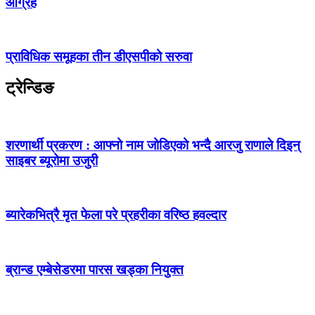
आग्रह
प्राविधिक समूहका तीन डीएसपीको सरुवा
ट्रेन्डिङ
शरणार्थी प्रकरण : आफ्नो नाम जोडिएको भन्दै आरजु राणाले दिइन्
साइबर ब्यूरोमा उजुरी
ब्यारेकभित्रै मृत फेला परे प्रहरीका वरिष्ठ हवल्दार
ब्रान्ड एम्बेसेडरमा पारस खड्का नियुक्त