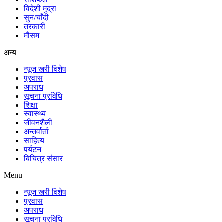
विदेशी मुद्रा
सुन/चाँदी
तरकारी
मौसम
अन्य
न्यूज खरी विशेष
प्रवास
अपराध
सूचना प्रविधि
शिक्षा
स्वास्थ्य
जीवनशैली
अन्तर्वार्ता
साहित्य
पर्यटन
बिचित्र संसार
Menu
न्यूज खरी विशेष
प्रवास
अपराध
सूचना प्रविधि