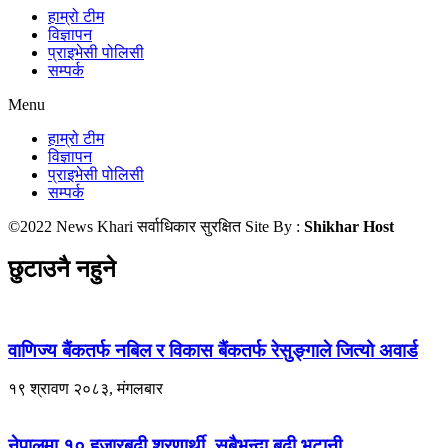
हाम्रो टीम
विज्ञापन
प्राइभेसी पोलिसी
सम्पर्क
Menu
हाम्रो टीम
विज्ञापन
प्राइभेसी पोलिसी
सम्पर्क
©2022 News Khari सर्वाधिकार सुरक्षित Site By :
Shikhar Host
छुटाउनै नहुने
वाणिज्य बैंकतर्फ नबिल र विकास बैंकतर्फ रेसुङ्गाले जित्यो अवार्ड
१९ श्रावण २०८३, मंगलबार
नेपालमा १० हजारबढी शरणार्थी, सबैभन्दा बढी भुटानी