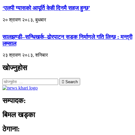
‘एलपी ग्यासको आपूर्ति केही दिनमै सहज हुन्छ’
२० श्रावण २०८३, बुधबार
सालझण्डी–सन्धिखर्क–ढोरपाटन सडक निर्माणले गति लिन्छ : मन्त्री
लम्साल
२३ श्रावण २०८३, शनिबार
खोज्नुहोस
Search
सम्पादक:
बिमल खड्का
ठेगाना: