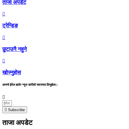
ताजा अपडेट
ट्रेन्डिङ
छुटाउनै नहुने
खोज्नुहोस
आफ्नो ईमेल हालेर न्युज खरीको सदस्यता लिनुहोला।
Subscribe
ताजा अपडेट