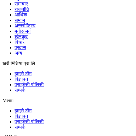
समाचार
राजनीति
आर्थिक
समाज
अन्तर्राष्ट्रिय
मनोरन्जन
खेलकुद
विचार
प्रवास
अन्य
खरी मिडिया प्रा.लि
हाम्रो टीम
विज्ञापन
प्राइभेसी पोलिसी
सम्पर्क
Menu
हाम्रो टीम
विज्ञापन
प्राइभेसी पोलिसी
सम्पर्क