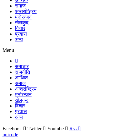
आर्थिक
समाज
अन्तर्राष्ट्रिय
मनोरन्जन
खेलकुद
विचार
प्रवास
अन्य
Menu
समाचार
राजनीति
आर्थिक
समाज
अन्तर्राष्ट्रिय
मनोरन्जन
खेलकुद
विचार
प्रवास
अन्य
Facebook
Twitter
Youtube
Rss
unicode