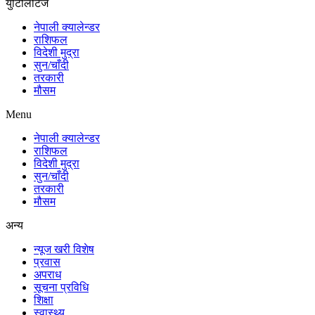
युटिलिटिज
नेपाली क्यालेन्डर
राशिफल
विदेशी मुद्रा
सुन/चाँदी
तरकारी
मौसम
Menu
नेपाली क्यालेन्डर
राशिफल
विदेशी मुद्रा
सुन/चाँदी
तरकारी
मौसम
अन्य
न्यूज खरी विशेष
प्रवास
अपराध
सूचना प्रविधि
शिक्षा
स्वास्थ्य