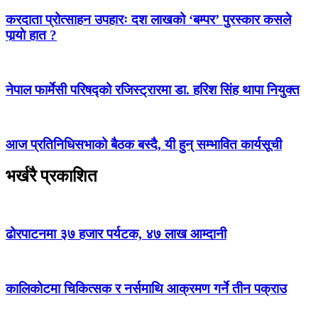
करदाता प्रोत्साहन उपहारः दश लाखको ‘बम्पर’ पुरस्कार कसले
पार्‍याे हात ?
नेपाल फार्मेसी परिषद्को रजिस्ट्रारमा डा. हरिश सिंह थापा नियुक्त
आज प्रतिनिधिसभाको बैठक बस्दै, यी हुन् सम्भावित कार्यसूची
भर्खरै प्रकाशित
ढोरपाटनमा ३७ हजार पर्यटक, ४७ लाख आम्दानी
कालिकोटमा चिकित्सक र नर्समाथि आक्रमण गर्ने तीन पक्राउ