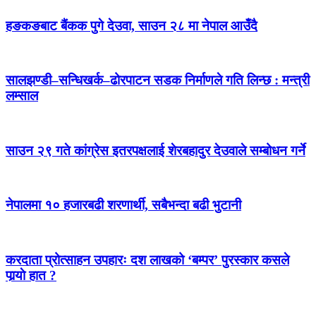
हङकङबाट बैंकक पुगे देउवा, साउन २८ मा नेपाल आउँदै
सालझण्डी–सन्धिखर्क–ढोरपाटन सडक निर्माणले गति लिन्छ : मन्त्री
लम्साल
साउन २९ गते कांग्रेस इतरपक्षलाई शेरबहादुर देउवाले सम्बोधन गर्ने
नेपालमा १० हजारबढी शरणार्थी, सबैभन्दा बढी भुटानी
करदाता प्रोत्साहन उपहारः दश लाखको ‘बम्पर’ पुरस्कार कसले
पार्‍याे हात ?