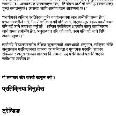
समस्या छ। अनावश्यक संरचनाहरू छन्। तिनीहरू कटौती गरेर प्रशासनयन्त्र
चुस्त बनाउनुपर्छ। त्यसका लागि आयोग गठन आवश्यक छ।”
“आयोगको अन्तिम प्रतिवेदन कुरेर कार्यान्वयनमा जान हामीसँग समय छैन”
प्रधानमन्त्रीले भने, “आयोगले काम गर्दै पनि जाने, दिएका सुझावहरू कार्यान्वयन
पनि गर्दै जाने व्यवस्था गर्नुपर्छ। अन्तिम प्रतिवेदन आएपछि मात्र कार्यान्वयन
जाने समय हामीसँग छैन, अनुसन्धान पनि गर्दै जाने, काम पनि गर्दै जाने विधि
अपनाउनुपर्छ।”
त्यसैगरि विद्यालयस्तरीय शैक्षिक सुशासनको अवस्थाको अनुगमन, राष्ट्रिय नीति
अनुसन्धान प्रतिष्ठानको काममा प्राथमिकता र गुणात्मक प्रगति, राजस्व
संकलन र अनुसन्धानका क्षेत्रमा विगतभन्दा ५२ प्रतिशतले प्रगति भएको
समीक्षामा उल्लेख छ।
यो समाचार पढेर कस्तो महसुस भयो ?
प्रतिक्रिया दिनुहोस
ट्रेन्डिङ