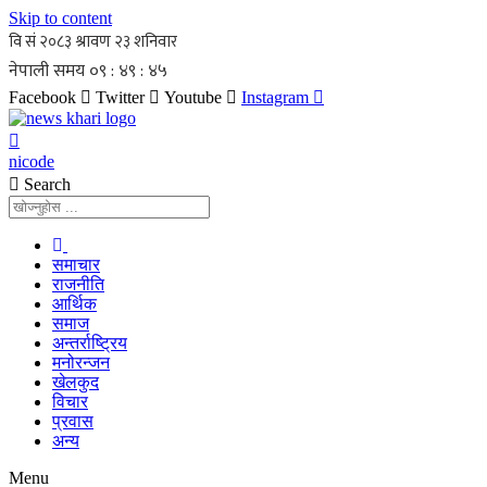
Skip to content
Facebook
Twitter
Youtube
Instagram
nicode
Search
समाचार
राजनीति
आर्थिक
समाज
अन्तर्राष्ट्रिय
मनोरन्जन
खेलकुद
विचार
प्रवास
अन्य
Menu