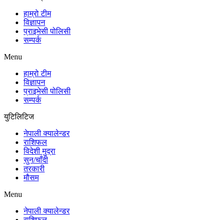
हाम्रो टीम
विज्ञापन
प्राइभेसी पोलिसी
सम्पर्क
Menu
हाम्रो टीम
विज्ञापन
प्राइभेसी पोलिसी
सम्पर्क
युटिलिटिज
नेपाली क्यालेन्डर
राशिफल
विदेशी मुद्रा
सुन/चाँदी
तरकारी
मौसम
Menu
नेपाली क्यालेन्डर
राशिफल