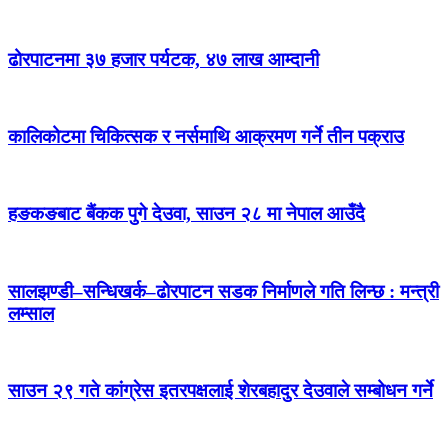
ढोरपाटनमा ३७ हजार पर्यटक, ४७ लाख आम्दानी
कालिकोटमा चिकित्सक र नर्समाथि आक्रमण गर्ने तीन पक्राउ
हङकङबाट बैंकक पुगे देउवा, साउन २८ मा नेपाल आउँदै
सालझण्डी–सन्धिखर्क–ढोरपाटन सडक निर्माणले गति लिन्छ : मन्त्री
लम्साल
साउन २९ गते कांग्रेस इतरपक्षलाई शेरबहादुर देउवाले सम्बोधन गर्ने