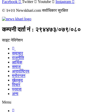
Facebook
Twitter
Youtube
Instagram
© २०२२ Newskhari.com सर्वाधिकार सुरक्षित
कम्पनी दर्ता नं : २९४४७३/०७९/०८०
साइट नेविगेशन
समाचार
राजनीति
आर्थिक
समाज
अन्तर्राष्ट्रिय
मनोरन्जन
खेलकुद
विचार
प्रवास
अन्य
Menu