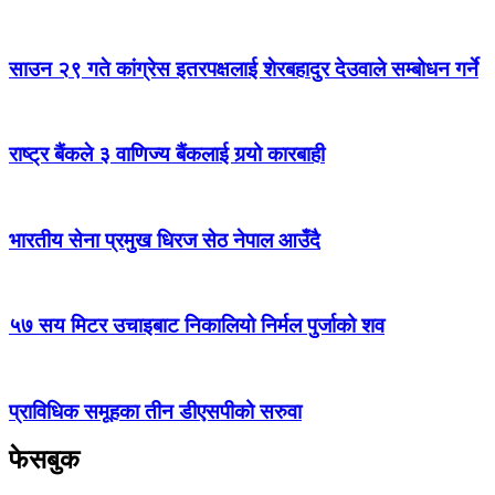
साउन २९ गते कांग्रेस इतरपक्षलाई शेरबहादुर देउवाले सम्बोधन गर्ने
राष्ट्र बैंकले ३ वाणिज्य बैंकलाई गर्‍यो कारबाही
भारतीय सेना प्रमुख धिरज सेठ नेपाल आउँदै
५७ सय मिटर उचाइबाट निकालियो निर्मल पुर्जाको शव
प्राविधिक समूहका तीन डीएसपीको सरुवा
फेसबुक