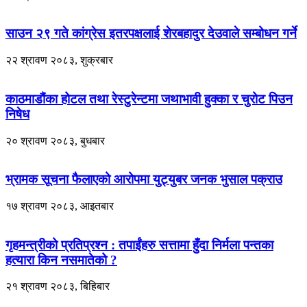
साउन २९ गते कांग्रेस इतरपक्षलाई शेरबहादुर देउवाले सम्बोधन गर्ने
२२ श्रावण २०८३, शुक्रबार
काठमाडौंका होटल तथा रेस्टुरेन्टमा जथाभावी हुक्का र चुरोट पिउन
निषेध
२० श्रावण २०८३, बुधबार
भ्रामक सूचना फैलाएको आरोपमा युट्युबर जनक भुसाल पक्राउ
१७ श्रावण २०८३, आइतबार
गृहमन्त्रीको प्रतिप्रश्न : तपाईंहरु सत्तामा हुँदा निर्मला पन्तका
हत्यारा किन नसमातेको ?
२१ श्रावण २०८३, बिहिबार