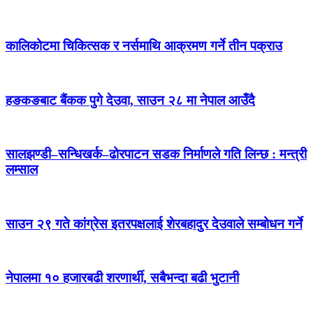
कालिकोटमा चिकित्सक र नर्समाथि आक्रमण गर्ने तीन पक्राउ
हङकङबाट बैंकक पुगे देउवा, साउन २८ मा नेपाल आउँदै
सालझण्डी–सन्धिखर्क–ढोरपाटन सडक निर्माणले गति लिन्छ : मन्त्री
लम्साल
साउन २९ गते कांग्रेस इतरपक्षलाई शेरबहादुर देउवाले सम्बोधन गर्ने
नेपालमा १० हजारबढी शरणार्थी, सबैभन्दा बढी भुटानी