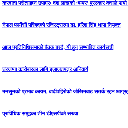
करदाता प्रोत्साहन उपहारः दश लाखको ‘बम्पर’ पुरस्कार कसले पार्‍याे
नेपाल फार्मेसी परिषद्को रजिस्ट्रारमा डा. हरिश सिंह थापा नियुक्त
आज प्रतिनिधिसभाको बैठक बस्दै, यी हुन् सम्भावित कार्यसूची
घरजग्गा कारोबारका लागि इजाजतपत्र अनिवार्य
मनसुनको प्रभाव कायम, बाढीपहिरोको जोखिमबाट सतर्क रहन आग्र
प्राविधिक समूहका तीन डीएसपीको सरुवा