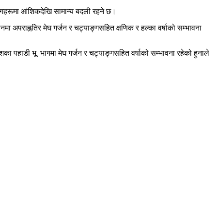
भागहरूमा आंशिकदेखि सामान्य बदली रहने छ।
ा अपराह्नतिर मेघ गर्जन र चट्याङ्गसहित क्षणिक र हल्का वर्षाको सम्भावना
का पहाडी भू–भागमा मेघ गर्जन र चट्याङ्गसहित वर्षाको सम्भावना रहेको हुनाले