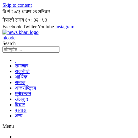
Skip to content
Facebook
Twitter
Youtube
Instagram
nicode
Search
समाचार
राजनीति
आर्थिक
समाज
अन्तर्राष्ट्रिय
मनोरन्जन
खेलकुद
विचार
प्रवास
अन्य
Menu