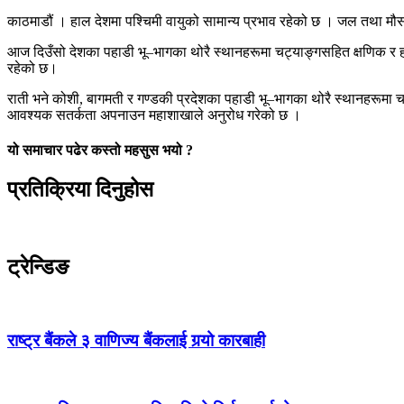
काठमाडौं । हाल देशमा पश्चिमी वायुको सामान्य प्रभाव रहेको छ । जल तथा मौस
आज दिउँसो देशका पहाडी भू–भागका थोरै स्थानहरूमा चट्याङ्गसहित क्षणिक र हल्
रहेको छ।
राती भने कोशी, बागमती र गण्डकी प्रदेशका पहाडी भू–भागका थोरै स्थानहरूमा च
आवश्यक सतर्कता अपनाउन महाशाखाले अनुरोध गरेको छ ।
यो समाचार पढेर कस्तो महसुस भयो ?
प्रतिक्रिया दिनुहोस
ट्रेन्डिङ
राष्ट्र बैंकले ३ वाणिज्य बैंकलाई गर्‍यो कारबाही