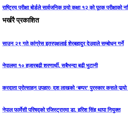
राष्ट्रिय परीक्षा बोर्डले सार्वजनिक गर्‍यो कक्षा १२ को पूरक परीक्षाको 
भर्खरै प्रकाशित
साउन २९ गते कांग्रेस इतरपक्षलाई शेरबहादुर देउवाले सम्बोधन गर्ने
नेपालमा १० हजारबढी शरणार्थी, सबैभन्दा बढी भुटानी
करदाता प्रोत्साहन उपहारः दश लाखको ‘बम्पर’ पुरस्कार कसले पार्‍याे
नेपाल फार्मेसी परिषद्को रजिस्ट्रारमा डा. हरिश सिंह थापा नियुक्त