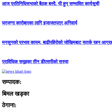
आज प्रतिनिधिसभाको बैठक बस्दै, यी हुन् सम्भावित कार्यसूची
घरजग्गा कारोबारका लागि इजाजतपत्र अनिवार्य
मनसुनको प्रभाव कायम, बाढीपहिरोको जोखिमबाट सतर्क रहन आग्र
प्राविधिक समूहका तीन डीएसपीको सरुवा
सम्पादक:
बिमल खड्का
ठेगाना: