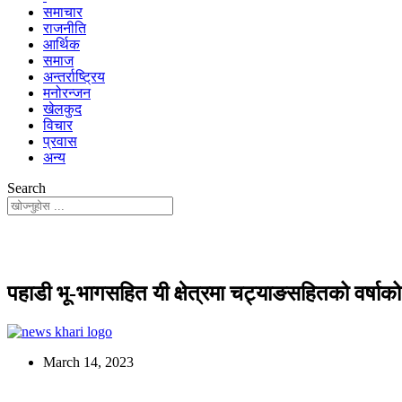
समाचार
राजनीति
आर्थिक
समाज
अन्तर्राष्ट्रिय
मनोरन्जन
खेलकुद
विचार
प्रवास
अन्य
Search
पहाडी भू-भागसहित यी क्षेत्रमा चट्याङसहितको वर्षाको
March 14, 2023