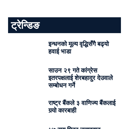
ट्रेन्डिङ
इन्धनको मूल्य वृद्धिसँगै बढ्यो
हवाई भाडा
साउन २९ गते कांग्रेस
इतरपक्षलाई शेरबहादुर देउवाले
सम्बोधन गर्ने
राष्ट्र बैंकले ३ वाणिज्य बैंकलाई
गर्‍यो कारबाही