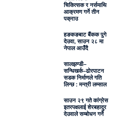
चिकित्सक र नर्समाथि
आक्रमण गर्ने तीन
पक्राउ
हङकङबाट बैंकक पुगे
देउवा, साउन २८ मा
नेपाल आउँदै
सालझण्डी–
सन्धिखर्क–ढोरपाटन
सडक निर्माणले गति
लिन्छ : मन्त्री लम्साल
साउन २९ गते कांग्रेस
इतरपक्षलाई शेरबहादुर
देउवाले सम्बोधन गर्ने