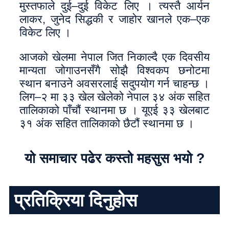
मुस्तफाले दुई–दुई विकेट लिए । त्यस्तै आर्यन
लाकर, जुनेद सिद्धकी र जाहोर खानले एक–एक
विकेट लिए ।
आजको खेलमा नेपाल जित निकाल्दै एक दिवसीय
मान्यता जोगाउनसँगै सोझै विश्वकप छनोटमा
स्थान बनाउने अवसरलाई सदुपयोग गर्न चाहन्छ ।
लिग–२ मा ३३ खेल खेलेको नेपाल ३४ अंक सहित
तालिकाको पाँचौं स्थानमा छ । यूएई ३३ खेलबाट
३१ अंक सहित तालिकाको छैटौं स्थानमा छ ।
यो समाचार पढेर कस्तो महसुस भयो ?
प्रतिक्रिया दिनुहोस