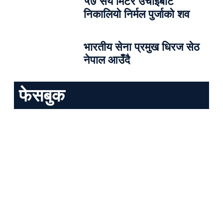
५७ सय मिटर उचाइबाट
निकालियो निर्मल पुर्जाको शव
भारतीय सेना प्रमुख धिरज सेठ
नेपाल आउँदै
फेसबुक