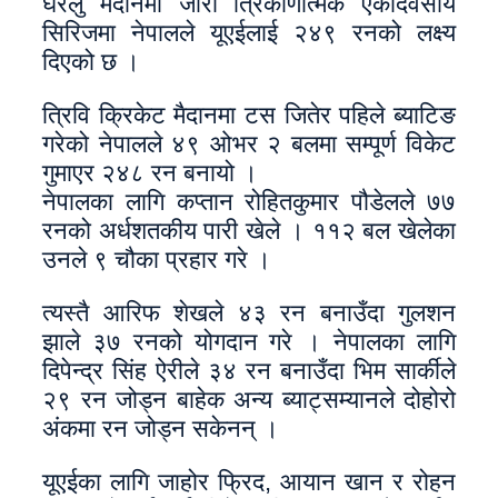
घरेलु मैदानमा जारी त्रिकोणात्मक एकदिवसीय
सिरिजमा नेपालले यूएईलाई २४९ रनको लक्ष्य
दिएको छ ।
त्रिवि क्रिकेट मैदानमा टस जितेर पहिले ब्याटिङ
गरेको नेपालले ४९ ओभर २ बलमा सम्पूर्ण विकेट
गुमाएर २४८ रन बनायो ।
नेपालका लागि कप्तान रोहितकुमार पौडेलले ७७
रनको अर्धशतकीय पारी खेले । ११२ बल खेलेका
उनले ९ चौका प्रहार गरे ।
त्यस्तै आरिफ शेखले ४३ रन बनाउँदा गुलशन
झाले ३७ रनको योगदान गरे । नेपालका लागि
दिपेन्द्र सिंह ऐरीले ३४ रन बनाउँदा भिम सार्कीले
२९ रन जोड्न बाहेक अन्य ब्याट्सम्यानले दोहोरो
अंकमा रन जोड्न सकेनन् ।
यूएईका लागि जाहोर फ्रिद, आयान खान र रोहन