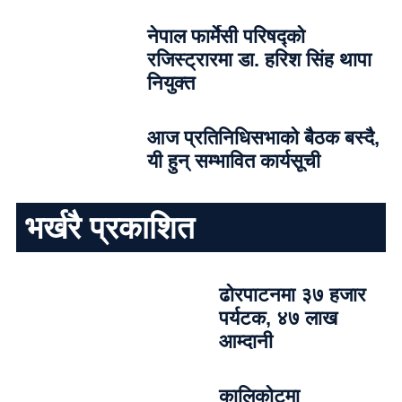
नेपाल फार्मेसी परिषद्को
रजिस्ट्रारमा डा. हरिश सिंह थापा
नियुक्त
आज प्रतिनिधिसभाको बैठक बस्दै,
यी हुन् सम्भावित कार्यसूची
भर्खरै प्रकाशित
ढोरपाटनमा ३७ हजार
पर्यटक, ४७ लाख
आम्दानी
कालिकोटमा