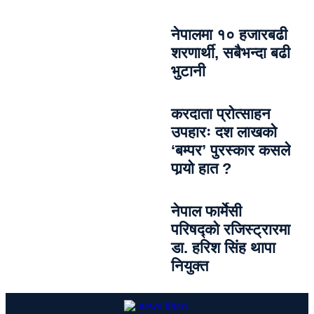
नेपालमा १० हजारबढी
शरणार्थी, सबैभन्दा बढी
भुटानी
करदाता प्रोत्साहन
उपहारः दश लाखको
‘बम्पर’ पुरस्कार कसले
पार्‍याे हात ?
नेपाल फार्मेसी
परिषद्को रजिस्ट्रारमा
डा. हरिश सिंह थापा
नियुक्त