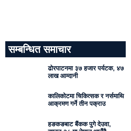
सम्बन्धित समाचार
ढोरपाटनमा ३७ हजार पर्यटक, ४७
लाख आम्दानी
कालिकोटमा चिकित्सक र नर्समाथि
आक्रमण गर्ने तीन पक्राउ
हङकङबाट बैंकक पुगे देउवा,