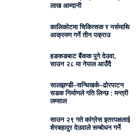
लाख आम्दानी
कालिकोटमा चिकित्सक र नर्समाथि
आक्रमण गर्ने तीन पक्राउ
हङकङबाट बैंकक पुगे देउवा,
साउन २८ मा नेपाल आउँदै
सालझण्डी–सन्धिखर्क–ढोरपाटन
सडक निर्माणले गति लिन्छ : मन्त्री
लम्साल
साउन २९ गते कांग्रेस इतरपक्षलाई
शेरबहादुर देउवाले सम्बोधन गर्ने