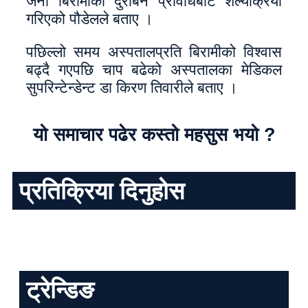
जना बिरामीको दुरबिन प्रविधिबाट शल्यक्रिया
गरिएको पौडेलले बताए ।
पछिल्लो समय अस्पतालप्रति बिरामीको विश्वास
बढ्दै गएपछि चाप बढेको अस्पतालका मेडिकल
सुपरिन्टेन्डेन्ट डा किरण तिवारीले बताए ।
यो समाचार पढेर कस्तो महसुस भयो ?
प्रतिक्रिया दिनुहोस
ट्रेन्डिङ