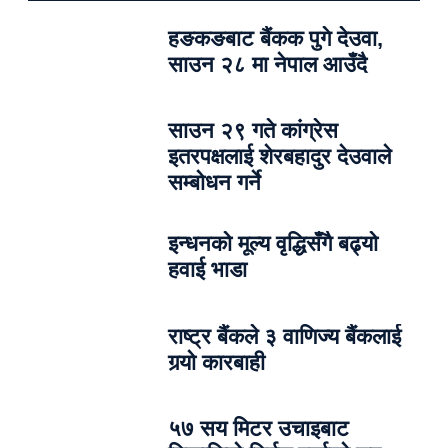
हङकङबाट बैंकक पुगे देउवा,
साउन २८ मा नेपाल आउँदै
साउन २९ गते कांग्रेस
इतरपक्षलाई शेरबहादुर देउवाले
सम्बोधन गर्ने
इन्धनको मूल्य वृद्धिसँगै बढ्यो
हवाई भाडा
राष्ट्र बैंकले ३ वाणिज्य बैंकलाई
गर्‍यो कारबाही
५७ सय मिटर उचाइबाट