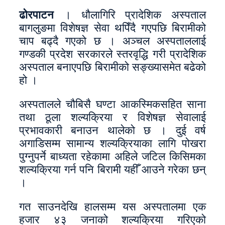
ढोरपाटन
। धौलागिरि प्रादेशिक अस्पताल
बागलुङमा विशेषज्ञ सेवा थपिँदै गएपछि बिरामीको
चाप बढ्दै गएको छ । अञ्चल अस्पताललाई
गण्डकी प्रदेश सरकारले स्तरवृद्धि गरी प्रादेशिक
अस्पताल बनाएपछि बिरामीको सङ्ख्यासमेत बढेको
हो ।
अस्पतालले चौबिसै घण्टा आकस्मिकसहित साना
तथा ठूला शल्यक्रिया र विशेषज्ञ सेवालाई
प्रभावकारी बनाउन थालेको छ । दुई वर्ष
अगाडिसम्म सामान्य शल्यक्रियाका लागि पोखरा
पुग्नुपर्ने बाध्यता रहेकामा अहिले जटिल किसिमका
शल्यक्रिया गर्न पनि बिरामी यहीँ आउने गरेका छन्
।
गत साउनदेखि हालसम्म यस अस्पतालमा एक
हजार ४३ जनाको शल्यक्रिया गरिएको