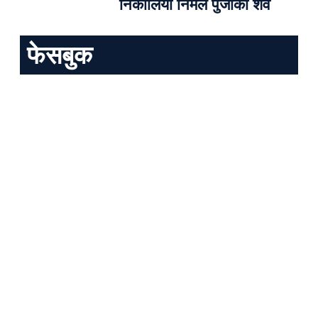
निकालियो निर्मल पुर्जाको शव
फेसबुक