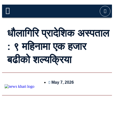
धौलागिरि प्रादेशिक अस्पताल
: ९ महिनामा एक हजार
बढीको शल्यक्रिया
May 7, 2026