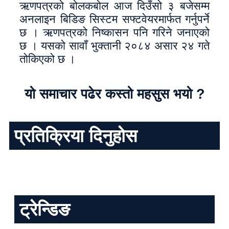
ऋणपत्रको बोलकबोल आज दिउँसो ३ बजेसम्म
अनलाइन बिडिङ सिस्टम सफ्टवेयरमार्फत गर्नुपर्ने
छ । ऋणपत्रको निष्कासन पनि गरिने जनाएको
छ । यसको सावाँ भुक्तानी २०८४ असार २४ गते
तोकिएको छ ।
यो समाचार पढेर कस्तो महसुस भयो ?
प्रतिक्रिया दिनुहोस
ट्रेन्डिङ