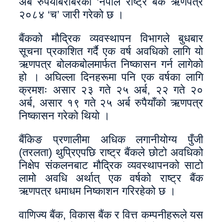
अर्ब रुपैयाँबराबरको ‘नेपाल राष्ट्र बैंक ऋणपत्र
२०८४ ‘च’ जारी गरेको छ ।
बैंकको मौद्रिक व्यवस्थापन विभागले बुधबार
सूचना प्रकाशित गर्दै एक वर्ष अवधिको लागि यो
ऋणपत्र बोलकबोलमार्फत निष्कासन गर्न लागेको
हो । अघिल्ला दिनहरूमा पनि एक वर्षका लागि
क्रमशः असार २३ गते २५ अर्ब, २२ गते २०
अर्ब, असार १९ गते २५ अर्ब रुपैयाँको ऋणपत्र
निष्कासन गरेको थियो ।
बैंकिङ प्रणालीमा अधिक लगानीयोग्य पुँजी
(तरलता) थुप्रिएपछि राष्ट्र बैंकले छोटो अवधिको
निक्षेप संकलनबाट मौद्रिक व्यवस्थापनको साटो
लामो अवधि अर्थात् एक वर्षको राष्ट्र बैंक
ऋणपत्र धमाधम निष्काशन गरिरहेको छ ।
वाणिज्य बैंक, विकास बैंक र वित्त कम्पनीहरूले यस