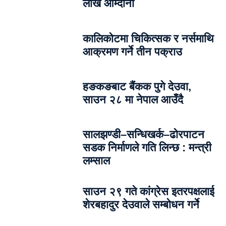
लाख आम्दानी
कालिकोटमा चिकित्सक र नर्समाथि
आक्रमण गर्ने तीन पक्राउ
हङकङबाट बैंकक पुगे देउवा,
साउन २८ मा नेपाल आउँदै
सालझण्डी–सन्धिखर्क–ढोरपाटन
सडक निर्माणले गति लिन्छ : मन्त्री
लम्साल
साउन २९ गते कांग्रेस इतरपक्षलाई
शेरबहादुर देउवाले सम्बोधन गर्ने