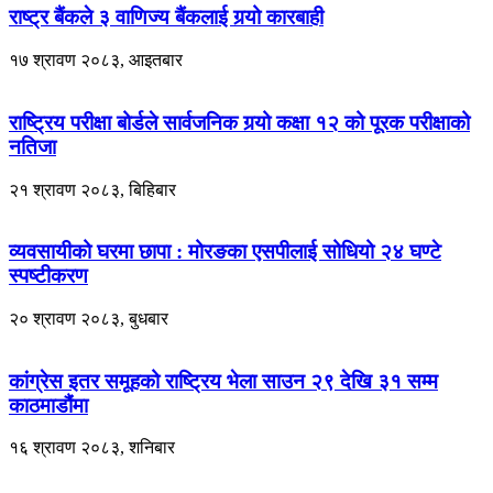
राष्ट्र बैंकले ३ वाणिज्य बैंकलाई गर्‍यो कारबाही
१७ श्रावण २०८३, आइतबार
राष्ट्रिय परीक्षा बोर्डले सार्वजनिक गर्‍यो कक्षा १२ को पूरक परीक्षाको
नतिजा
२१ श्रावण २०८३, बिहिबार
व्यवसायीको घरमा छापा : मोरङका एसपीलाई सोधियो २४ घण्टे
स्पष्टीकरण
२० श्रावण २०८३, बुधबार
कांग्रेस इतर समूहको राष्ट्रिय भेला साउन २९ देखि ३१ सम्म
काठमाडौंमा
१६ श्रावण २०८३, शनिबार