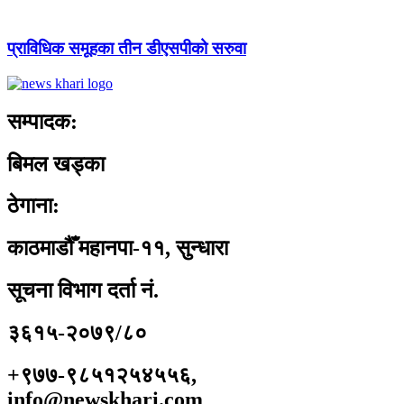
प्राविधिक समूहका तीन डीएसपीको सरुवा
सम्पादक:
बिमल खड्का
ठेगाना:
काठमाडौँ महानपा-११, सुन्धारा
सूचना विभाग दर्ता नं.
३६१५-२०७९/८०
+९७७-९८५१२५४५५६,
info@newskhari.com