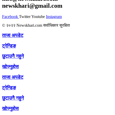
newskhari@gmail.com
Facebook
Twitter
Youtube
Instagram
© २०२२ Newskhari.com सर्वाधिकार सुरक्षित
ताजा अपडेट
ट्रेन्डिङ
छुटाउनै नहुने
खोज्नुहोस
ताजा अपडेट
ट्रेन्डिङ
छुटाउनै नहुने
खोज्नुहोस