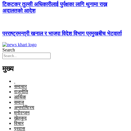
टिकटकर तुल्सी अधिकारीलाई पुर्पक्षका लागि थुनामा राख्न
अदालतको आदेश
परराष्ट्रमन्त्री खनाल र भाजपा विदेश विभाग प्रमुखबीच भेटवार्ता
Search
मुख्य
समाचार
राजनीति
आर्थिक
समाज
अन्तर्राष्ट्रिय
मनोरन्जन
खेलकुद
विचार
प्रवास