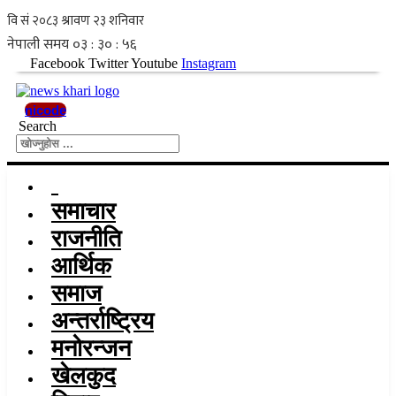
Skip
to
content
Facebook
Twitter
Youtube
Instagram
nicode
Search
समाचार
राजनीति
आर्थिक
समाज
अन्तर्राष्ट्रिय
मनोरन्जन
खेलकुद