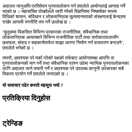
अदालत जानुअघि प्रतिवेदन पुनरावलोकन गर्न एमालेले आयोगलाई आग्रह गर्ने
भएको छ । महासचिव पोखरेलले जारी गरेको विज्ञप्तिमा निष्कर्षका रूपमा
विधिको शासन, संविधान र लोकतान्त्रिक मूल्यमान्यताको संरक्षणलाई केन्द्रमा
राखेर आगामी रणनीति तय गर्ने उल्लेख छ ।
‘मुलुकमा विकसित विभिन्न प्रकारका राजनीतिक, संवैधानिक तथा
लोकतान्त्रिक आयामबारे विभिन्न राजनीतिक पार्टी तथा सरोकारवालासँग
छलफल, संवाद र सहकार्यमार्फत साझा धारणा निर्माण गर्न वातावरण बनाउने’,
एमालेले भनेको छ ।
त्यस्तै, आवश्यक परे मर्का परेको पक्षको तर्फबाट आयोगसमक्ष आपत्ति वा
पुनरावलोकनको माग गर्ने तथा संवैधानिक प्रश्न उठेमा न्यायिक पुनरावलोकनका
लागि अदालत जाने तयारी गर्ने र आवश्यक परे उपलब्ध कानुनी उपचारका सबै
विकल्प प्रयोग गर्ने एमालेले जनाएको छ ।
यो समाचार पढेर कस्तो महसुस भयो ?
प्रतिक्रिया दिनुहोस
ट्रेन्डिङ