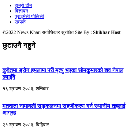
हाम्रो टीम
विज्ञापन
प्राइभेसी पोलिसी
सम्पर्क
©2022 News Khari सर्वाधिकार सुरक्षित Site By :
Shikhar Host
छुटाउनै नहुने
कुवेतमा ड्रोन हमलामा परी मृत्यु भएका सोमकुमारको शव नेपाल
ल्याइँदै
१६ श्रावण २०८३, शनिबार
मतदाता नामावली सङ्कलनमा सहजीकरण गर्न स्थानीय तहलाई
आग्रह
२१ श्रावण २०८३, बिहिबार