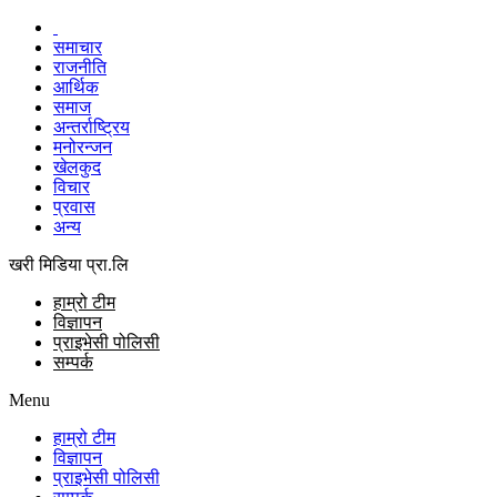
समाचार
राजनीति
आर्थिक
समाज
अन्तर्राष्ट्रिय
मनोरन्जन
खेलकुद
विचार
प्रवास
अन्य
खरी मिडिया प्रा.लि
हाम्रो टीम
विज्ञापन
प्राइभेसी पोलिसी
सम्पर्क
Menu
हाम्रो टीम
विज्ञापन
प्राइभेसी पोलिसी