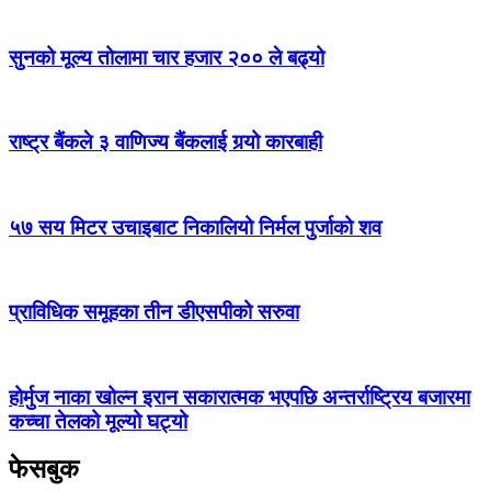
सुनको मूल्य तोलामा चार हजार २०० ले बढ्यो
राष्ट्र बैंकले ३ वाणिज्य बैंकलाई गर्‍यो कारबाही
५७ सय मिटर उचाइबाट निकालियो निर्मल पुर्जाको शव
प्राविधिक समूहका तीन डीएसपीको सरुवा
होर्मुज नाका खोल्न इरान सकारात्मक भएपछि अन्तर्राष्ट्रिय बजारमा
कच्चा तेलको मूल्यो घट्यो
फेसबुक