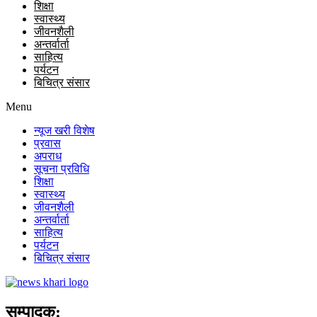
शिक्षा
स्वास्थ्य
जीवनशैली
अन्तर्वार्ता
साहित्य
पर्यटन
बिचित्र संसार
Menu
न्यूज खरी विशेष
प्रवास
अपराध
सूचना प्रविधि
शिक्षा
स्वास्थ्य
जीवनशैली
अन्तर्वार्ता
साहित्य
पर्यटन
बिचित्र संसार
सम्पादक: