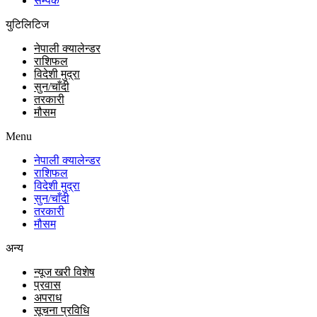
सम्पर्क
युटिलिटिज
नेपाली क्यालेन्डर
राशिफल
विदेशी मुद्रा
सुन/चाँदी
तरकारी
मौसम
Menu
नेपाली क्यालेन्डर
राशिफल
विदेशी मुद्रा
सुन/चाँदी
तरकारी
मौसम
अन्य
न्यूज खरी विशेष
प्रवास
अपराध
सूचना प्रविधि