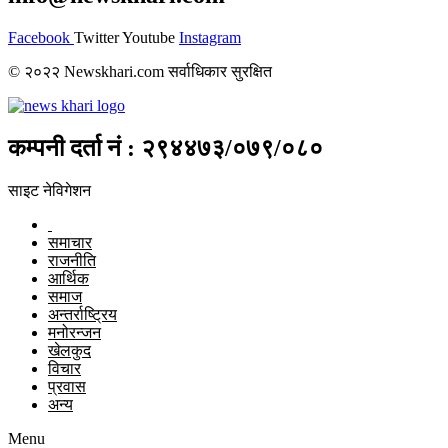
Facebook
Twitter
Youtube
Instagram
© २०२२ Newskhari.com सर्वाधिकार सुरक्षित
कम्पनी दर्ता नं : २९४४७३/०७९/०८०
साइट नेविगेशन
समाचार
राजनीति
आर्थिक
समाज
अन्तर्राष्ट्रिय
मनोरन्जन
खेलकुद
विचार
प्रवास
अन्य
Menu