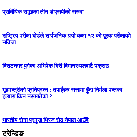
प्राविधिक समूहका तीन डीएसपीको सरुवा
राष्ट्रिय परीक्षा बोर्डले सार्वजनिक गर्‍यो कक्षा १२ को पूरक परीक्षाको
नतिजा
विराटनगर पुगेका अभिषेक गिरी विमानस्थलबाटै पक्राउ
गृहमन्त्रीको प्रतिप्रश्न : तपाईंहरु सत्तामा हुँदा निर्मला पन्तका
हत्यारा किन नसमातेको ?
भारतीय सेना प्रमुख धिरज सेठ नेपाल आउँदै
ट्रेन्डिङ