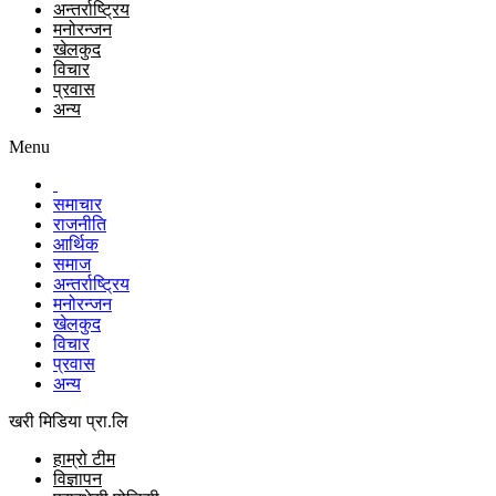
अन्तर्राष्ट्रिय
मनोरन्जन
खेलकुद
विचार
प्रवास
अन्य
Menu
समाचार
राजनीति
आर्थिक
समाज
अन्तर्राष्ट्रिय
मनोरन्जन
खेलकुद
विचार
प्रवास
अन्य
खरी मिडिया प्रा.लि
हाम्रो टीम
विज्ञापन