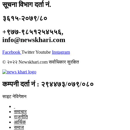
सूचना विभाग दर्ता नं.
३६१५-२०७९/८०
+९७७-९८५१२५४५५६,
info@newskhari.com
Facebook
Twitter
Youtube
Instagram
© २०२२ Newskhari.com सर्वाधिकार सुरक्षित
कम्पनी दर्ता नं : २९४४७३/०७९/०८०
साइट नेविगेशन
समाचार
राजनीति
आर्थिक
समाज