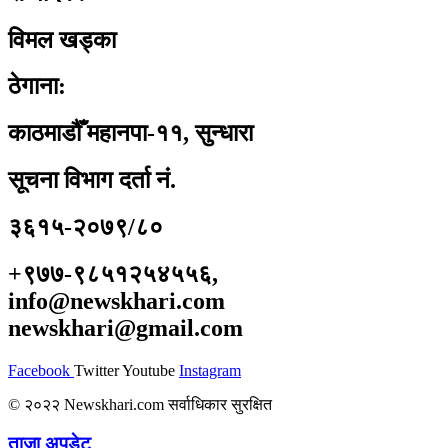
विमल खड्का
ठेगाना:
काठमाडौँ महानपा-११, सुन्धारा
सूचना विभाग दर्ता नं.
३६१५-२०७९/८०
+९७७-९८५१२५४५५६,
info@newskhari.com
newskhari@gmail.com
Facebook
Twitter
Youtube
Instagram
© २०२२ Newskhari.com सर्वाधिकार सुरक्षित
ताजा अपडेट