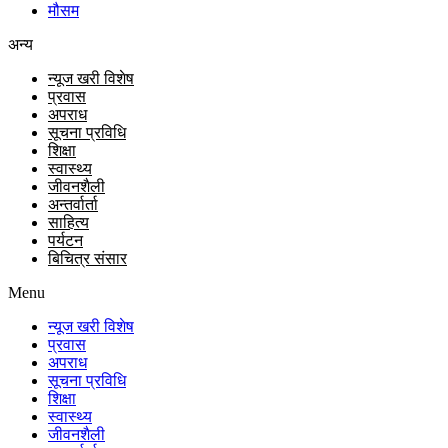
मौसम
अन्य
न्यूज खरी विशेष
प्रवास
अपराध
सूचना प्रविधि
शिक्षा
स्वास्थ्य
जीवनशैली
अन्तर्वार्ता
साहित्य
पर्यटन
बिचित्र संसार
Menu
न्यूज खरी विशेष
प्रवास
अपराध
सूचना प्रविधि
शिक्षा
स्वास्थ्य
जीवनशैली