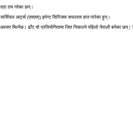
ात्रा तय गरेका छन्।
मार्सियल आर्ट्स (एमएमए) इभेन्ट सिरिजमा सफलता हात पारेका हुन्।
अवसर मिल्नेछ। ढाँट यो प्रतियोगितामा जित निकाल्ने पहिलो नेपाली बनेका छन्। 