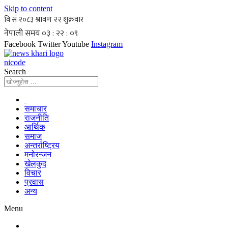
Skip to content
Facebook
Twitter
Youtube
Instagram
nicode
Search
समाचार
राजनीति
आर्थिक
समाज
अन्तर्राष्ट्रिय
मनोरन्जन
खेलकुद
विचार
प्रवास
अन्य
Menu