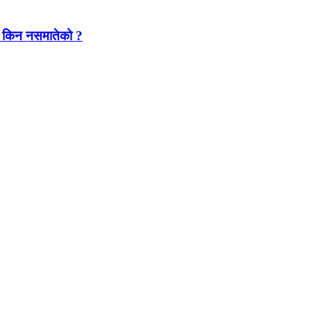
यारा किन नसमातेको ?