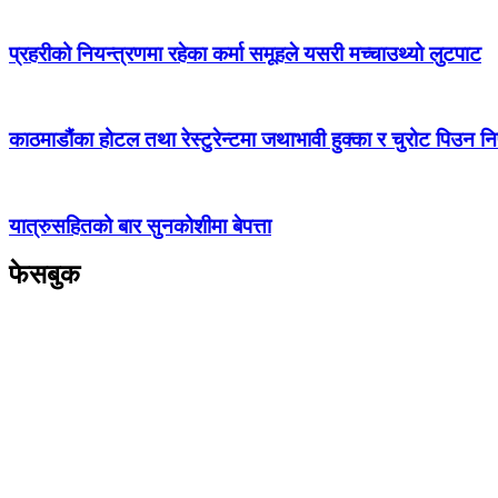
प्रहरीको नियन्त्रणमा रहेका कर्मा समूहले यसरी मच्चाउथ्यो लुटपाट
काठमाडौंका होटल तथा रेस्टुरेन्टमा जथाभावी हुक्का र चुरोट पिउन नि
यात्रुसहितको बार सुनकोशीमा बेपत्ता
फेसबुक