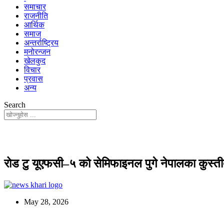
समाचार
राजनीति
आर्थिक
समाज
अन्तर्राष्ट्रिय
मनोरन्जन
खेलकुद
विचार
प्रवास
अन्य
Search
रोड टु यूएफसी–५ को सेमिफाइनल पुगे नेपालका कुस्तीब
May 28, 2026