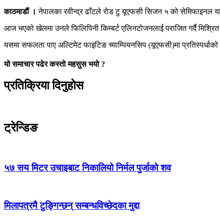
काठमाडौं ।
नेपालका रवीन्द्र ढाँटले रोड टु यूएफसी सिजन ५ को सेमिफाइनल य
आज भएको खेलमा उनले फिलिपिनी किम्बर्ट एलिनटोजनलाई पराजित गर्दै मिश्रित 
यसमा सफलता पाए अल्टिमेट फाइटिङ च्याम्पियनसिप (यूएफसी)मा प्रतिस्पर्धाको 
यो समाचार पढेर कस्तो महसुस भयो ?
प्रतिक्रिया दिनुहोस
ट्रेन्डिङ
५७ सय मिटर उचाइबाट निकालियो निर्मल पुर्जाको शव
मिलापत्रमै टुङ्गिन्छन् सम्बन्धविच्छेदका मुद्दा