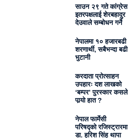
साउन २९ गते कांग्रेस
इतरपक्षलाई शेरबहादुर
देउवाले सम्बोधन गर्ने
नेपालमा १० हजारबढी
शरणार्थी, सबैभन्दा बढी
भुटानी
करदाता प्रोत्साहन
उपहारः दश लाखको
‘बम्पर’ पुरस्कार कसले
पार्‍याे हात ?
नेपाल फार्मेसी
परिषद्को रजिस्ट्रारमा
डा. हरिश सिंह थापा