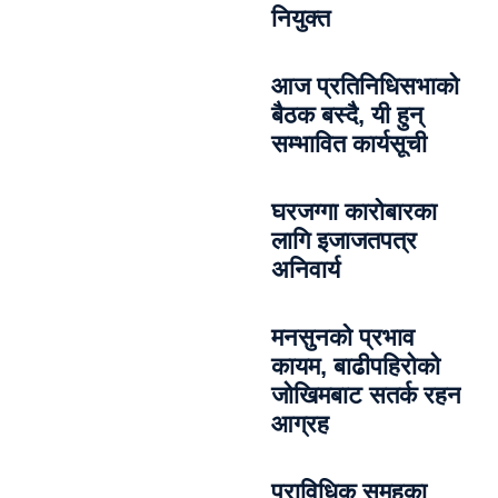
नियुक्त
आज प्रतिनिधिसभाको
बैठक बस्दै, यी हुन्
सम्भावित कार्यसूची
घरजग्गा कारोबारका
लागि इजाजतपत्र
अनिवार्य
मनसुनको प्रभाव
कायम, बाढीपहिरोको
जोखिमबाट सतर्क रहन
आग्रह
प्राविधिक समूहका