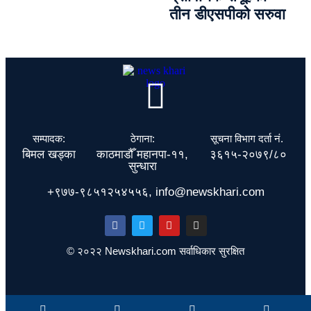
तीन डीएसपीको सरुवा
सम्पादक:
ठेगाना:
सूचना विभाग दर्ता नं.
बिमल खड्का
काठमाडौँ महानपा-११,
३६१५-२०७९/८०
सुन्धारा
+९७७-९८५१२५४५५६, info@newskhari.com
© २०२२ Newskhari.com सर्वाधिकार सुरक्षित