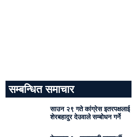
सम्बन्धित समाचार
साउन २९ गते कांग्रेस इतरपक्षलाई
शेरबहादुर देउवाले सम्बोधन गर्ने