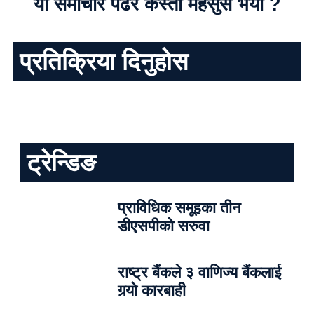
यो समाचार पढेर कस्तो महसुस भयो ?
प्रतिक्रिया दिनुहोस
ट्रेन्डिङ
प्राविधिक समूहका तीन
डीएसपीको सरुवा
राष्ट्र बैंकले ३ वाणिज्य बैंकलाई
गर्‍यो कारबाही