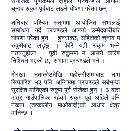
संयोजक पुष्पकमल दाहाल ‘प्रचण्ड’ले आगामी
चुनाव रुकुम पूर्वबाट लड्ने घोषणा गरेका छन् ।
शनिबार पश्चिम रुकुममा आयोजित सभालाई
सम्बोधन गर्दै प्रचण्डले आफ्नो उम्मेदवारीबारे
घोषणा गरेका हुन् । ‘हुनसक्छ, अहिलेको चुनाव म
रुकुमैबाट लड्छु । फेरि यही रुकुम भन्ने
नठान्नुहोला । पूर्वी रुकुममा म आउने करिब
निश्चित भएको छ,’ सभामा प्रचण्डले भने ।
गोरखा, नुवाकोटदेखि महोत्तरीसम्मबाट नाम
सिफारिश भए पनि अन्तिममा प्रचण्डले सबैभन्दा
सुरक्षित मानिएको रुकुम पूर्व रोजेका हुन् । ३ वटा
मात्र गाउँपालिका रहेको रुकुम पूर्व अहिले पनि
नेकपा (तत्कालीन माओवादी)को आधार क्षेत्र
मानिन्छ ।