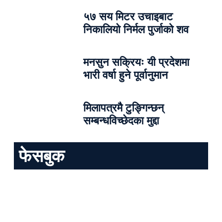
५७ सय मिटर उचाइबाट
निकालियो निर्मल पुर्जाको शव
मनसुन सक्रियः यी प्रदेशमा
भारी वर्षा हुने पूर्वानुमान
मिलापत्रमै टुङ्गिन्छन्
सम्बन्धविच्छेदका मुद्दा
फेसबुक