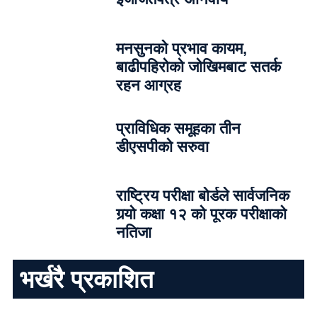
मनसुनको प्रभाव कायम,
बाढीपहिरोको जोखिमबाट सतर्क
रहन आग्रह
प्राविधिक समूहका तीन
डीएसपीको सरुवा
राष्ट्रिय परीक्षा बोर्डले सार्वजनिक
गर्‍यो कक्षा १२ को पूरक परीक्षाको
नतिजा
भर्खरै प्रकाशित