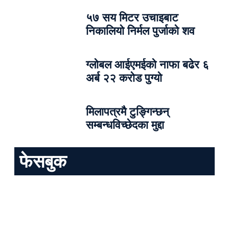
५७ सय मिटर उचाइबाट
निकालियो निर्मल पुर्जाको शव
ग्लोबल आईएमईको नाफा बढेर ६
अर्ब २२ करोड पुग्यो
मिलापत्रमै टुङ्गिन्छन्
सम्बन्धविच्छेदका मुद्दा
फेसबुक