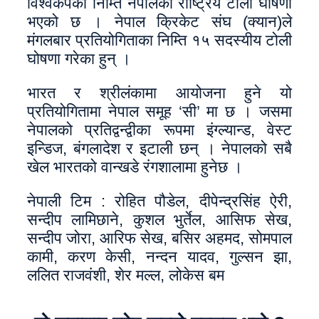
विश्वकपका निम्ति नेपालको राष्ट्रिय टोली घोषणा
भएको छ ‌। नेपाल क्रिकेट संघ (क्यान)ले
मंगलबार प्रतियोगिताका निम्ति १५ सदस्यीय टोली
घोषणा गरेका हुन् ।
भारत र श्रीलंकामा आयोजना हुने यो
प्रतियोगितामा नेपाल समूह ‘सी’ मा छ । जसमा
नेपालको प्रतिद्वन्द्वीका रूपमा इंग्ल्यान्ड, वेस्ट
इन्डिज, बंगलादेश र इटाली छन् । नेपालको सबै
खेल भारतको वान्खडे रंगशालामा हुनेछ ।
नेपाली टिम : रोहित पौडेल, दीपेन्द्रसिंह ऐरी,
सन्दीप लामिछाने, कुशल भुर्तेल, आसिफ सेख,
सन्दीप जोरा, आरिफ सेख, बसिर अहमद, सोमपाल
कामी, करण केसी, नन्दन यादव, गुल्सन झा,
ललित राजवंशी, शेर मल्ल, लोकेस बम