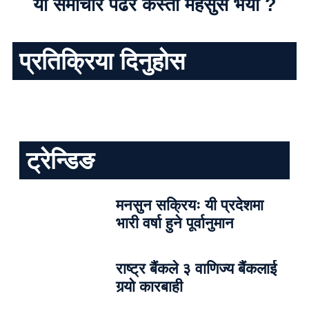
यो समाचार पढेर कस्तो महसुस भयो ?
प्रतिक्रिया दिनुहोस
ट्रेन्डिङ
मनसुन सक्रियः यी प्रदेशमा
भारी वर्षा हुने पूर्वानुमान
राष्ट्र बैंकले ३ वाणिज्य बैंकलाई
गर्‍यो कारबाही