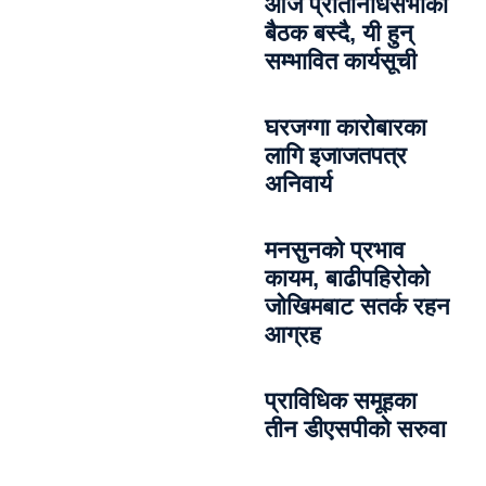
आज प्रतिनिधिसभाको
बैठक बस्दै, यी हुन्
सम्भावित कार्यसूची
घरजग्गा कारोबारका
लागि इजाजतपत्र
अनिवार्य
मनसुनको प्रभाव
कायम, बाढीपहिरोको
जोखिमबाट सतर्क रहन
आग्रह
प्राविधिक समूहका
तीन डीएसपीको सरुवा