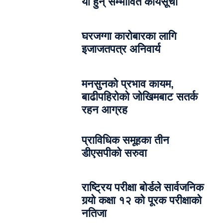
यी हुन् सम्भावित कार्यसूची
घरजग्गा कारोबारका लागि
इजाजतपत्र अनिवार्य
मनसुनको प्रभाव कायम,
बाढीपहिरोको जोखिमबाट सतर्क
रहन आग्रह
प्राविधिक समूहका तीन
डीएसपीको सरुवा
राष्ट्रिय परीक्षा बोर्डले सार्वजनिक
गर्‍यो कक्षा १२ को पूरक परीक्षाको
नतिजा