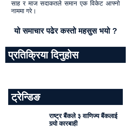
साह र माज सदाकतले समान एक विकेट आफ्नो
नाममा गरे।
यो समाचार पढेर कस्तो महसुस भयो ?
प्रतिक्रिया दिनुहोस
ट्रेन्डिङ
राष्ट्र बैंकले ३ वाणिज्य बैंकलाई
गर्‍यो कारबाही