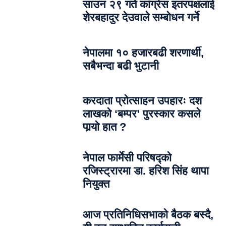
साउन २९ गते कांग्रेस इतरपक्षलाई
शेरबहादुर देउवाले सम्बोधन गर्ने
नेपालमा १० हजारबढी शरणार्थी,
सबैभन्दा बढी भुटानी
करदाता प्रोत्साहन उपहारः दश
लाखको ‘बम्पर’ पुरस्कार कसले
पार्‍याे हात ?
नेपाल फार्मेसी परिषद्को
रजिस्ट्रारमा डा. हरिश सिंह थापा
नियुक्त
आज प्रतिनिधिसभाको बैठक बस्दै,