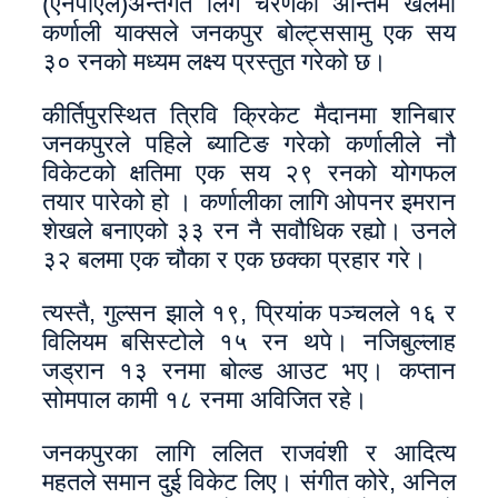
(एनपीएल)अन्तर्गत लिग चरणको अन्तिम खेलमा
कर्णाली याक्सले जनकपुर बोल्ट्ससामु एक सय
३० रनको मध्यम लक्ष्य प्रस्तुत गरेको छ।
कीर्तिपुरस्थित त्रिवि क्रिकेट मैदानमा शनिबार
जनकपुरले पहिले ब्याटिङ गरेको कर्णालीले नौ
विकेटको क्षतिमा एक सय २९ रनको योगफल
तयार पारेको हो । कर्णालीका लागि ओपनर इमरान
शेखले बनाएको ३३ रन नै सवौधिक रह्यो। उनले
३२ बलमा एक चौका र एक छक्का प्रहार गरे।
त्यस्तै, गुल्सन झाले १९, प्रियांक पञ्चलले १६ र
विलियम बसिस्टोले १५ रन थपे। नजिबुल्लाह
जड्रान १३ रनमा बोल्ड आउट भए। कप्तान
सोमपाल कामी १८ रनमा अविजित रहे।
जनकपुरका लागि ललित राजवंशी र आदित्य
महतले समान दुई विकेट लिए। संगीत कोरे, अनिल