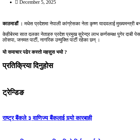
December 5, 2025
काठमाडौं
। मधेस प्रदेशमा नेपाली कांग्रेसका नेता कृष्ण यादवलाई मुख्यमन्त
केहीबेरमा सात दलका नेताहरु प्रदेश प्रमुख सुरेन्द्र लाभ कर्णसमक्ष पुगेर दा
लोसपा, जनमत पार्टी, नागरिक उन्मुक्ति पार्टी रहेका छन् ।
यो समाचार पढेर कस्तो महसुस भयो ?
प्रतिक्रिया दिनुहोस
ट्रेन्डिङ
राष्ट्र बैंकले ३ वाणिज्य बैंकलाई गर्‍यो कारबाही