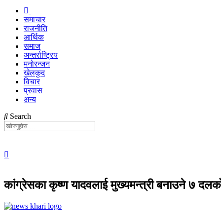
समाचार
राजनीति
आर्थिक
समाज
अन्तर्राष्ट्रिय
मनोरन्जन
खेलकुद
विचार
प्रवास
अन्य
Search
कांग्रेसका कृष्ण यादवलाई मुख्यमन्त्री बनाउने ७ दल