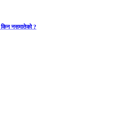
यारा किन नसमातेको ?