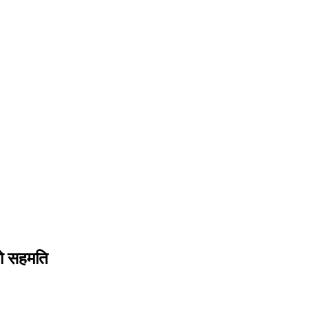
को सहमति