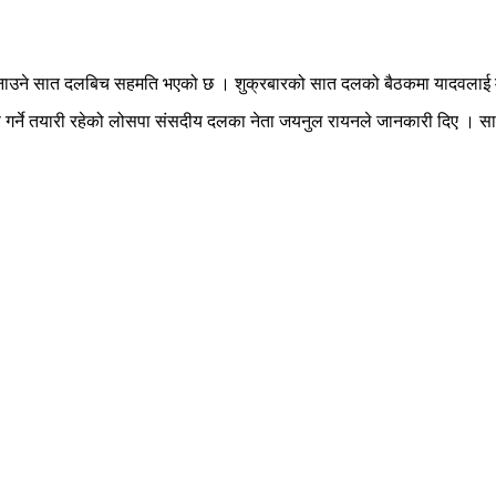
्री बनाउने सात दलबिच सहमति भएको छ । शुक्रबारको सात दलको बैठकमा यादवलाई म
बी पेस गर्ने तयारी रहेको लोसपा संसदीय दलका नेता जयनुल रायनले जानकारी दिए ।