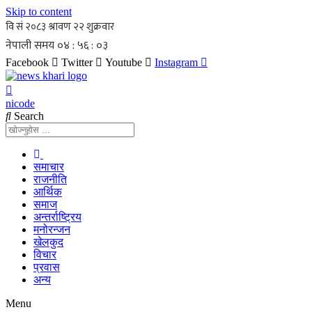
Skip to content
Facebook
Twitter
Youtube
Instagram
nicode
Search
समाचार
राजनीति
आर्थिक
समाज
अन्तर्राष्ट्रिय
मनोरन्जन
खेलकुद
विचार
प्रवास
अन्य
Menu