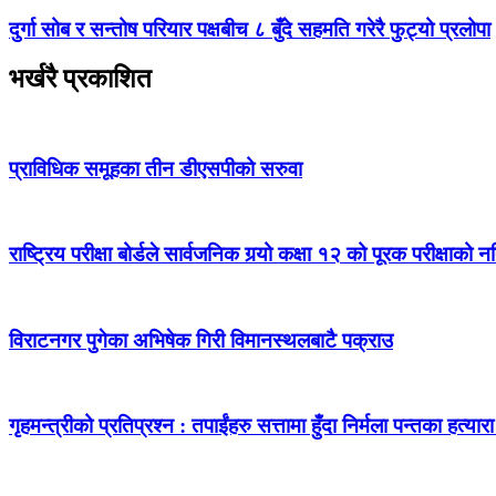
दुर्गा सोब र सन्तोष परियार पक्षबीच ८ बुँदे सहमति गरेरै फुट्यो प्रलोपा
भर्खरै प्रकाशित
प्राविधिक समूहका तीन डीएसपीको सरुवा
राष्ट्रिय परीक्षा बोर्डले सार्वजनिक गर्‍यो कक्षा १२ को पूरक परीक्षाको 
विराटनगर पुगेका अभिषेक गिरी विमानस्थलबाटै पक्राउ
गृहमन्त्रीको प्रतिप्रश्न : तपाईंहरु सत्तामा हुँदा निर्मला पन्तका हत्