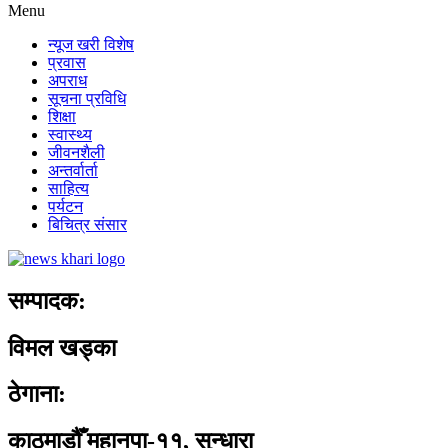
Menu
न्यूज खरी विशेष
प्रवास
अपराध
सूचना प्रविधि
शिक्षा
स्वास्थ्य
जीवनशैली
अन्तर्वार्ता
साहित्य
पर्यटन
बिचित्र संसार
सम्पादक:
विमल खड्का
ठेगाना:
काठमाडौँ महानपा-११, सुन्धारा