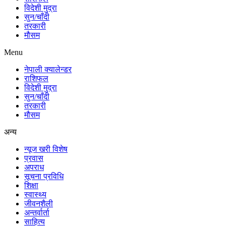
विदेशी मुद्रा
सुन/चाँदी
तरकारी
मौसम
Menu
नेपाली क्यालेन्डर
राशिफल
विदेशी मुद्रा
सुन/चाँदी
तरकारी
मौसम
अन्य
न्यूज खरी विशेष
प्रवास
अपराध
सूचना प्रविधि
शिक्षा
स्वास्थ्य
जीवनशैली
अन्तर्वार्ता
साहित्य