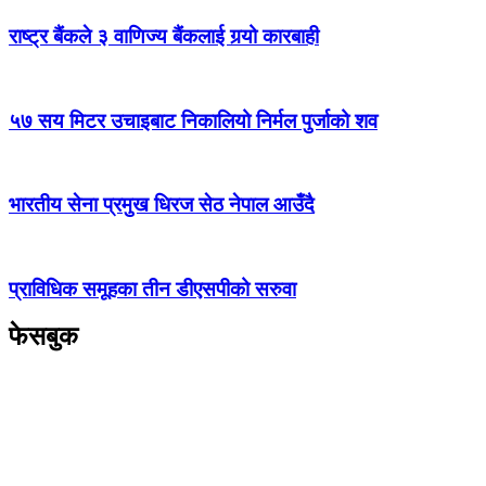
राष्ट्र बैंकले ३ वाणिज्य बैंकलाई गर्‍यो कारबाही
५७ सय मिटर उचाइबाट निकालियो निर्मल पुर्जाको शव
भारतीय सेना प्रमुख धिरज सेठ नेपाल आउँदै
प्राविधिक समूहका तीन डीएसपीको सरुवा
फेसबुक