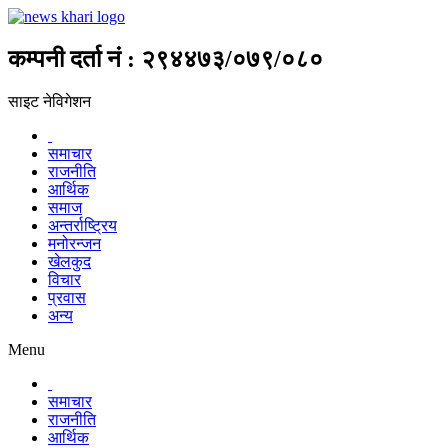
कम्पनी दर्ता नं : २९४४७३/०७९/०८०
साइट नेविगेशन
समाचार
राजनीति
आर्थिक
समाज
अन्तर्राष्ट्रिय
मनोरन्जन
खेलकुद
विचार
प्रवास
अन्य
Menu
समाचार
राजनीति
आर्थिक