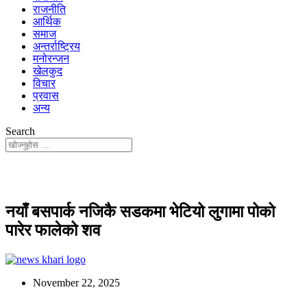
राजनीति
आर्थिक
समाज
अन्तर्राष्ट्रिय
मनोरन्जन
खेलकुद
विचार
प्रवास
अन्य
Search
नयाँ बसपार्क नजिकै सडकमा भेटियो लुगामा पोको
पारेर फालेको शव
November 22, 2025