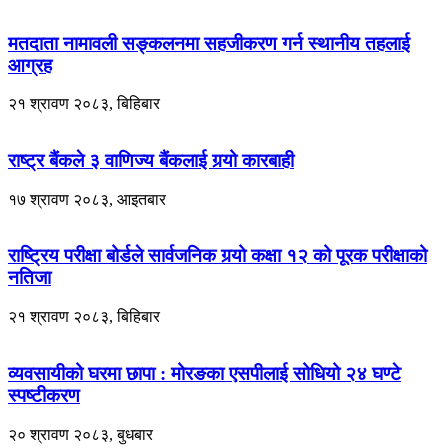
मतदाता नामावली सङ्कलनमा सहजीकरण गर्न स्थानीय तहलाई
आग्रह
२१ श्रावण २०८३, बिहिबार
राष्ट्र बैंकले ३ वाणिज्य बैंकलाई गर्‍यो कारबाही
१७ श्रावण २०८३, आइतबार
राष्ट्रिय परीक्षा बोर्डले सार्वजनिक गर्‍यो कक्षा १२ को पूरक परीक्षाको
नतिजा
२१ श्रावण २०८३, बिहिबार
व्यवसायीको घरमा छापा : मोरङका एसपीलाई सोधियो २४ घण्टे
स्पष्टीकरण
२० श्रावण २०८३, बुधबार