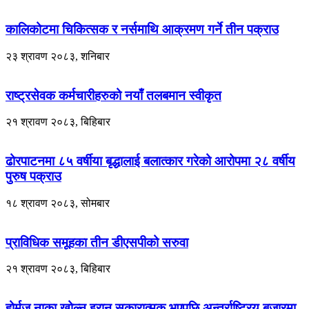
कालिकोटमा चिकित्सक र नर्समाथि आक्रमण गर्ने तीन पक्राउ
२३ श्रावण २०८३, शनिबार
राष्ट्रसेवक कर्मचारीहरुको नयाँ तलबमान स्वीकृत
२१ श्रावण २०८३, बिहिबार
ढोरपाटनमा ८५ वर्षीया बृद्धालाई बलात्कार गरेको आरोपमा २८ वर्षीय
पुरुष पक्राउ
१८ श्रावण २०८३, सोमबार
प्राविधिक समूहका तीन डीएसपीको सरुवा
२१ श्रावण २०८३, बिहिबार
होर्मुज नाका खोल्न इरान सकारात्मक भएपछि अन्तर्राष्ट्रिय बजारमा