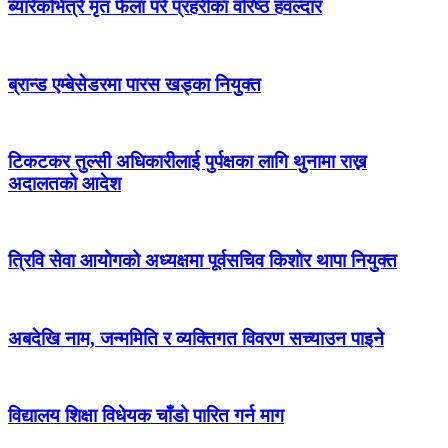
ब्यारेकभित्रै मृत फेला परे प्रहरीका वरिष्ठ हवल्दार
ब्रान्ड एम्बेसेडरमा पारस खड्का नियुक्त
टिकटकर तुल्सी अधिकारीलाई पुर्पक्षका लागि थुनामा राख्न
अदालतको आदेश
त्रिवि सेवा आयोगको अध्यक्षमा पूर्वसचिव किशोर थापा नियुक्त
अबदेखि नाम, जन्ममिति र व्यक्तिगत विवरण सच्याउन पाइने
विद्यालय शिक्षा विधेयक चाँडो पारित गर्न माग