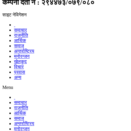
कम्पनी दर्ता नं : २९४४७३/०७९/०८०
साइट नेविगेशन
समाचार
राजनीति
आर्थिक
समाज
अन्तर्राष्ट्रिय
मनोरन्जन
खेलकुद
विचार
प्रवास
अन्य
Menu
समाचार
राजनीति
आर्थिक
समाज
अन्तर्राष्ट्रिय
मनोरन्जन