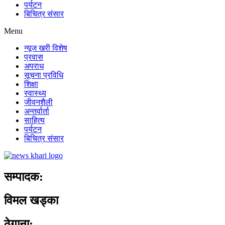
पर्यटन
बिचित्र संसार
Menu
न्यूज खरी विशेष
प्रवास
अपराध
सूचना प्रविधि
शिक्षा
स्वास्थ्य
जीवनशैली
अन्तर्वार्ता
साहित्य
पर्यटन
बिचित्र संसार
सम्पादक:
विमल खड्का
ठेगाना: