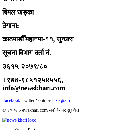
बिमल खड्का
ठेगाना:
काठमाडौँ महानपा-११, सुन्धारा
सूचना विभाग दर्ता नं.
३६१५-२०७९/८०
+९७७-९८५१२५४५५६,
info@newskhari.com
Facebook
Twitter
Youtube
Instagram
© २०२२ Newskhari.com सर्वाधिकार सुरक्षित