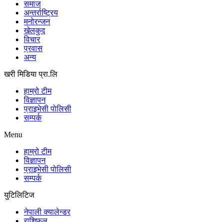
समाज
अन्तर्राष्ट्रिय
मनोरन्जन
खेलकुद
विचार
प्रवास
अन्य
खरी मिडिया प्रा.लि
हाम्रो टीम
विज्ञापन
प्राइभेसी पोलिसी
सम्पर्क
Menu
हाम्रो टीम
विज्ञापन
प्राइभेसी पोलिसी
सम्पर्क
युटिलिटिज
नेपाली क्यालेन्डर
राशिफल