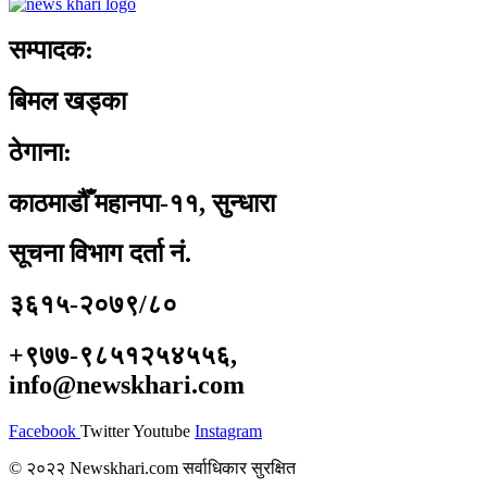
सम्पादक:
बिमल खड्का
ठेगाना:
काठमाडौँ महानपा-११, सुन्धारा
सूचना विभाग दर्ता नं.
३६१५-२०७९/८०
+९७७-९८५१२५४५५६,
info@newskhari.com
Facebook
Twitter
Youtube
Instagram
© २०२२ Newskhari.com सर्वाधिकार सुरक्षित