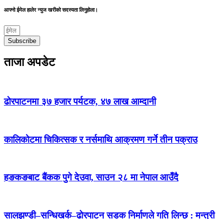
आफ्नो ईमेल हालेर न्युज खरीको सदस्यता लिनुहोला।
Subscribe
ताजा अपडेट
ढोरपाटनमा ३७ हजार पर्यटक, ४७ लाख आम्दानी
कालिकोटमा चिकित्सक र नर्समाथि आक्रमण गर्ने तीन पक्राउ
हङकङबाट बैंकक पुगे देउवा, साउन २८ मा नेपाल आउँदै
सालझण्डी–सन्धिखर्क–ढोरपाटन सडक निर्माणले गति लिन्छ : मन्त्री