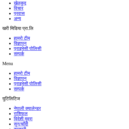
खेलकुद
विचार
प्रवास
अन्य
खरी मिडिया प्रा.लि
हाम्रो टीम
विज्ञापन
प्राइभेसी पोलिसी
सम्पर्क
Menu
हाम्रो टीम
विज्ञापन
प्राइभेसी पोलिसी
सम्पर्क
युटिलिटिज
नेपाली क्यालेन्डर
राशिफल
विदेशी मुद्रा
सुन/चाँदी