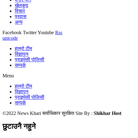
खेलकुद
विचार
प्रवास
अन्य
Facebook
Twitter
Youtube
Rss
unicode
हाम्रो टीम
विज्ञापन
प्राइभेसी पोलिसी
सम्पर्क
Menu
हाम्रो टीम
विज्ञापन
प्राइभेसी पोलिसी
सम्पर्क
©2022 News Khari सर्वाधिकार सुरक्षित Site By :
Shikhar Host
छुटाउनै नहुने