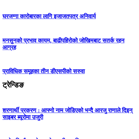
घरजग्गा कारोबारका लागि इजाजतपत्र अनिवार्य
मनसुनको प्रभाव कायम, बाढीपहिरोको जोखिमबाट सतर्क रहन
आग्रह
प्राविधिक समूहका तीन डीएसपीको सरुवा
ट्रेन्डिङ
शरणार्थी प्रकरण : आफ्नो नाम जोडिएको भन्दै आरजु राणाले दिइन्
साइबर ब्यूरोमा उजुरी