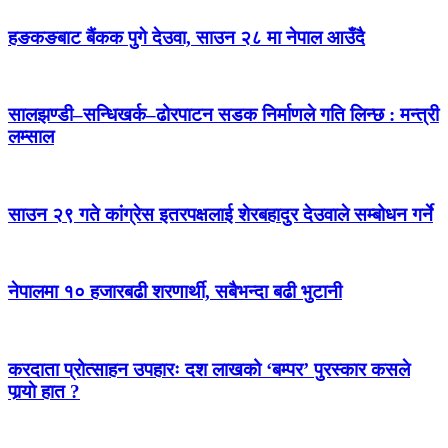
हङकङबाट बैंकक पुगे देउवा, साउन २८ मा नेपाल आउँदै
सालझण्डी–सन्धिखर्क–ढोरपाटन सडक निर्माणले गति लिन्छ : मन्त्री
लम्साल
साउन २९ गते कांग्रेस इतरपक्षलाई शेरबहादुर देउवाले सम्बोधन गर्ने
नेपालमा १० हजारबढी शरणार्थी, सबैभन्दा बढी भुटानी
करदाता प्रोत्साहन उपहारः दश लाखको ‘बम्पर’ पुरस्कार कसले
पार्‍याे हात ?