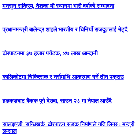
मनसुन सक्रिय, देशका यी स्थानमा भारी वर्षाको सम्भावना
प्रधानमन्त्री बालेन्द्र शाहले भारतीय र चिनियाँ राजदूतलाई भेट्दै
ढोरपाटनमा ३७ हजार पर्यटक, ४७ लाख आम्दानी
कालिकोटमा चिकित्सक र नर्समाथि आक्रमण गर्ने तीन पक्राउ
हङकङबाट बैंकक पुगे देउवा, साउन २८ मा नेपाल आउँदै
सालझण्डी–सन्धिखर्क–ढोरपाटन सडक निर्माणले गति लिन्छ : मन्त्री
लम्साल