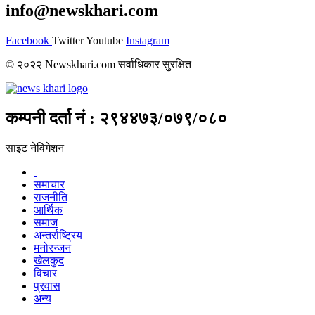
info@newskhari.com
Facebook
Twitter
Youtube
Instagram
© २०२२ Newskhari.com सर्वाधिकार सुरक्षित
कम्पनी दर्ता नं : २९४४७३/०७९/०८०
साइट नेविगेशन
समाचार
राजनीति
आर्थिक
समाज
अन्तर्राष्ट्रिय
मनोरन्जन
खेलकुद
विचार
प्रवास
अन्य