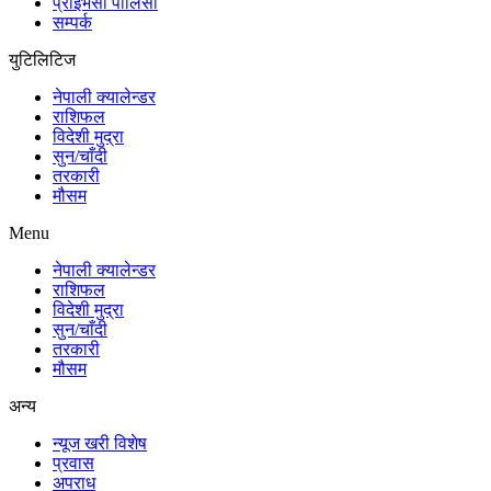
प्राइभेसी पोलिसी
सम्पर्क
युटिलिटिज
नेपाली क्यालेन्डर
राशिफल
विदेशी मुद्रा
सुन/चाँदी
तरकारी
मौसम
Menu
नेपाली क्यालेन्डर
राशिफल
विदेशी मुद्रा
सुन/चाँदी
तरकारी
मौसम
अन्य
न्यूज खरी विशेष
प्रवास
अपराध