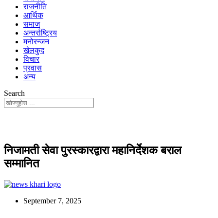
राजनीति
आर्थिक
समाज
अन्तर्राष्ट्रिय
मनोरन्जन
खेलकुद
विचार
प्रवास
अन्य
Search
निजामती सेवा पुरस्कारद्वारा महानिर्देशक बराल
सम्मानित
September 7, 2025