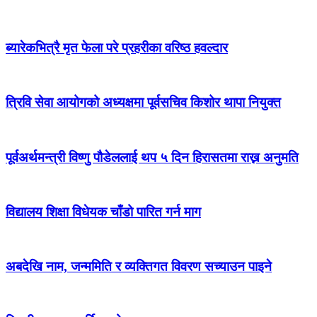
ब्यारेकभित्रै मृत फेला परे प्रहरीका वरिष्ठ हवल्दार
त्रिवि सेवा आयोगको अध्यक्षमा पूर्वसचिव किशोर थापा नियुक्त
पूर्वअर्थमन्त्री विष्णु पौडेललाई थप ५ दिन हिरासतमा राख्न अनुमति
विद्यालय शिक्षा विधेयक चाँडो पारित गर्न माग
अबदेखि नाम, जन्ममिति र व्यक्तिगत विवरण सच्याउन पाइने