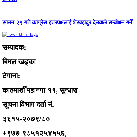
साउन २९ गते कांग्रेस इतरपक्षलाई शेरबहादुर देउवाले सम्बोधन गर्ने
सम्पादक:
बिमल खड्का
ठेगाना:
काठमाडौँ महानपा-११, सुन्धारा
सूचना विभाग दर्ता नं.
३६१५-२०७९/८०
+९७७-९८५१२५४५५६,