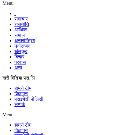
Menu
समाचार
राजनीति
आर्थिक
समाज
अन्तर्राष्ट्रिय
मनोरन्जन
खेलकुद
विचार
प्रवास
अन्य
खरी मिडिया प्रा.लि
हाम्रो टीम
विज्ञापन
प्राइभेसी पोलिसी
सम्पर्क
Menu
हाम्रो टीम
विज्ञापन