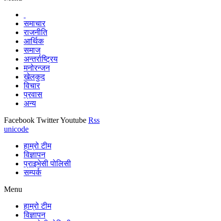
समाचार
राजनीति
आर्थिक
समाज
अन्तर्राष्ट्रिय
मनोरन्जन
खेलकुद
विचार
प्रवास
अन्य
Facebook
Twitter
Youtube
Rss
unicode
हाम्रो टीम
विज्ञापन
प्राइभेसी पोलिसी
सम्पर्क
Menu
हाम्रो टीम
विज्ञापन