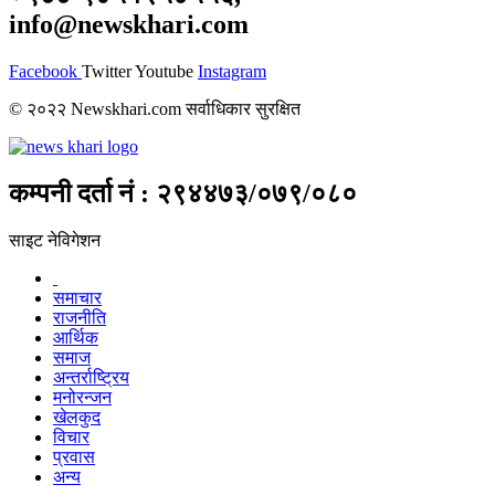
info@newskhari.com
Facebook
Twitter
Youtube
Instagram
© २०२२ Newskhari.com सर्वाधिकार सुरक्षित
कम्पनी दर्ता नं : २९४४७३/०७९/०८०
साइट नेविगेशन
समाचार
राजनीति
आर्थिक
समाज
अन्तर्राष्ट्रिय
मनोरन्जन
खेलकुद
विचार
प्रवास
अन्य