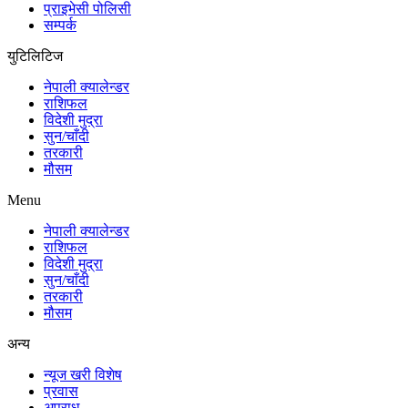
प्राइभेसी पोलिसी
सम्पर्क
युटिलिटिज
नेपाली क्यालेन्डर
राशिफल
विदेशी मुद्रा
सुन/चाँदी
तरकारी
मौसम
Menu
नेपाली क्यालेन्डर
राशिफल
विदेशी मुद्रा
सुन/चाँदी
तरकारी
मौसम
अन्य
न्यूज खरी विशेष
प्रवास
अपराध