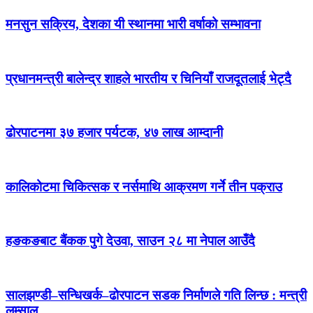
मनसुन सक्रिय, देशका यी स्थानमा भारी वर्षाको सम्भावना
प्रधानमन्त्री बालेन्द्र शाहले भारतीय र चिनियाँ राजदूतलाई भेट्दै
ढोरपाटनमा ३७ हजार पर्यटक, ४७ लाख आम्दानी
कालिकोटमा चिकित्सक र नर्समाथि आक्रमण गर्ने तीन पक्राउ
हङकङबाट बैंकक पुगे देउवा, साउन २८ मा नेपाल आउँदै
सालझण्डी–सन्धिखर्क–ढोरपाटन सडक निर्माणले गति लिन्छ : मन्त्री
लम्साल