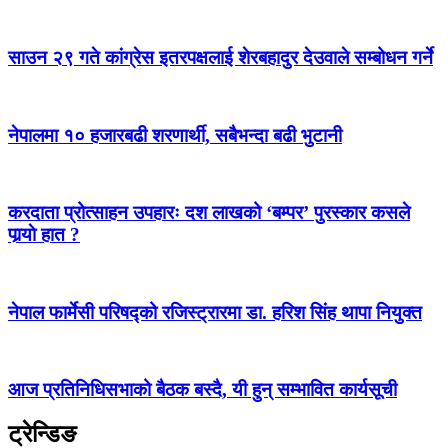
साउन २९ गते कांग्रेस इतरपक्षलाई शेरबहादुर देउवाले सम्बोधन गर्ने
नेपालमा १० हजारबढी शरणार्थी, सबैभन्दा बढी भुटानी
करदाता प्रोत्साहन उपहारः दश लाखको ‘बम्पर’ पुरस्कार कसले
पार्‍याे हात ?
नेपाल फार्मेसी परिषद्को रजिस्ट्रारमा डा. हरिश सिंह थापा नियुक्त
आज प्रतिनिधिसभाको बैठक बस्दै, यी हुन् सम्भावित कार्यसूची
ट्रेन्डिङ