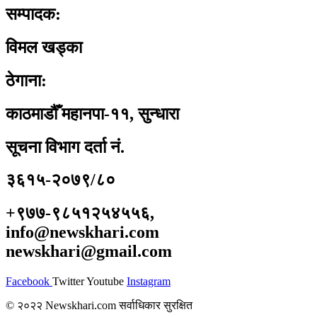
सम्पादक:
विमल खड्का
ठेगाना:
काठमाडौँ महानपा-११, सुन्धारा
सूचना विभाग दर्ता नं.
३६१५-२०७९/८०
+९७७-९८५१२५४५५६,
info@newskhari.com
newskhari@gmail.com
Facebook
Twitter
Youtube
Instagram
© २०२२ Newskhari.com सर्वाधिकार सुरक्षित