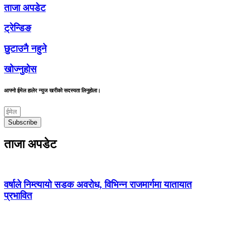
ताजा अपडेट
ट्रेन्डिङ
छुटाउनै नहुने
खोज्नुहोस
आफ्नो ईमेल हालेर न्युज खरीको सदस्यता लिनुहोला।
Subscribe
ताजा अपडेट
वर्षाले निम्त्यायो सडक अवरोध, विभिन्न राजमार्गमा यातायात
प्रभावित