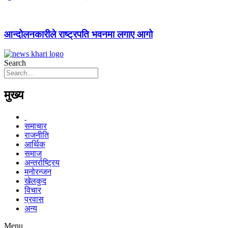
आन्दोलनकारीले राष्ट्रपति भवनमा लगाए आगो
Search
मुख्य
समाचार
राजनीति
आर्थिक
समाज
अन्तर्राष्ट्रिय
मनोरन्जन
खेलकुद
विचार
प्रवास
अन्य
Menu