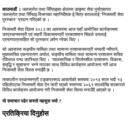
काठमाडौं ।
जलस्रोत तथा सिँचाइका क्षेत्रमा उत्कृष्ट सेवा पुर्याएबापत
जलस्रोत तथा सिँचाइ विभागका महानिर्देशक ई मित्र बराललाई ‘निजामती सेवा
पुरस्कार’ प्रदान गरिएको छ ।
निजामती सेवा दिवस २०८२ का आवसरमा आज यहाँ आयोजित कार्यक्रममा
उपप्रधानमन्त्री एवं सहरी विकासमन्त्री प्रकाशमान सिंहले उनलाई
प्रमाणपत्रसहित सो पुरस्कार अर्पण गरेका थिए ।
सो अवसरमा सङ्घीय मामिला तथा सामान्य प्रशासनमन्त्री भगवती न्यौपाने,
मुख्यसचिव एकनारायण अर्याल, सङ्घीय मामिला तथा सामान्य प्रशासन सचिव
रविलाल पन्थ उपस्थित थिए । ‘व्यावसायिक र सिर्जनशील प्रशासनः विकास,
समृद्धि र सुशासन’ भन्ने नाराका साथ विविध कार्यक्रम आयोजना गरी आज
निजामती सेवा दिवस मनाइँदै छ ।
तत्कालीन प्रधानमन्त्री टङ्कप्रसाद आचार्यको समयमा २०१३ साल भदौ १३
पहिलोपटक निजामती सेवा ऐन जारी भएको स्मरणमा २०६१ सालदेखि सरकारले
विविध कार्यक्रम आयोजना गरी निजामती सेवा दिवस मनाउँदै आएको छ ।
यो समाचार पढेर कस्तो महसुस भयो ?
प्रतिक्रिया दिनुहोस