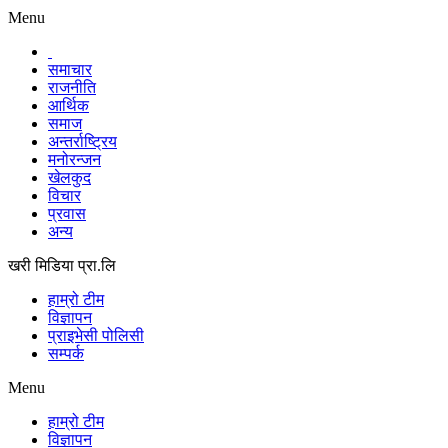
Menu
समाचार
राजनीति
आर्थिक
समाज
अन्तर्राष्ट्रिय
मनोरन्जन
खेलकुद
विचार
प्रवास
अन्य
खरी मिडिया प्रा.लि
हाम्रो टीम
विज्ञापन
प्राइभेसी पोलिसी
सम्पर्क
Menu
हाम्रो टीम
विज्ञापन