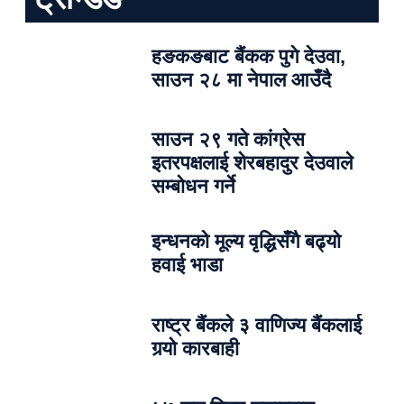
हङकङबाट बैंकक पुगे देउवा,
साउन २८ मा नेपाल आउँदै
साउन २९ गते कांग्रेस
इतरपक्षलाई शेरबहादुर देउवाले
सम्बोधन गर्ने
इन्धनको मूल्य वृद्धिसँगै बढ्यो
हवाई भाडा
राष्ट्र बैंकले ३ वाणिज्य बैंकलाई
गर्‍यो कारबाही