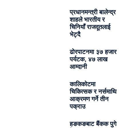
प्रधानमन्त्री बालेन्द्र
शाहले भारतीय र
चिनियाँ राजदूतलाई
भेट्दै
ढोरपाटनमा ३७ हजार
पर्यटक, ४७ लाख
आम्दानी
कालिकोटमा
चिकित्सक र नर्समाथि
आक्रमण गर्ने तीन
पक्राउ
हङकङबाट बैंकक पुगे