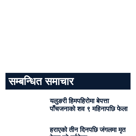
सम्बन्धित समाचार
यलुङरी हिमपहिरोमा बेपत्ता
पाँचजनाको शव ९ महिनापछि फेला
हराएको तीन दिनपछि जंगलमा मृत