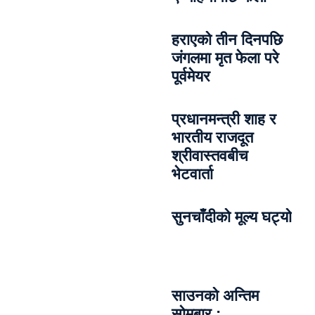
हराएको तीन दिनपछि
जंगलमा मृत फेला परे
पूर्वमेयर
प्रधानमन्त्री शाह र
भारतीय राजदूत
श्रीवास्तवबीच
भेटवार्ता
सुनचाँदीको मूल्य घट्यो
साउनको अन्तिम
सोमबार :