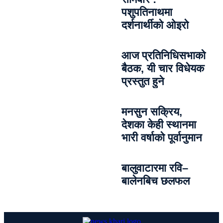
पशुपतिनाथमा
दर्शनार्थीको ओइरो
आज प्रतिनिधिसभाको
बैठक, यी चार विधेयक
प्रस्तुत हुने
मनसुन सक्रिय,
देशका केही स्थानमा
भारी वर्षाको पूर्वानुमान
बालुवाटारमा रवि–
बालेनबिच छलफल