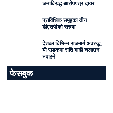
जनाविरुद्ध आरोपपत्र दायर
प्राविधिक समूहका तीन
डीएसपीको सरुवा
देशका विभिन्न राजमार्ग अवरुद्ध,
यी सडकमा राति गाडी चलाउन
नपाइने
फेसबुक