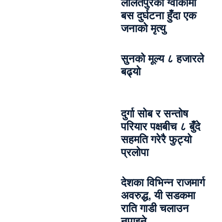
ललितपुरको ग्वार्कोमा
बस दुर्घटना हुँदा एक
जनाको मृत्यु
सुनको मूल्य ८ हजारले
बढ्यो
दुर्गा सोब र सन्तोष
परियार पक्षबीच ८ बुँदे
सहमति गरेरै फुट्यो
प्रलोपा
देशका विभिन्न राजमार्ग
अवरुद्ध, यी सडकमा
राति गाडी चलाउन
नपाइने