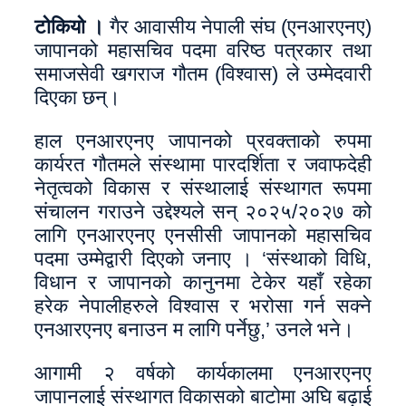
टोकियो ।
गैर आवासीय नेपाली संघ (एनआरएनए)
जापानको महासचिव पदमा वरिष्ठ पत्रकार तथा
समाजसेवी खगराज गौतम (विश्वास) ले उम्मेदवारी
दिएका छन्।
हाल एनआरएनए जापानको प्रवक्ताको रुपमा
कार्यरत गौतमले संस्थामा पारदर्शिता र जवाफदेही
नेतृत्वको विकास र संस्थालाई संस्थागत रूपमा
संचालन गराउने उद्देश्यले सन् २०२५/२०२७ को
लागि एनआरएनए एनसीसी जापानको महासचिव
पदमा उम्मेद्वारी दिएको जनाए । ‘संस्थाको विधि,
विधान र जापानको कानुनमा टेकेर यहाँ रहेका
हरेक नेपालीहरुले विश्वास र भरोसा गर्न सक्ने
एनआरएनए बनाउन म लागि पर्नेछु,’ उनले भने।
आगामी २ वर्षको कार्यकालमा एनआरएनए
जापानलाई संस्थागत विकासको बाटोमा अघि बढ़ाई