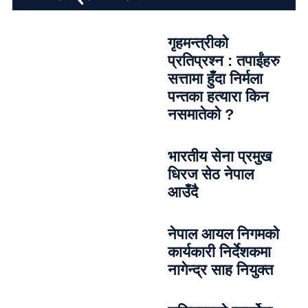
गृहमन्त्रीको
प्रतिप्रश्न : तपाईंहरु
सत्तामा हुँदा निर्मला
पन्तका हत्यारा किन
नसमातेको ?
भारतीय सेना प्रमुख
धिरज सेठ नेपाल
आउँदै
नेपाल आयल निगमको
कार्यकारी निर्देशकमा
नागेन्द्र साह नियुक्त