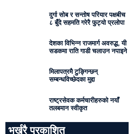
दुर्गा सोब र सन्तोष परियार पक्षबीच
८ बुँदे सहमति गरेरै फुट्यो प्रलोपा
देशका विभिन्न राजमार्ग अवरुद्ध, यी
सडकमा राति गाडी चलाउन नपाइने
मिलापत्रमै टुङ्गिन्छन्
सम्बन्धविच्छेदका मुद्दा
राष्ट्रसेवक कर्मचारीहरुको नयाँ
तलबमान स्वीकृत
भर्खरै प्रकाशित