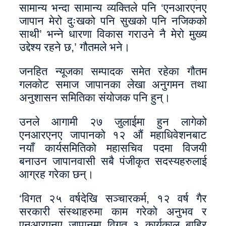
सामान्य भन्दा सामान्य व्यक्तिले पनि ‘एनआरएनए
जापान मेरो दुःखको पनि सुखको पनि नजिकको
साथी’ भन्ने धारणा विकास गराउने नै मेरो मुख्य
उद्देश्य रहने छ,’ गौतमले भने।
जनहित न्यूजका सम्पादक समेत रहेका गौतम
गलकोट समाज जापानका लेखा अनुगमन तथा
अनुशासन समितिका संयोजक पनि हुन्।
उनले आगामी २७ जुलाईमा हुन लागेको
एनआरएनए जापानको १२ औं महाधिवेशनबाट
नयाँ कार्यसमितिको महासचिव पदमा विजयी
बनाउन जापानवासी सबै पंजीकृत सदस्यहरुलाई
आग्रह गरेका छन्।
‘विगत २५ वर्षदेखि सञ्चारकर्म, १२ वर्ष गैर
सरकारी संस्थाहरुमा काम गरेको अनुभव र
एनआरएनए जापानमा विगत ३ कार्यकाल बाहिर