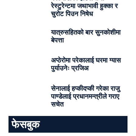
रेस्टुरेन्टमा जथाभावी हुक्का र
चुरोट पिउन निषेध
यात्रुसहितको बार सुनकोशीमा
बेपत्ता
अप्ठेरोमा परेकालाई घरमा ग्यास
पुर्याउनेः प्रजिअ
सेनालाई हप्कीदप्की गरेका राजु
पाण्डेलाई प्रधानमन्त्रीले गराए
सचेत
फेसबुक