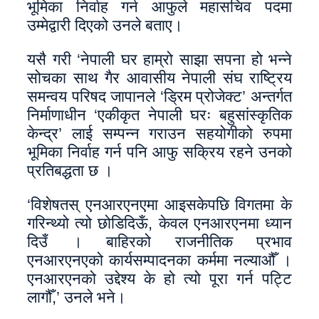
भूमिका निर्वाह गर्न आफुले महासचिव पदमा
उम्मेद्वारी दिएको उनले बताए।
यसै गरी ‘नेपाली घर हाम्रो साझा सपना हो भन्ने
सोचका साथ गैर आवासीय नेपाली संघ राष्ट्रिय
समन्वय परिषद जापानले ‘ड्रिम प्रोजेक्ट’ अन्तर्गत
निर्माणाधीन ‘एकीकृत नेपाली घरः बहुसांस्कृतिक
केन्द्र’ लाई सम्पन्न गराउन सहयोगीको रुपमा
भूमिका निर्वाह गर्न पनि आफु सक्रिय रहने उनको
प्रतिबद्धता छ ।
‘विशेषतस् एनआरएनएमा आइसकेपछि विगतमा के
गरिन्थ्यो त्यो छोडिदिऊँ, केवल एनआरएनमा ध्यान
दिउँ । बाहिरको राजनीतिक प्रभाव
एनआरएनएको कार्यसम्पादनका कर्ममा नल्याऔँ ।
एनआरएनको उद्देश्य के हो त्यो पूरा गर्न पट्टि
लागौँ,’ उनले भने।