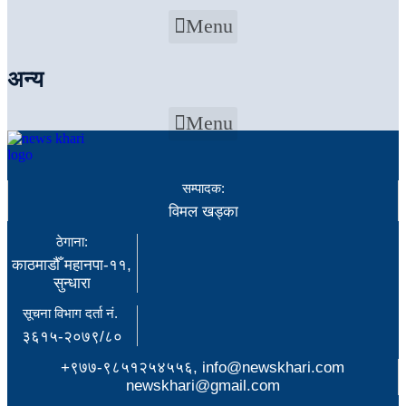
Menu
अन्य
Menu
सम्पादक:
विमल खड्का
ठेगाना:
काठमाडौँ महानपा-११,
सुन्धारा
सूचना विभाग दर्ता नं.
३६१५-२०७९/८०
+९७७-९८५१२५४५५६, info@newskhari.com
newskhari@gmail.com