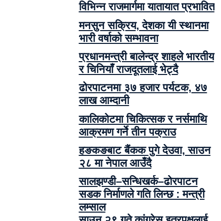
विभिन्न राजमार्गमा यातायात प्रभावित
मनसुन सक्रिय, देशका यी स्थानमा
भारी वर्षाको सम्भावना
प्रधानमन्त्री बालेन्द्र शाहले भारतीय
र चिनियाँ राजदूतलाई भेट्दै
ढोरपाटनमा ३७ हजार पर्यटक, ४७
लाख आम्दानी
कालिकोटमा चिकित्सक र नर्समाथि
आक्रमण गर्ने तीन पक्राउ
हङकङबाट बैंकक पुगे देउवा, साउन
२८ मा नेपाल आउँदै
सालझण्डी–सन्धिखर्क–ढोरपाटन
सडक निर्माणले गति लिन्छ : मन्त्री
लम्साल
साउन २९ गते कांग्रेस इतरपक्षलाई