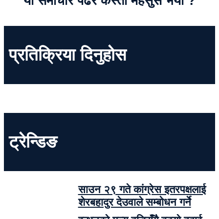
यो समाचार पढेर कस्तो महसुस भयो ?
प्रतिक्रिया दिनुहोस
ट्रेन्डिङ
साउन २९ गते कांग्रेस इतरपक्षलाई
शेरबहादुर देउवाले सम्बोधन गर्ने