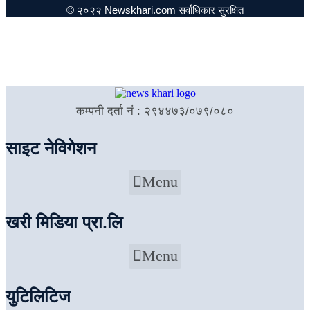
© २०२२ Newskhari.com सर्वाधिकार सुरक्षित
कम्पनी दर्ता नं : २९४४७३/०७९/०८०
साइट नेविगेशन
Menu
खरी मिडिया प्रा.लि
Menu
युटिलिटिज