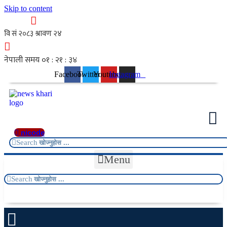
Skip to content
Facebook
Twitter
Youtube
Instagram
nicode
Search
Menu
Search