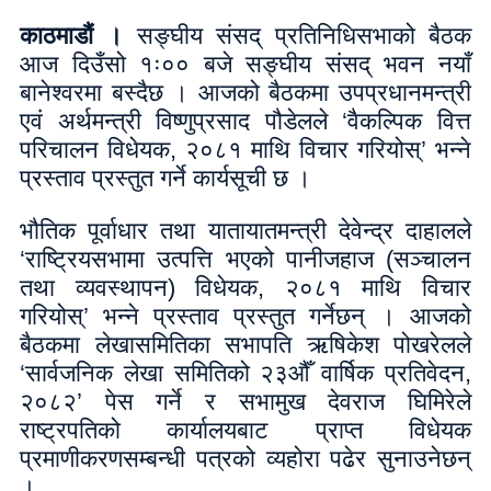
काठमाडौं ।
सङ्घीय संसद् प्रतिनिधिसभाको बैठक
आज दिउँसो १ः०० बजे सङ्घीय संसद् भवन नयाँ
बानेश्वरमा बस्दैछ । आजको बैठकमा उपप्रधानमन्त्री
एवं अर्थमन्त्री विष्णुप्रसाद पौडेलले ‘वैकल्पिक वित्त
परिचालन विधेयक, २०८१ माथि विचार गरियोस्’ भन्ने
प्रस्ताव प्रस्तुत गर्ने कार्यसूची छ ।
भौतिक पूर्वाधार तथा यातायातमन्त्री देवेन्द्र दाहालले
‘राष्ट्रियसभामा उत्पत्ति भएको पानीजहाज (सञ्चालन
तथा व्यवस्थापन) विधेयक, २०८१ माथि विचार
गरियोस्’ भन्ने प्रस्ताव प्रस्तुत गर्नेछन् । आजको
बैठकमा लेखासमितिका सभापति ऋषिकेश पोखरेलले
‘सार्वजनिक लेखा समितिको २३औँ वार्षिक प्रतिवेदन,
२०८२’ पेस गर्ने र सभामुख देवराज घिमिरेले
राष्ट्रपतिको कार्यालयबाट प्राप्त विधेयक
प्रमाणीकरणसम्बन्धी पत्रको व्यहोरा पढेर सुनाउनेछन्
।