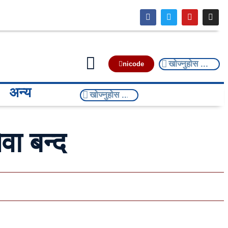
nicode
अन्य
ा बन्द