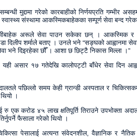
न्धी मुद्दामा गरेको कारबाहीको निर्णयप्रति गम्भीर असह
स्थ्य संस्थामा आकस्मिकबाहेकका सम्पूर्ण सेवा बन्द गरेक
ामीबाहेक अरूले सेवा पाउन सकेका छन् । आकस्मिक र 
ा दिलीप शर्माले बताए । उनले भने “सङ्घको आह्वानमा सेव
वा भने दिइरहेका छौँ । आशा छ छिट्टै निकास मिल्ला ।”
ई यही असार १७ गतेदेखि कालोपट्टी बाँधेर सेवा दिन आह्
।
अदालतले पछिल्लो समय केही ग्रान्डी अस्पताल र चिकित्स
 थियो ।
ाई रु एक करोड ४५ लाख क्षतिपूर्ति तिराउने उपभोक्ता अद
नुपर्ने फैसाला गरेको थियो ।
ित्सा पेसालाई अत्यन्त संवेदनशील, वैज्ञानिक र नैतिक