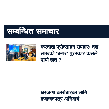
सम्बन्धित समाचार
करदाता प्रोत्साहन उपहारः दश
लाखको ‘बम्पर’ पुरस्कार कसले
पार्‍याे हात ?
घरजग्गा कारोबारका लागि
इजाजतपत्र अनिवार्य