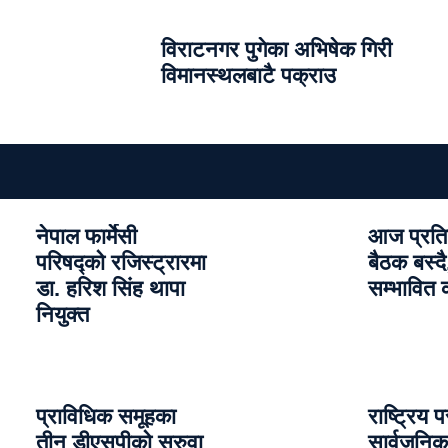
विराटनगर पुगेका अभिषेक गिरी
विमानस्थलबाटै पक्राउ
नेपाल फार्मेसी
आज प्रति
परिषद्को रजिस्ट्रारमा
बैठक बस्दै,
डा. हरिश सिंह थापा
सम्भावित क
नियुक्त
प्राविधिक समूहका
राष्ट्रिय पर
तीन डीएसपीको सरुवा
सार्वजनिक ग