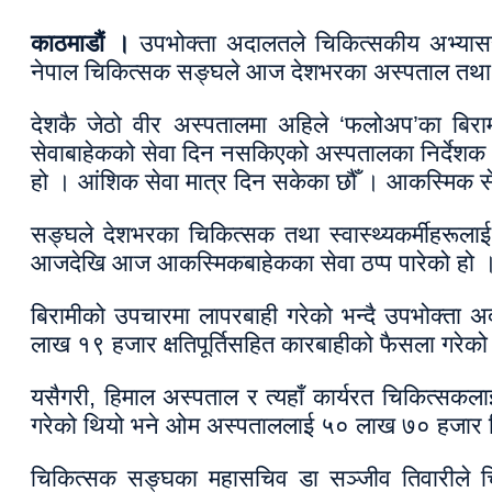
काठमाडौं ।
उपभोक्ता अदालतले चिकित्सकीय अभ्याससम्ब
नेपाल चिकित्सक सङ्घले आज देशभरका अस्पताल तथा स्वा
देशकै जेठो वीर अस्पतालमा अहिले ‘फलोअप’का बिर
सेवाबाहेकको सेवा दिन नसकिएको अस्पतालका निर्देशक ड
हो । आंशिक सेवा मात्र दिन सकेका छौँ । आकस्मिक से
सङ्घले देशभरका चिकित्सक तथा स्वास्थ्यकर्मीहरूला
आजदेखि आज आकस्मिकबाहेकका सेवा ठप्प पारेको हो 
बिरामीको उपचारमा लापरबाही गरेको भन्दै उपभोक्ता 
लाख १९ हजार क्षतिपूर्तिसहित कारबाहीको फैसला गरेको
यसैगरी, हिमाल अस्पताल र त्यहाँ कार्यरत चिकित्सकल
गरेको थियो भने ओम अस्पताललाई ५० लाख ७० हजार तिर्
चिकित्सक सङ्घका महासचिव डा सञ्जीव तिवारीले चिक