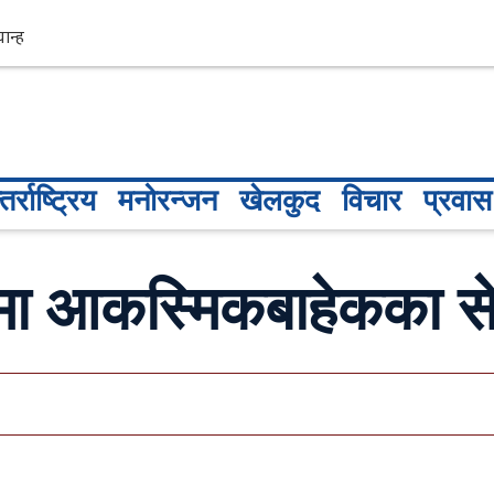
तर्राष्ट्रिय
मनोरन्जन
खेलकुद
विचार
प्रवास
ा आकस्मिकबाहेकका सेव