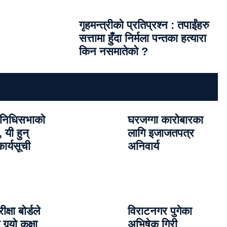
गृहमन्त्रीको प्रतिप्रश्न : तपाईंहरु
सत्तामा हुँदा निर्मला पन्तका हत्यारा
किन नसमातेको ?
निधिसभाको
घरजग्गा कारोबारका
 यी हुन्
लागि इजाजतपत्र
ार्यसूची
अनिवार्य
ीक्षा बोर्डले
विराटनगर पुगेका
र्‍यो कक्षा
अभिषेक गिरी