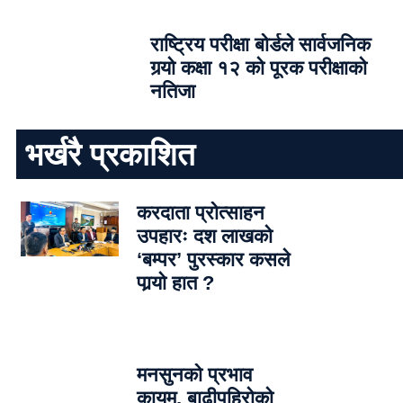
राष्ट्रिय परीक्षा बोर्डले सार्वजनिक
गर्‍यो कक्षा १२ को पूरक परीक्षाको
नतिजा
भर्खरै प्रकाशित
करदाता प्रोत्साहन
उपहारः दश लाखको
‘बम्पर’ पुरस्कार कसले
पार्‍याे हात ?
मनसुनको प्रभाव
कायम, बाढीपहिरोको