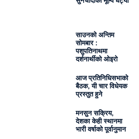
सुनचाँदीको मूल्य घट्यो
साउनको अन्तिम
सोमबार :
पशुपतिनाथमा
दर्शनार्थीको ओइरो
आज प्रतिनिधिसभाको
बैठक, यी चार विधेयक
प्रस्तुत हुने
मनसुन सक्रिय,
देशका केही स्थानमा
भारी वर्षाको पूर्वानुमान