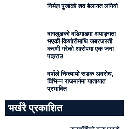
निर्मल पुर्जाको शव बेलायत लगियो
बागलुङको बडिगाडमा अपाङ्गता
भएकी किशोरीमाथि जबरजस्ती
करणी गरेको आरोपमा एक जना
पक्राउ
वर्षाले निम्त्यायो सडक अवरोध,
विभिन्न राजमार्गमा यातायात
प्रभावित
भर्खरै प्रकाशित