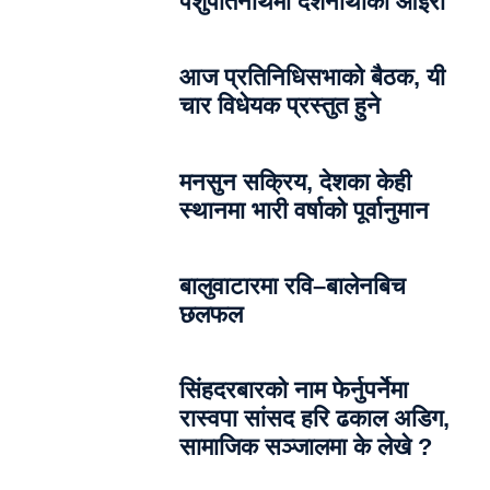
पशुपतिनाथमा दर्शनार्थीको ओइरो
आज प्रतिनिधिसभाको बैठक, यी
चार विधेयक प्रस्तुत हुने
मनसुन सक्रिय, देशका केही
स्थानमा भारी वर्षाको पूर्वानुमान
बालुवाटारमा रवि–बालेनबिच
छलफल
सिंहदरबारको नाम फेर्नुपर्नेमा
रास्वपा सांसद हरि ढकाल अडिग,
सामाजिक सञ्जालमा के लेखे ?