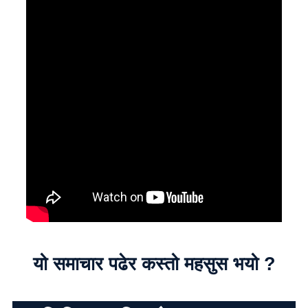
यो समाचार पढेर कस्तो महसुस भयो ?