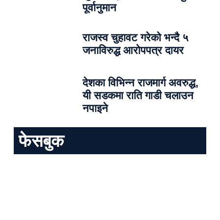
पूर्वानुमान
राजस्व चुहावट गरेको भन्दै ५
जनाविरुद्ध आरोपपत्र दायर
देशका विभिन्न राजमार्ग अवरुद्ध,
यी सडकमा राति गाडी चलाउन
नपाइने
फेसबुक