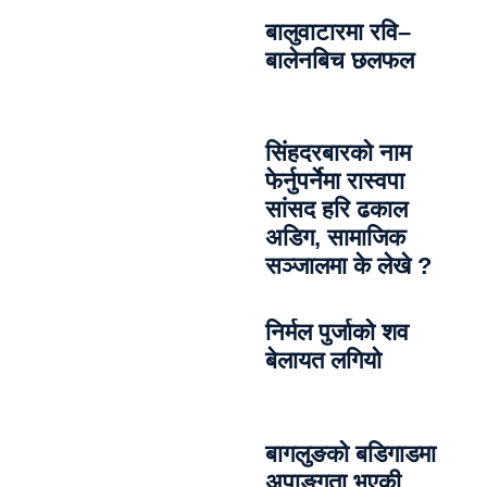
बालुवाटारमा रवि–
बालेनबिच छलफल
सिंहदरबारको नाम
फेर्नुपर्नेमा रास्वपा
सांसद हरि ढकाल
अडिग, सामाजिक
सञ्जालमा के लेखे ?
निर्मल पुर्जाको शव
बेलायत लगियो
बागलुङको बडिगाडमा
अपाङ्गता भएकी