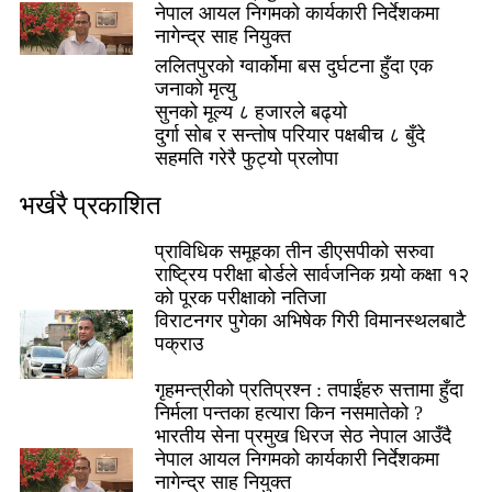
नेपाल आयल निगमको कार्यकारी निर्देशकमा
नागेन्द्र साह नियुक्त
ललितपुरको ग्वार्कोमा बस दुर्घटना हुँदा एक
जनाको मृत्यु
सुनको मूल्य ८ हजारले बढ्यो
दुर्गा सोब र सन्तोष परियार पक्षबीच ८ बुँदे
सहमति गरेरै फुट्यो प्रलोपा
भर्खरै प्रकाशित
प्राविधिक समूहका तीन डीएसपीको सरुवा
राष्ट्रिय परीक्षा बोर्डले सार्वजनिक गर्‍यो कक्षा १२
को पूरक परीक्षाको नतिजा
विराटनगर पुगेका अभिषेक गिरी विमानस्थलबाटै
पक्राउ
गृहमन्त्रीको प्रतिप्रश्न : तपाईंहरु सत्तामा हुँदा
निर्मला पन्तका हत्यारा किन नसमातेको ?
भारतीय सेना प्रमुख धिरज सेठ नेपाल आउँदै
नेपाल आयल निगमको कार्यकारी निर्देशकमा
नागेन्द्र साह नियुक्त