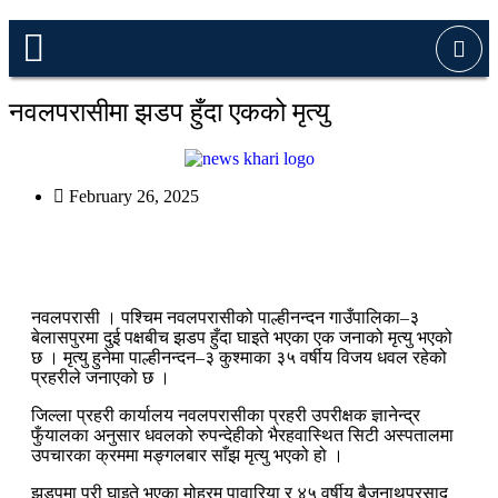
नवलपरासीमा झडप हुँदा एकको मृत्यु
February 26, 2025
नवलपरासी । पश्चिम नवलपरासीको पाल्हीनन्दन गाउँपालिका–३
बेलासपुरमा दुई पक्षबीच झडप हुँदा घाइते भएका एक जनाको मृत्यु भएको
छ । मृत्यु हुनेमा पाल्हीनन्दन–३ कुश्माका ३५ वर्षीय विजय धवल रहेको
प्रहरीले जनाएको छ ।
जिल्ला प्रहरी कार्यालय नवलपरासीका प्रहरी उपरीक्षक ज्ञानेन्द्र
फुँयालका अनुसार धवलको रुपन्देहीको भैरहवास्थित सिटी अस्पतालमा
उपचारका क्रममा मङ्गलबार साँझ मृत्यु भएको हो ।
झडपमा परी घाइते भएका मोहरम पावारिया र ४५ वर्षीय बैजनाथप्रसाद