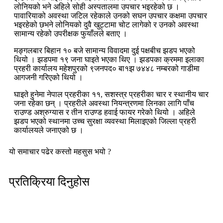
लोनियको भने अहिले सोही अस्पतालमा उपचार भइरहेको छ ।
पावारियाको अवस्था जटिल रहेकाले उनको सघन उपचार कक्षमा उपचार
भइरहेको छभने लोनियको दुवै खुट्टामा चोट लागेको र उनको अवस्था
सामान्य रहेको उपरीक्षक फुयाँलले बताए ।
मङ्गलबार बिहान १० बजे सामान्य विवादमा दुई पक्षबीच झडप भएको
थियो । झडपमा १९ जना घाइते भएका थिए । झडपका क्रममा इलाका
प्रहरी कार्यालय महेशपुरको ९जनपद० बा१झ ७४४८ नम्बरको गाडीमा
आगजनी गरिएको थियो ।
घाइते हुनेमा नेपाल प्रहरीका ११, सशस्त्र प्रहरीका चार र स्थानीय चार
जना रहेका छन् । प्रहरीले अवस्था नियन्त्रणमा लिनका लागि पाँच
राउण्ड अश्रुग्यास र तीन राउण्ड हवाई फायर गरेको थियो । अहिले
झडप भएको स्थानमा उच्च सुरक्षा व्यवस्था मिलाइएको जिल्ला प्रहरी
कार्यालयले जनाएको छ ।
यो समाचार पढेर कस्तो महसुस भयो ?
प्रतिक्रिया दिनुहोस